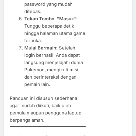
password yang mudah
ditebak.
Tekan Tombol “Masuk”:
Tunggu beberapa detik
hingga halaman utama game
terbuka.
Mulai Bermain:
Setelah
login berhasil, Anda dapat
langsung menjelajahi dunia
Pokémon, mengikuti misi,
dan berinteraksi dengan
pemain lain.
Panduan ini disusun sederhana
agar mudah diikuti, baik oleh
pemula maupun pengguna laptop
berpengalaman.