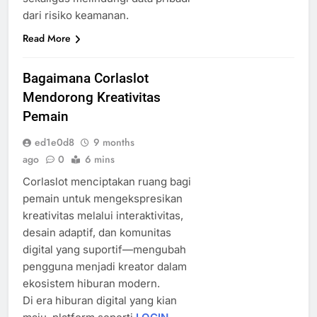
dari risiko keamanan.
Read More
Bagaimana Corlaslot
Mendorong Kreativitas
Pemain
ed1e0d8
9 months
ago
0
6 mins
Corlaslot menciptakan ruang bagi
pemain untuk mengekspresikan
kreativitas melalui interaktivitas,
desain adaptif, dan komunitas
digital yang suportif—mengubah
pengguna menjadi kreator dalam
ekosistem hiburan modern.
Di era hiburan digital yang kian