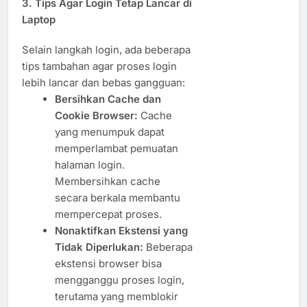
3. Tips Agar Login Tetap Lancar di
Laptop
Selain langkah login, ada beberapa
tips tambahan agar proses login
lebih lancar dan bebas gangguan:
Bersihkan Cache dan
Cookie Browser:
Cache
yang menumpuk dapat
memperlambat pemuatan
halaman login.
Membersihkan cache
secara berkala membantu
mempercepat proses.
Nonaktifkan Ekstensi yang
Tidak Diperlukan:
Beberapa
ekstensi browser bisa
mengganggu proses login,
terutama yang memblokir