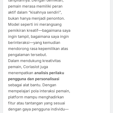
tampilannya. Dengan demikian,
pemain merasa memiliki peran
aktif dalam “kisahnya sendiri”,
bukan hanya menjadi penonton.
Model seperti ini merangsang
pemikiran kreatif—bagaimana saya
ingin tampil, bagaimana saya ingin
berinteraksi—yang kemudian
mendorong rasa kepemilikan atas
pengalaman tersebut.
Dalam mendukung kreativitas
pemain, Corlaslot juga
menempatkan
analisis perilaku
pengguna dan personalisasi
sebagai alat bantu. Dengan
mempelajari pola interaksi pemain,
platform mampu menghadirkan
fitur atau tantangan yang sesuai
dengan gaya pengguna individu—