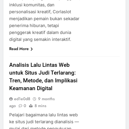
inklusi komunitas, dan
personalisasi kreatif, Corlaslot
menjadikan pemain bukan sekadar
penerima hiburan, tetapi
penggerak kreatif dalam dunia
digital yang semakin interaktif.
Read More
Analisis Lalu Lintas Web
untuk Situs Judi Terlarang:
Tren, Metode, dan Implikasi
Keamanan Digital
ed1e0d8
9 months
ago
0
8 mins
Pelajari bagaimana lalu lintas web
ke situs judi terlarang dianalisis —
mulai dari metode pengukuran,