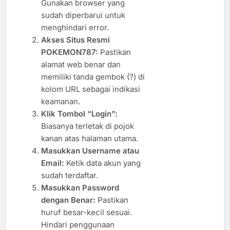
Gunakan browser yang
sudah diperbarui untuk
menghindari error.
Akses Situs Resmi
POKEMON787:
Pastikan
alamat web benar dan
memiliki tanda gembok (?) di
kolom URL sebagai indikasi
keamanan.
Klik Tombol “Login”:
Biasanya terletak di pojok
kanan atas halaman utama.
Masukkan Username atau
Email:
Ketik data akun yang
sudah terdaftar.
Masukkan Password
dengan Benar:
Pastikan
huruf besar-kecil sesuai.
Hindari penggunaan