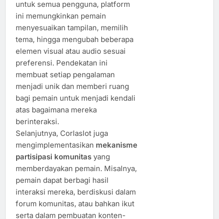
untuk semua pengguna, platform
ini memungkinkan pemain
menyesuaikan tampilan, memilih
tema, hingga mengubah beberapa
elemen visual atau audio sesuai
preferensi. Pendekatan ini
membuat setiap pengalaman
menjadi unik dan memberi ruang
bagi pemain untuk menjadi kendali
atas bagaimana mereka
berinteraksi.
Selanjutnya, Corlaslot juga
mengimplementasikan
mekanisme
partisipasi komunitas
yang
memberdayakan pemain. Misalnya,
pemain dapat berbagi hasil
interaksi mereka, berdiskusi dalam
forum komunitas, atau bahkan ikut
serta dalam pembuatan konten-