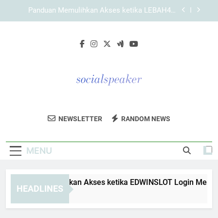
Skip
Panduan Memulihkan Akses Saat Login KAYA787
to
Mengalami Kendala
content
Panduan Menggunakan Bookmark untuk
Menyimpan Halaman KAYA787 Login
Panduan Memulihkan Akses ketika EDWINSLOT
Login Mengalami Kendala
Panduan Memulihkan Akses ketika LEBAH4D
Login Mengalami Kendala
Panduan Memulihkan Akses Saat Login KAYA787
Mengalami Kendala
Social Speaker
Tingkatkan Kehadiran Media Sosial Anda
Panduan Menggunakan Bookmark untuk
NEWSLETTER
RANDOM NEWS
Menyimpan Halaman KAYA787 Login
Dengan Layanan Pemasaran Dari Social
Speaker. Solusi Untuk Bisnis Modern.
MENU
nduan Memulihkan Akses ketika EDWINSLOT Login Mengalam
HEADLINES
eeks Ago