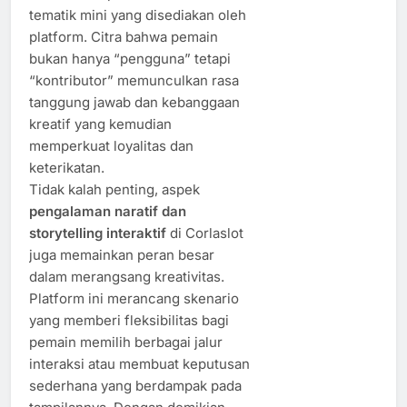
tematik mini yang disediakan oleh
platform. Citra bahwa pemain
bukan hanya “pengguna” tetapi
“kontributor” memunculkan rasa
tanggung jawab dan kebanggaan
kreatif yang kemudian
memperkuat loyalitas dan
keterikatan.
Tidak kalah penting, aspek
pengalaman naratif dan
storytelling interaktif
di Corlaslot
juga memainkan peran besar
dalam merangsang kreativitas.
Platform ini merancang skenario
yang memberi fleksibilitas bagi
pemain memilih berbagai jalur
interaksi atau membuat keputusan
sederhana yang berdampak pada