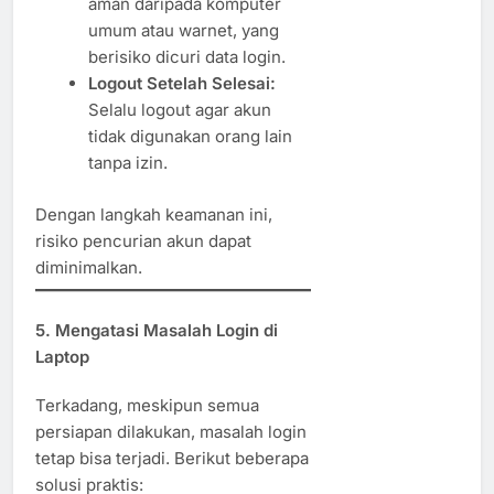
aman daripada komputer
umum atau warnet, yang
berisiko dicuri data login.
Logout Setelah Selesai:
Selalu logout agar akun
tidak digunakan orang lain
tanpa izin.
Dengan langkah keamanan ini,
risiko pencurian akun dapat
diminimalkan.
5. Mengatasi Masalah Login di
Laptop
Terkadang, meskipun semua
persiapan dilakukan, masalah login
tetap bisa terjadi. Berikut beberapa
solusi praktis: