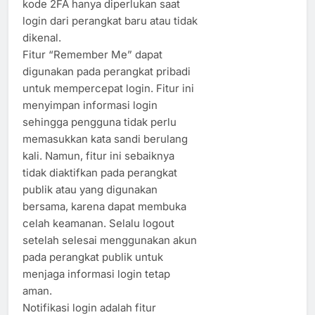
kode 2FA hanya diperlukan saat
login dari perangkat baru atau tidak
dikenal.
Fitur “Remember Me” dapat
digunakan pada perangkat pribadi
untuk mempercepat login. Fitur ini
menyimpan informasi login
sehingga pengguna tidak perlu
memasukkan kata sandi berulang
kali. Namun, fitur ini sebaiknya
tidak diaktifkan pada perangkat
publik atau yang digunakan
bersama, karena dapat membuka
celah keamanan. Selalu logout
setelah selesai menggunakan akun
pada perangkat publik untuk
menjaga informasi login tetap
aman.
Notifikasi login adalah fitur