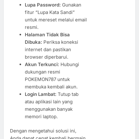
Lupa Password:
Gunakan
fitur “Lupa Kata Sandi”
untuk mereset melalui email
resmi.
Halaman Tidak Bisa
Dibuka:
Periksa koneksi
internet dan pastikan
browser diperbarui.
Akun Terkunci:
Hubungi
dukungan resmi
POKEMON787 untuk
membuka kembali akun.
Login Lambat:
Tutup tab
atau aplikasi lain yang
menggunakan banyak
memori laptop.
Dengan mengetahui solusi ini,
Anda dapat cepat kembali bermain