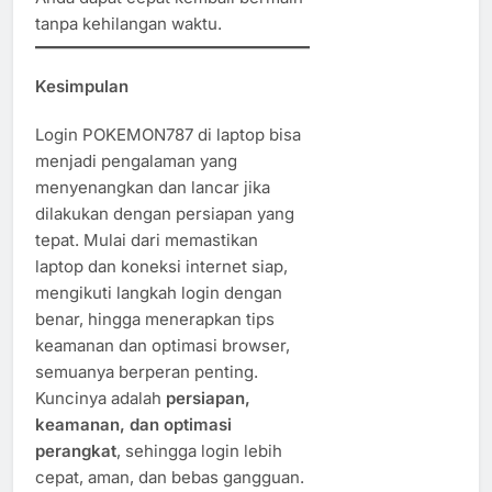
tanpa kehilangan waktu.
Kesimpulan
Login POKEMON787 di laptop bisa
menjadi pengalaman yang
menyenangkan dan lancar jika
dilakukan dengan persiapan yang
tepat. Mulai dari memastikan
laptop dan koneksi internet siap,
mengikuti langkah login dengan
benar, hingga menerapkan tips
keamanan dan optimasi browser,
semuanya berperan penting.
Kuncinya adalah
persiapan,
keamanan, dan optimasi
perangkat
, sehingga login lebih
cepat, aman, dan bebas gangguan.