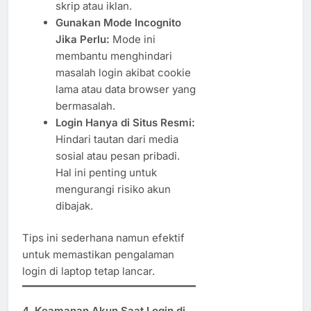
skrip atau iklan.
Gunakan Mode Incognito
Jika Perlu:
Mode ini
membantu menghindari
masalah login akibat cookie
lama atau data browser yang
bermasalah.
Login Hanya di Situs Resmi:
Hindari tautan dari media
sosial atau pesan pribadi.
Hal ini penting untuk
mengurangi risiko akun
dibajak.
Tips ini sederhana namun efektif
untuk memastikan pengalaman
login di laptop tetap lancar.
4. Keamanan Akun Saat Login di