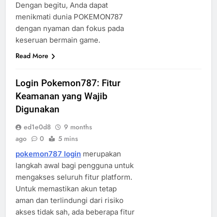
Dengan begitu, Anda dapat
menikmati dunia POKEMON787
dengan nyaman dan fokus pada
keseruan bermain game.
Read More
Login Pokemon787: Fitur
Keamanan yang Wajib
Digunakan
ed1e0d8
9 months
ago
0
5 mins
pokemon787 login
merupakan
langkah awal bagi pengguna untuk
mengakses seluruh fitur platform.
Untuk memastikan akun tetap
aman dan terlindungi dari risiko
akses tidak sah, ada beberapa fitur