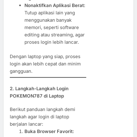
Nonaktifkan Aplikasi Berat:
Tutup aplikasi lain yang
menggunakan banyak
memori, seperti software
editing atau streaming, agar
proses login lebih lancar.
Dengan laptop yang siap, proses
login akan lebih cepat dan minim
gangguan.
2. Langkah-Langkah Login
POKEMON787 di Laptop
Berikut panduan langkah demi
langkah agar login di laptop
berjalan lancar:
Buka Browser Favorit: