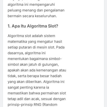
algoritma ini mempengaruhi
peluang menang dan pengalaman
bermain secara keseluruhan.
1.
Apa Itu Algoritma Slot?
Algoritma slot adalah sistem
matematika yang mengatur hasil
setiap putaran di mesin slot. Pada
dasarnya, algoritma ini
menentukan bagaimana simbol-
simbol akan jatuh di gulungan,
apakah akan ada kemenangan atau
tidak, serta berapa besar hadiah
yang akan diberikan. Algoritma ini
sangat penting karena ia
memastikan bahwa permainan slot
tetap adil dan acak, sesuai dengan
prinsip-prinsip RNG (Random