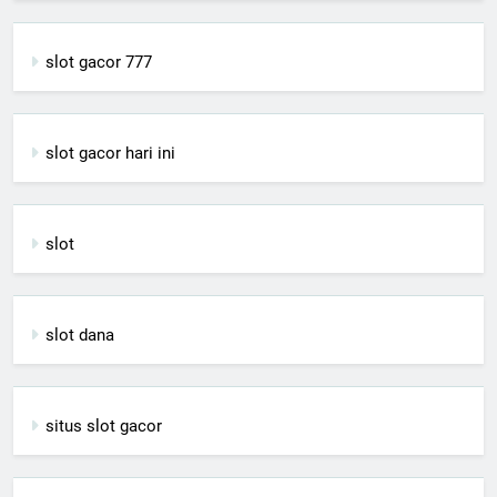
slot gacor 777
slot gacor hari ini
slot
slot dana
situs slot gacor