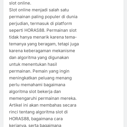
slot online.
Slot online menjadi salah satu
permainan paling populer di dunia
perjudian, termasuk di platform
seperti HORAS88. Permainan slot
tidak hanya menarik karena tema-
temanya yang beragam, tetapi juga
karena keberagaman mekanisme
dan algoritma yang digunakan
untuk menentukan hasil
permainan. Pemain yang ingin
meningkatkan peluang menang
perlu memahami bagaimana
algoritma slot bekerja dan
memengaruhi permainan mereka.
Artikel ini akan membahas secara
rinci tentang algoritma slot di
HORAS88, bagaimana cara
kerjanya, serta bagaimana