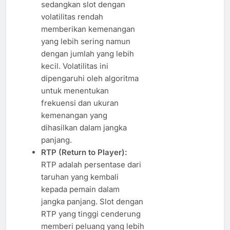
sedangkan slot dengan
volatilitas rendah
memberikan kemenangan
yang lebih sering namun
dengan jumlah yang lebih
kecil. Volatilitas ini
dipengaruhi oleh algoritma
untuk menentukan
frekuensi dan ukuran
kemenangan yang
dihasilkan dalam jangka
panjang.
RTP (Return to Player):
RTP adalah persentase dari
taruhan yang kembali
kepada pemain dalam
jangka panjang. Slot dengan
RTP yang tinggi cenderung
memberi peluang yang lebih