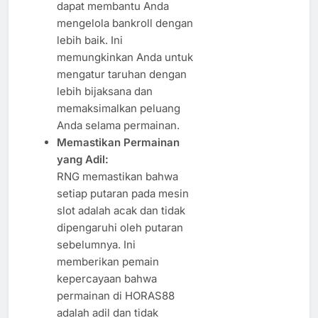
dapat membantu Anda
mengelola bankroll dengan
lebih baik. Ini
memungkinkan Anda untuk
mengatur taruhan dengan
lebih bijaksana dan
memaksimalkan peluang
Anda selama permainan.
Memastikan Permainan
yang Adil:
RNG memastikan bahwa
setiap putaran pada mesin
slot adalah acak dan tidak
dipengaruhi oleh putaran
sebelumnya. Ini
memberikan pemain
kepercayaan bahwa
permainan di HORAS88
adalah adil dan tidak