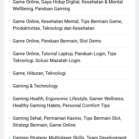
Game Online, Gaya Hidup Digital, Kesehatan & Mental
Wellbeing, Panduan Gaming
Game Online, Kesehatan Mental, Tips Bermain Game,
Produktivitas, Teknologi dan Kesehatan
Game Online, Panduan Bermain, Slot Demo
Game Online, Tutorial Laptop, Panduan Login, Tips
Teknologi, Solusi Masalah Login.
Game, Hiburan, Teknologi
Gaming & Technology
Gaming Health, Ergonomic Lifestyle, Gamer Wellness,
Healthy Gaming Habits, Personal Comfort Tips
Gaming Sehat, Permainan Kasino, Tips Bermain Slot,
Strategi Bermain, Game Online
Gaming Strategy, Multiplayer Skills, Team Development,