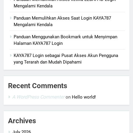
Mengalami Kendala
Panduan Memulihkan Akses Saat Login KAYA787
Mengalami Kendala
Panduan Menggunakan Bookmark untuk Menyimpan
Halaman KAYA787 Login
KAYA787 Login sebagai Pusat Akses Akun Pengguna
yang Terarah dan Mudah Dipahami
Recent Comments
A WordPress Commenter
on
Hello world!
Archives
July 2026