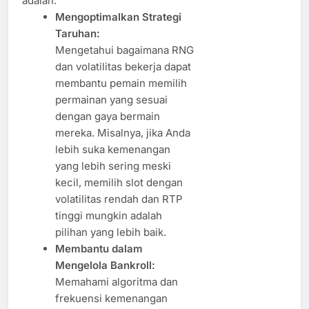
adalah:
Mengoptimalkan Strategi
Taruhan:
Mengetahui bagaimana RNG
dan volatilitas bekerja dapat
membantu pemain memilih
permainan yang sesuai
dengan gaya bermain
mereka. Misalnya, jika Anda
lebih suka kemenangan
yang lebih sering meski
kecil, memilih slot dengan
volatilitas rendah dan RTP
tinggi mungkin adalah
pilihan yang lebih baik.
Membantu dalam
Mengelola Bankroll:
Memahami algoritma dan
frekuensi kemenangan