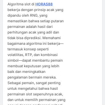
Algoritma slot di
HORAS88
bekerja dengan prinsip acak yang
dipandu oleh RNG, yang
memastikan bahwa setiap putaran
permainan adalah hasil dari
perhitungan acak yang adil dan
tidak bisa diprediksi. Memahami
bagaimana algoritma ini bekerja—
termasuk konsep seperti
volatilitas, RTP, dan kombinasi
simbol—dapat membantu pemain
membuat keputusan yang lebih
baik dan meningkatkan
pengalaman bermain mereka.
Sebagai pemain, sangat penting
untuk mengetahui bahwa hasil
permainan slot sepenuhnya acak,
dan untuk memilih permainan yang