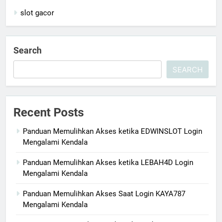
slot gacor
Search
SEARCH
Recent Posts
Panduan Memulihkan Akses ketika EDWINSLOT Login
Mengalami Kendala
Panduan Memulihkan Akses ketika LEBAH4D Login
Mengalami Kendala
Panduan Memulihkan Akses Saat Login KAYA787
Mengalami Kendala