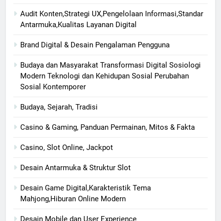
Audit Konten,Strategi UX,Pengelolaan Informasi,Standar
Antarmuka,Kualitas Layanan Digital
Brand Digital & Desain Pengalaman Pengguna
Budaya dan Masyarakat Transformasi Digital Sosiologi
Modern Teknologi dan Kehidupan Sosial Perubahan
Sosial Kontemporer
Budaya, Sejarah, Tradisi
Casino & Gaming, Panduan Permainan, Mitos & Fakta
Casino, Slot Online, Jackpot
Desain Antarmuka & Struktur Slot
Desain Game Digital,Karakteristik Tema
Mahjong,Hiburan Online Modern
Desain Mobile dan User Experience