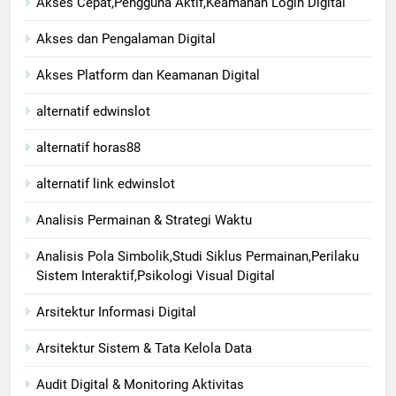
Akses Cepat,Pengguna Aktif,Keamanan Login Digital
Akses dan Pengalaman Digital
Akses Platform dan Keamanan Digital
alternatif edwinslot
alternatif horas88
alternatif link edwinslot
Analisis Permainan & Strategi Waktu
Analisis Pola Simbolik,Studi Siklus Permainan,Perilaku
Sistem Interaktif,Psikologi Visual Digital
Arsitektur Informasi Digital
Arsitektur Sistem & Tata Kelola Data
Audit Digital & Monitoring Aktivitas