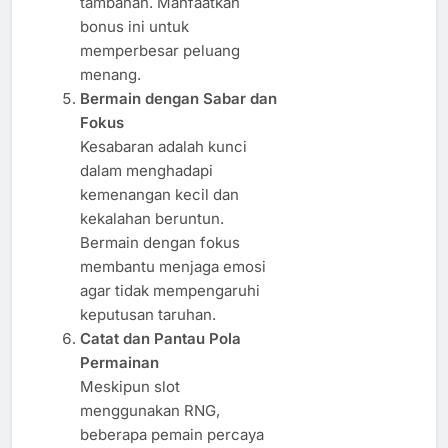
tambahan. Manfaatkan
bonus ini untuk
memperbesar peluang
menang.
Bermain dengan Sabar dan
Fokus
Kesabaran adalah kunci
dalam menghadapi
kemenangan kecil dan
kekalahan beruntun.
Bermain dengan fokus
membantu menjaga emosi
agar tidak mempengaruhi
keputusan taruhan.
Catat dan Pantau Pola
Permainan
Meskipun slot
menggunakan RNG,
beberapa pemain percaya