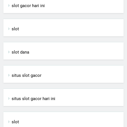
slot gacor hari ini
slot
slot dana
situs slot gacor
situs slot gacor hari ini
slot