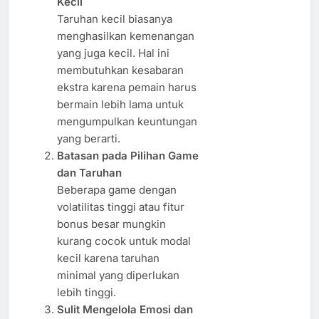
Kecil
Taruhan kecil biasanya
menghasilkan kemenangan
yang juga kecil. Hal ini
membutuhkan kesabaran
ekstra karena pemain harus
bermain lebih lama untuk
mengumpulkan keuntungan
yang berarti.
Batasan pada Pilihan Game
dan Taruhan
Beberapa game dengan
volatilitas tinggi atau fitur
bonus besar mungkin
kurang cocok untuk modal
kecil karena taruhan
minimal yang diperlukan
lebih tinggi.
Sulit Mengelola Emosi dan