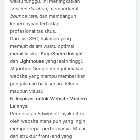
waktu tunggu. Ini meningkatkan
session duration
, memperkecil
bounce rate
, dan membangun
kepercayaan terhadap
profesionalitas situs.
Dari sisi SEO, halaman yang
memuat dalam waktu optimal
memiliki skor
PageSpeed Insight
dan
Lighthouse
yang lebih tinggi.
Algoritma Google mengutamakan
website yang mampu memberikan
pengalaman baik secara teknis
maupun visual.
5. Inspirasi untuk Website Modern
Lainnya
Pendekatan Edwinslot layak ditiru
oleh website mana pun yang ingin
mempercepat performanya. Mulai
dari struktur front-end yang