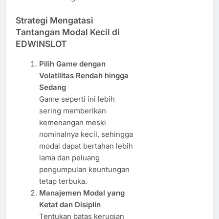
Strategi Mengatasi
Tantangan Modal Kecil di
EDWINSLOT
Pilih Game dengan
Volatilitas Rendah hingga
Sedang
Game seperti ini lebih
sering memberikan
kemenangan meski
nominalnya kecil, sehingga
modal dapat bertahan lebih
lama dan peluang
pengumpulan keuntungan
tetap terbuka.
Manajemen Modal yang
Ketat dan Disiplin
Tentukan batas kerugian