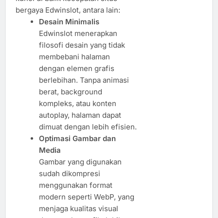
bergaya Edwinslot, antara lain:
Desain Minimalis
Edwinslot menerapkan
filosofi desain yang tidak
membebani halaman
dengan elemen grafis
berlebihan. Tanpa animasi
berat, background
kompleks, atau konten
autoplay, halaman dapat
dimuat dengan lebih efisien.
Optimasi Gambar dan
Media
Gambar yang digunakan
sudah dikompresi
menggunakan format
modern seperti WebP, yang
menjaga kualitas visual