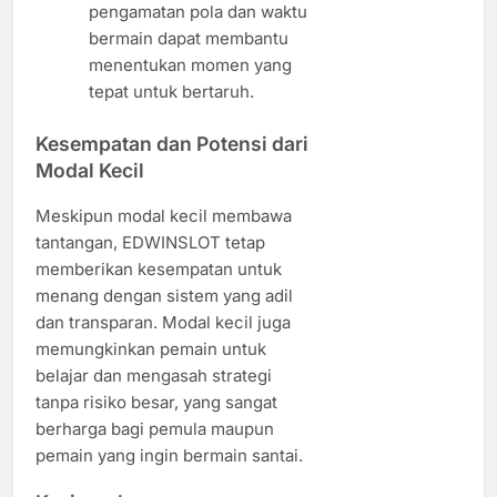
pengamatan pola dan waktu
bermain dapat membantu
menentukan momen yang
tepat untuk bertaruh.
Kesempatan dan Potensi dari
Modal Kecil
Meskipun modal kecil membawa
tantangan, EDWINSLOT tetap
memberikan kesempatan untuk
menang dengan sistem yang adil
dan transparan. Modal kecil juga
memungkinkan pemain untuk
belajar dan mengasah strategi
tanpa risiko besar, yang sangat
berharga bagi pemula maupun
pemain yang ingin bermain santai.