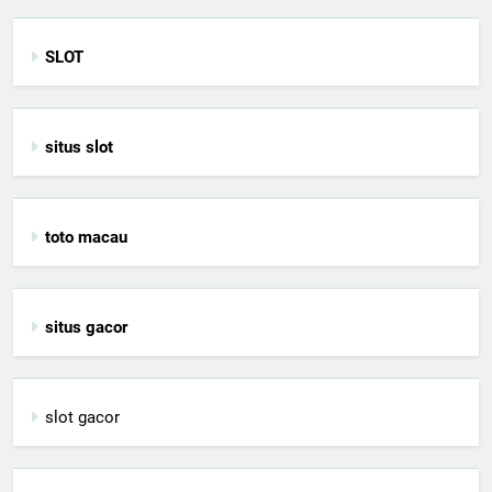
SLOT
situs slot
toto macau
situs gacor
slot gacor