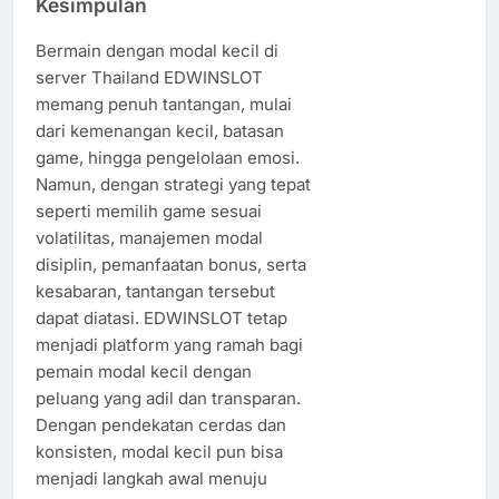
Kesimpulan
Bermain dengan modal kecil di
server Thailand EDWINSLOT
memang penuh tantangan, mulai
dari kemenangan kecil, batasan
game, hingga pengelolaan emosi.
Namun, dengan strategi yang tepat
seperti memilih game sesuai
volatilitas, manajemen modal
disiplin, pemanfaatan bonus, serta
kesabaran, tantangan tersebut
dapat diatasi. EDWINSLOT tetap
menjadi platform yang ramah bagi
pemain modal kecil dengan
peluang yang adil dan transparan.
Dengan pendekatan cerdas dan
konsisten, modal kecil pun bisa
menjadi langkah awal menuju