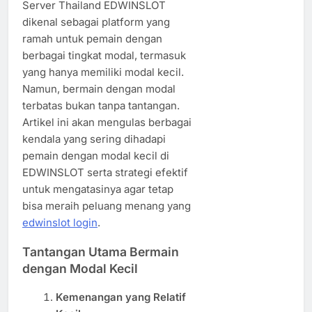
Server Thailand EDWINSLOT
dikenal sebagai platform yang
ramah untuk pemain dengan
berbagai tingkat modal, termasuk
yang hanya memiliki modal kecil.
Namun, bermain dengan modal
terbatas bukan tanpa tantangan.
Artikel ini akan mengulas berbagai
kendala yang sering dihadapi
pemain dengan modal kecil di
EDWINSLOT serta strategi efektif
untuk mengatasinya agar tetap
bisa meraih peluang menang yang
edwinslot login
.
Tantangan Utama Bermain
dengan Modal Kecil
Kemenangan yang Relatif