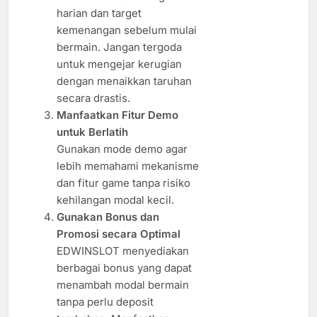
harian dan target
kemenangan sebelum mulai
bermain. Jangan tergoda
untuk mengejar kerugian
dengan menaikkan taruhan
secara drastis.
Manfaatkan Fitur Demo
untuk Berlatih
Gunakan mode demo agar
lebih memahami mekanisme
dan fitur game tanpa risiko
kehilangan modal kecil.
Gunakan Bonus dan
Promosi secara Optimal
EDWINSLOT menyediakan
berbagai bonus yang dapat
menambah modal bermain
tanpa perlu deposit