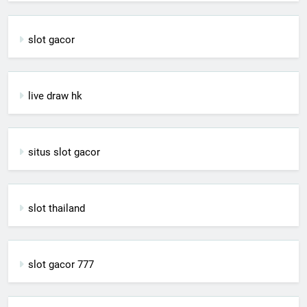
slot gacor
live draw hk
situs slot gacor
slot thailand
slot gacor 777