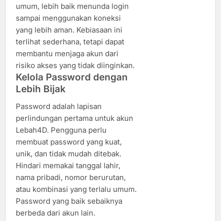
umum, lebih baik menunda login
sampai menggunakan koneksi
yang lebih aman. Kebiasaan ini
terlihat sederhana, tetapi dapat
membantu menjaga akun dari
risiko akses yang tidak diinginkan.
Kelola Password dengan
Lebih Bijak
Password adalah lapisan
perlindungan pertama untuk akun
Lebah4D. Pengguna perlu
membuat password yang kuat,
unik, dan tidak mudah ditebak.
Hindari memakai tanggal lahir,
nama pribadi, nomor berurutan,
atau kombinasi yang terlalu umum.
Password yang baik sebaiknya
berbeda dari akun lain.