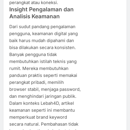
perangkat atau koneksi.
Insight Pengalaman dan
Analisis Keamanan
Dari sudut pandang pengalaman
pengguna, keamanan digital yang
baik harus mudah dipahami dan
bisa dilakukan secara konsisten.
Banyak pengguna tidak
membutuhkan istilah teknis yang
rumit. Mereka membutuhkan
panduan praktis seperti memakai
perangkat pribadi, memilih
browser stabil, menjaga password,
dan menghindari jaringan publik.
Dalam konteks Lebah4D, artikel
keamanan seperti ini membantu
memperkuat brand keyword
secara natural. Pembahasan tidak