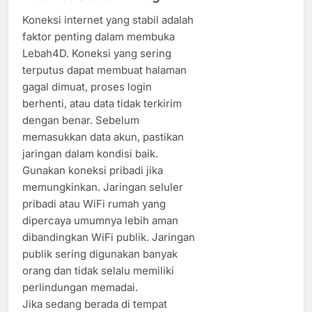
Koneksi internet yang stabil adalah
faktor penting dalam membuka
Lebah4D. Koneksi yang sering
terputus dapat membuat halaman
gagal dimuat, proses login
berhenti, atau data tidak terkirim
dengan benar. Sebelum
memasukkan data akun, pastikan
jaringan dalam kondisi baik.
Gunakan koneksi pribadi jika
memungkinkan. Jaringan seluler
pribadi atau WiFi rumah yang
dipercaya umumnya lebih aman
dibandingkan WiFi publik. Jaringan
publik sering digunakan banyak
orang dan tidak selalu memiliki
perlindungan memadai.
Jika sedang berada di tempat