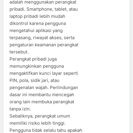
adalah menggunakan perangkat
pribadi. Smartphone, tablet, atau
laptop pribadi lebih mudah
dikontrol karena pengguna
mengetahui aplikasi yang
terpasang, riwayat akses, serta
pengaturan keamanan perangkat
tersebut.
Perangkat pribadi juga
memungkinkan pengguna
mengaktifkan kunci layar seperti
PIN, pola, sidik jari, atau
pengenalan wajah. Perlindungan
dasar ini membantu mencegah
orang lain membuka perangkat
tanpa izin.
Sebaliknya, perangkat umum
memiliki risiko lebih tinggi.
Pengguna tidak selalu tahu apakah