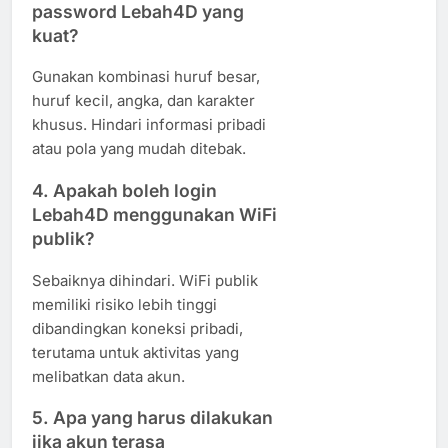
password Lebah4D yang
kuat?
Gunakan kombinasi huruf besar,
huruf kecil, angka, dan karakter
khusus. Hindari informasi pribadi
atau pola yang mudah ditebak.
4. Apakah boleh login
Lebah4D menggunakan WiFi
publik?
Sebaiknya dihindari. WiFi publik
memiliki risiko lebih tinggi
dibandingkan koneksi pribadi,
terutama untuk aktivitas yang
melibatkan data akun.
5. Apa yang harus dilakukan
jika akun terasa