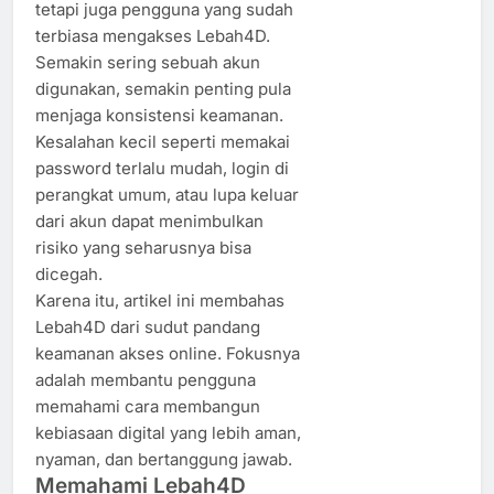
tetapi juga pengguna yang sudah
terbiasa mengakses Lebah4D.
Semakin sering sebuah akun
digunakan, semakin penting pula
menjaga konsistensi keamanan.
Kesalahan kecil seperti memakai
password terlalu mudah, login di
perangkat umum, atau lupa keluar
dari akun dapat menimbulkan
risiko yang seharusnya bisa
dicegah.
Karena itu, artikel ini membahas
Lebah4D dari sudut pandang
keamanan akses online. Fokusnya
adalah membantu pengguna
memahami cara membangun
kebiasaan digital yang lebih aman,
nyaman, dan bertanggung jawab.
Memahami Lebah4D