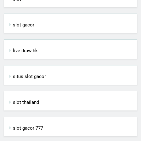
slot gacor
live draw hk
situs slot gacor
slot thailand
slot gacor 777