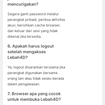
mencurigakan?
Segera ganti password melalui
perangkat pribadi, periksa aktivitas
akun, bersihkan cache browser,
dan keluar dari sesi yang tidak
dikenal jika tersedia.
6. Apakah harus logout
setelah mengakses
Lebah4D?
Ya, logout disarankan terutama jika
perangkat digunakan bersama
orang lain atau tidak selalu berada
dalam pengawasan.
7. Browser apa yang cocok
untuk membuka Lebah4D?