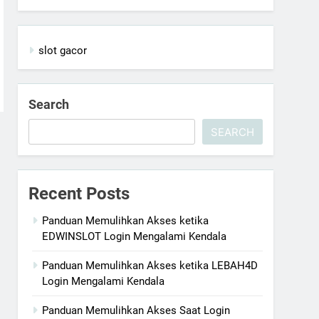
slot gacor
Search
SEARCH
Recent Posts
Panduan Memulihkan Akses ketika
EDWINSLOT Login Mengalami Kendala
Panduan Memulihkan Akses ketika LEBAH4D
Login Mengalami Kendala
Panduan Memulihkan Akses Saat Login