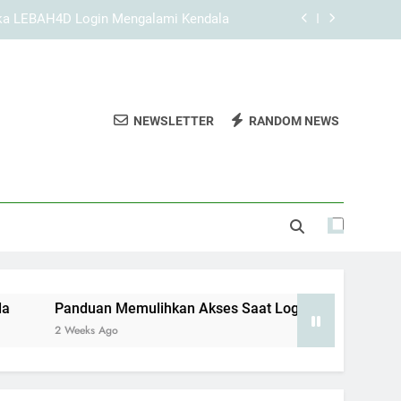
ka LEBAH4D Login Mengalami Kendala
at Login KAYA787 Mengalami Kendala
k Menyimpan Halaman KAYA787 Login
NEWSLETTER
RANDOM NEWS
 EDWINSLOT Login Mengalami Kendala
ka LEBAH4D Login Mengalami Kendala
 Social Speaker. Solusi Untuk Bisnis Modern.
at Login KAYA787 Mengalami Kendala
k Menyimpan Halaman KAYA787 Login
uan Memulihkan Akses Saat Login KAYA787 Mengalami Kend
ks Ago