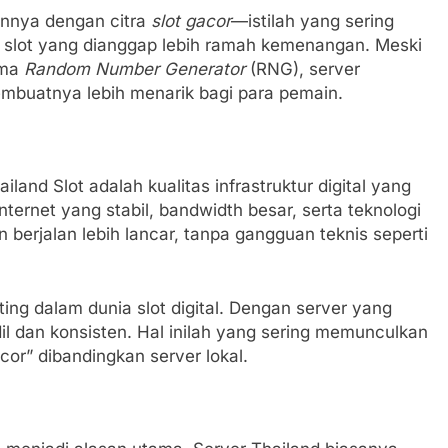
annya dengan citra
slot gacor
—istilah yang sering
slot yang dianggap lebih ramah kemenangan. Meski
tma
Random Number Generator
(RNG), server
embuatnya lebih menarik bagi para pemain.
and Slot adalah kualitas infrastruktur digital yang
internet yang stabil, bandwidth besar, serta teknologi
berjalan lebih lancar, tanpa gangguan teknis seperti
ng dalam dunia slot digital. Dengan server yang
adil dan konsisten. Hal inilah yang sering memunculkan
cor” dibandingkan server lokal.