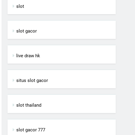
slot
slot gacor
live draw hk
situs slot gacor
slot thailand
slot gacor 777