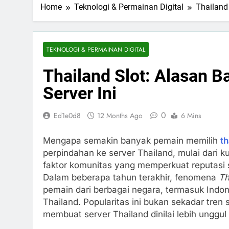
Home
Teknologi & Permainan Digital
Thailand
TEKNOLOGI & PERMAINAN DIGITAL
Thailand Slot: Alasan 
Server Ini
0
Ed1e0d8
12 Months Ago
6 Mins
Mengapa semakin banyak pemain memilih
th
perpindahan ke server Thailand, mulai dari kua
faktor komunitas yang memperkuat reputasi s
Dalam beberapa tahun terakhir, fenomena
Th
pemain dari berbagai negara, termasuk Indones
Thailand. Popularitas ini bukan sekadar tren
membuat server Thailand dinilai lebih unggul 