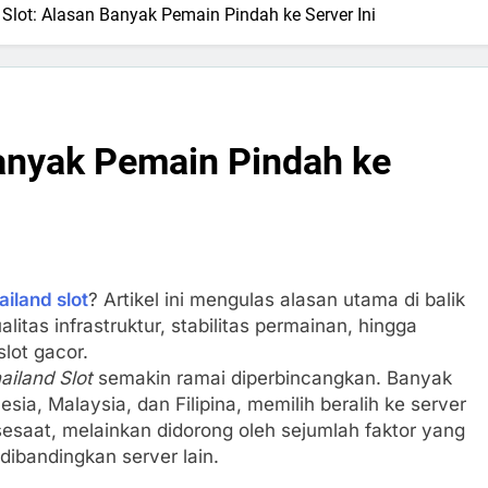
 Slot: Alasan Banyak Pemain Pindah ke Server Ini
Banyak Pemain Pindah ke
ailand slot
? Artikel ini mengulas alasan utama di balik
litas infrastruktur, stabilitas permainan, hingga
lot gacor.
ailand Slot
semakin ramai diperbincangkan. Banyak
ia, Malaysia, dan Filipina, memilih beralih ke server
 sesaat, melainkan didorong oleh sejumlah faktor yang
dibandingkan server lain.