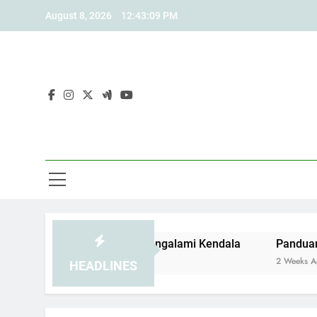
Skip
August 8, 2026
12:43:10 PM
to
content
Soc
Tingkatka
INSLOT Login Mengalami Kendala
Panduan Memulihkan
2 Weeks Ago
HEADLINES