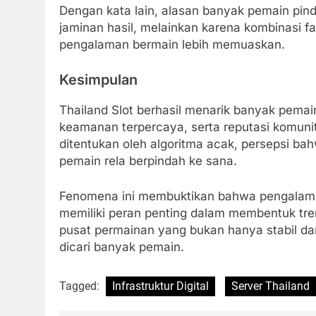
Dengan kata lain, alasan banyak pemain pin
jaminan hasil, melainkan karena kombinasi f
pengalaman bermain lebih memuaskan.
Kesimpulan
Thailand Slot berhasil menarik banyak pemain 
keamanan terpercaya, serta reputasi komunit
ditentukan oleh algoritma acak, persepsi ba
pemain rela berpindah ke sana.
Fenomena ini membuktikan bahwa pengalaman
memiliki peran penting dalam membentuk tren 
pusat permainan yang bukan hanya stabil da
dicari banyak pemain.
Tagged:
Infrastruktur Digital
Server Thailand