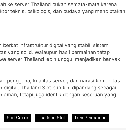
dah ke server Thailand bukan semata-mata karena
aktor teknis, psikologis, dan budaya yang menciptakan
berkat infrastruktur digital yang stabil, sistem
as yang solid. Walaupun hasil permainan tetap
hwa server Thailand lebih unggul menjadikan banyak
 pengguna, kualitas server, dan narasi komunitas
digital. Thailand Slot pun kini dipandang sebagai
n aman, tetapi juga identik dengan keseruan yang
Slot Gacor
Thailand Slot
Tren Permainan