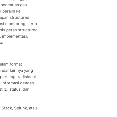
m pencarian dan
i beralih ke
rapan structured
i monitoring, serta
isis peran structured
, implementasi,
a.
dalam format
andar lainnya yang
rti log tradisional
n informasi dengan
t ID, status, dan
 Stack, Splunk, atau