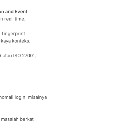
on and Event
n real-time.
 fingerprint
kaya konteks.
 atau ISO 27001,
omali login, misalnya
 masalah berkat