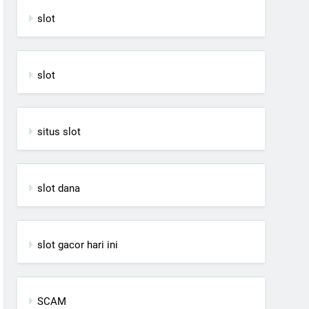
slot
slot
situs slot
slot dana
slot gacor hari ini
SCAM