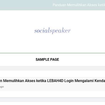
Panduan Memulihkan Akses keti
Panduan Memulihkan Akses Sa
Panduan Menggunakan Bookmark untu
Panduan Memulihkan Akses ketika
ial Speaker
Panduan Memulihkan Akses keti
n Kehadiran Media Sosial Anda Dengan Layanan Pemasaran Dari
Panduan Memulihkan Akses Sa
SAMPLE PAGE
Panduan Menggunakan Bookmark untu
 Akses ketika LEBAH4D Login Mengalami Kendala
Pan
2 We