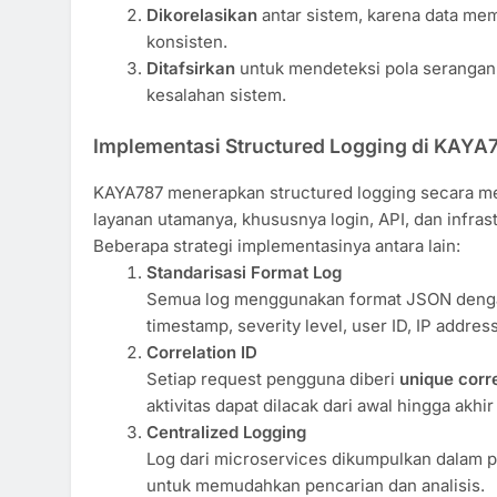
Dikorelasikan
antar sistem, karena data memi
konsisten.
Ditafsirkan
untuk mendeteksi pola serangan
kesalahan sistem.
Implementasi Structured Logging di KAYA
KAYA787 menerapkan structured logging secara m
layanan utamanya, khususnya login, API, dan infras
Beberapa strategi implementasinya antara lain:
Standarisasi Format Log
Semua log menggunakan format JSON dengan
timestamp, severity level, user ID, IP address
Correlation ID
Setiap request pengguna diberi
unique corre
aktivitas dapat dilacak dari awal hingga akhir
Centralized Logging
Log dari microservices dikumpulkan dalam p
untuk memudahkan pencarian dan analisis.