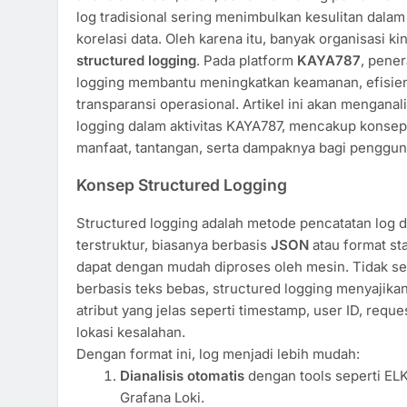
log tradisional sering menimbulkan kesulitan dala
korelasi data. Oleh karena itu, banyak organisasi kin
structured logging
. Pada platform
KAYA787
, pene
logging membantu meningkatkan keamanan, efisiens
transparansi operasional. Artikel ini akan menganal
logging dalam aktivitas KAYA787, mencakup konsep
manfaat, tantangan, serta dampaknya bagi penggun
Konsep Structured Logging
Structured logging adalah metode pencatatan log 
terstruktur, biasanya berbasis
JSON
atau format st
dapat dengan mudah diproses oleh mesin. Tidak sepe
berbasis teks bebas, structured logging menyajika
atribut yang jelas seperti timestamp, user ID, reques
lokasi kesalahan.
Dengan format ini, log menjadi lebih mudah:
Dianalisis otomatis
dengan tools seperti ELK
Grafana Loki.