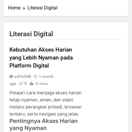
Home
Literasi Digital
Literasi Digital
Kebutuhan Akses Harian
yang Lebih Nyaman pada
Platform Digital
ed1e0d8
1 month
ago
0
4 mins
Pelajari cara menjaga akses harian
tetap nyaman, aman, dan stabil
melalui perangkat pribadi, browser
terbaru, serta navigasi yang jelas.
Pentingnya Akses Harian
yang Nyaman