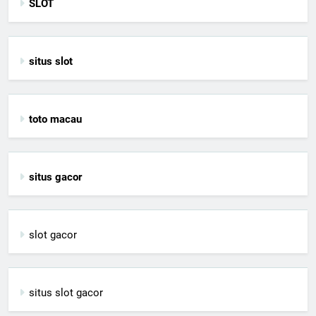
SLOT
situs slot
toto macau
situs gacor
slot gacor
situs slot gacor