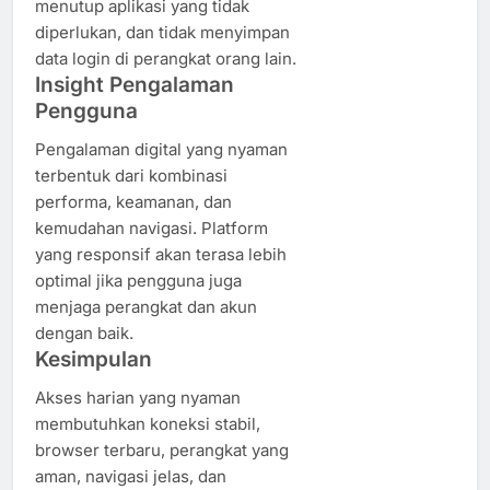
menutup aplikasi yang tidak
diperlukan, dan tidak menyimpan
data login di perangkat orang lain.
Insight Pengalaman
Pengguna
Pengalaman digital yang nyaman
terbentuk dari kombinasi
performa, keamanan, dan
kemudahan navigasi. Platform
yang responsif akan terasa lebih
optimal jika pengguna juga
menjaga perangkat dan akun
dengan baik.
Kesimpulan
Akses harian yang nyaman
membutuhkan koneksi stabil,
browser terbaru, perangkat yang
aman, navigasi jelas, dan