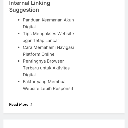
Internal Linking
Suggestion
Panduan Keamanan Akun
Digital
Tips Mengakses Website
agar Tetap Lancar
Cara Memahami Navigasi
Platform Online
Pentingnya Browser
Terbaru untuk Aktivitas
Digital
Faktor yang Membuat
Website Lebih Responsif
Read More