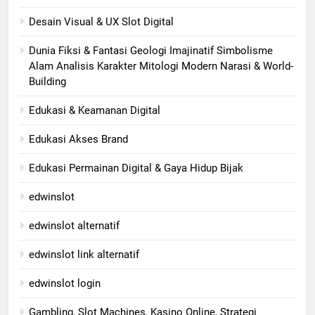
Desain Visual & UX Slot Digital
Dunia Fiksi & Fantasi Geologi Imajinatif Simbolisme
Alam Analisis Karakter Mitologi Modern Narasi & World-
Building
Edukasi & Keamanan Digital
Edukasi Akses Brand
Edukasi Permainan Digital & Gaya Hidup Bijak
edwinslot
edwinslot alternatif
edwinslot link alternatif
edwinslot login
Gambling, Slot Machines, Kasino Online, Strategi