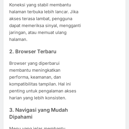
Koneksi yang stabil membantu
halaman terbuka lebih lancar. Jika
akses terasa lambat, pengguna
dapat memeriksa sinyal, mengganti
jaringan, atau memuat ulang
halaman.
2. Browser Terbaru
Browser yang diperbarui
membantu meningkatkan
performa, keamanan, dan
kompatibilitas tampilan. Hal ini
penting untuk pengalaman akses
harian yang lebih konsisten.
3. Navigasi yang Mudah
Dipahami
Menu yang jelas membantu