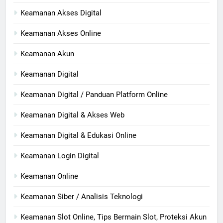
Keamanan Akses Digital
Keamanan Akses Online
Keamanan Akun
Keamanan Digital
Keamanan Digital / Panduan Platform Online
Keamanan Digital & Akses Web
Keamanan Digital & Edukasi Online
Keamanan Login Digital
Keamanan Online
Keamanan Siber / Analisis Teknologi
Keamanan Slot Online, Tips Bermain Slot, Proteksi Akun