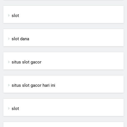
slot
slot dana
situs slot gacor
situs slot gacor hari ini
slot