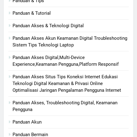
Panduan & Tips
Panduan & Tutorial
Panduan Akses & Teknologi Digital
Panduan Akses Akun Keamanan Digital Troubleshooting
Sistem Tips Teknologi Laptop
Panduan Akses Digital,Multi-Device
Experience,Keamanan Pengguna,Platform Responsif
Panduan Akses Situs Tips Koneksi Internet Edukasi
Teknologi Digital Keamanan & Privasi Online
Optimalisasi Jaringan Pengalaman Pengguna Internet
Panduan Akses, Troubleshooting Digital, Keamanan
Pengguna
Panduan Akun
Panduan Bermain