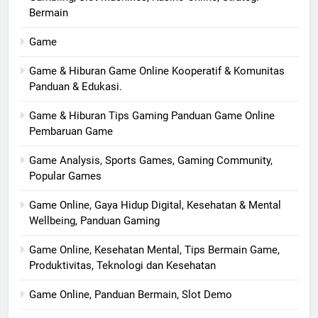
Bermain
Game
Game & Hiburan Game Online Kooperatif & Komunitas
Panduan & Edukasi.
Game & Hiburan Tips Gaming Panduan Game Online
Pembaruan Game
Game Analysis, Sports Games, Gaming Community,
Popular Games
Game Online, Gaya Hidup Digital, Kesehatan & Mental
Wellbeing, Panduan Gaming
Game Online, Kesehatan Mental, Tips Bermain Game,
Produktivitas, Teknologi dan Kesehatan
Game Online, Panduan Bermain, Slot Demo