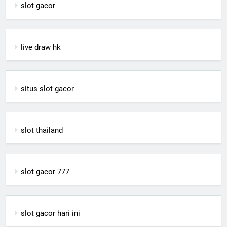
slot gacor
live draw hk
situs slot gacor
slot thailand
slot gacor 777
slot gacor hari ini