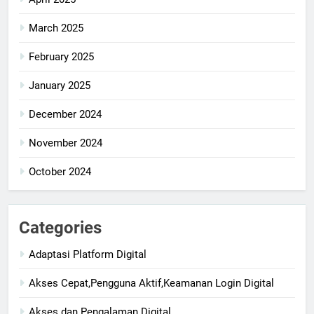
March 2025
February 2025
January 2025
December 2024
November 2024
October 2024
Categories
Adaptasi Platform Digital
Akses Cepat,Pengguna Aktif,Keamanan Login Digital
Akses dan Pengalaman Digital