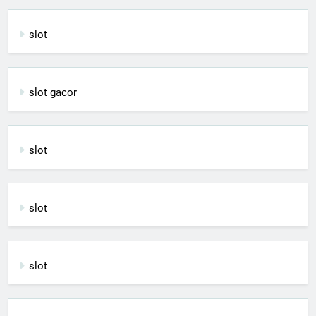
slot
slot gacor
slot
slot
slot