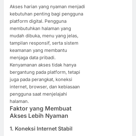
Akses harian yang nyaman menjadi
kebutuhan penting bagi pengguna
platform digital. Pengguna
membutuhkan halaman yang
mudah dibuka, menu yang jelas,
tampilan responsif, serta sistem
keamanan yang membantu
menjaga data pribadi.
Kenyamanan akses tidak hanya
bergantung pada platform, tetapi
juga pada perangkat, koneksi
internet, browser, dan kebiasaan
pengguna saat menjelajahi
halaman.
Faktor yang Membuat
Akses Lebih Nyaman
1. Koneksi Internet Stabil