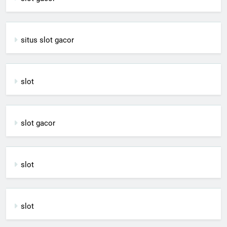
situs slot gacor
slot
slot gacor
slot
slot