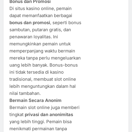
Bonus dan Promosi
Di situs kasino online, pemain
dapat memanfaatkan berbagai
bonus dan promosi
, seperti bonus
sambutan, putaran gratis, dan
penawaran loyalitas. Ini
memungkinkan pemain untuk
memperpanjang waktu bermain
mereka tanpa perlu mengeluarkan
uang lebih banyak. Bonus-bonus
ini tidak tersedia di kasino
tradisional, membuat slot online
lebih menguntungkan dalam hal
nilai tambahan.
Bermain Secara Anonim
Bermain slot online juga memberi
tingkat
privasi dan anonimitas
yang lebih tinggi. Pemain bisa
menikmati permainan tanpa