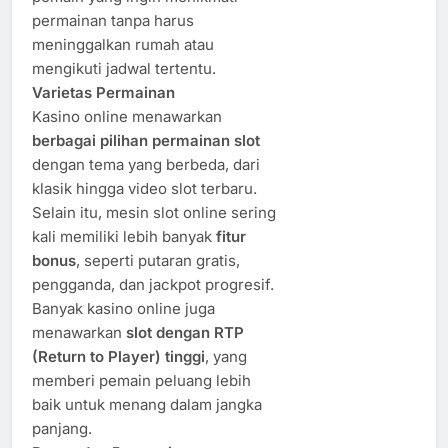
permainan tanpa harus
meninggalkan rumah atau
mengikuti jadwal tertentu.
Varietas Permainan
Kasino online menawarkan
berbagai pilihan permainan slot
dengan tema yang berbeda, dari
klasik hingga video slot terbaru.
Selain itu, mesin slot online sering
kali memiliki lebih banyak
fitur
bonus
, seperti putaran gratis,
pengganda, dan jackpot progresif.
Banyak kasino online juga
menawarkan
slot dengan RTP
(Return to Player) tinggi
, yang
memberi pemain peluang lebih
baik untuk menang dalam jangka
panjang.