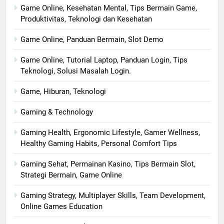
Game Online, Kesehatan Mental, Tips Bermain Game,
Produktivitas, Teknologi dan Kesehatan
Game Online, Panduan Bermain, Slot Demo
Game Online, Tutorial Laptop, Panduan Login, Tips
Teknologi, Solusi Masalah Login.
Game, Hiburan, Teknologi
Gaming & Technology
Gaming Health, Ergonomic Lifestyle, Gamer Wellness,
Healthy Gaming Habits, Personal Comfort Tips
Gaming Sehat, Permainan Kasino, Tips Bermain Slot,
Strategi Bermain, Game Online
Gaming Strategy, Multiplayer Skills, Team Development,
Online Games Education