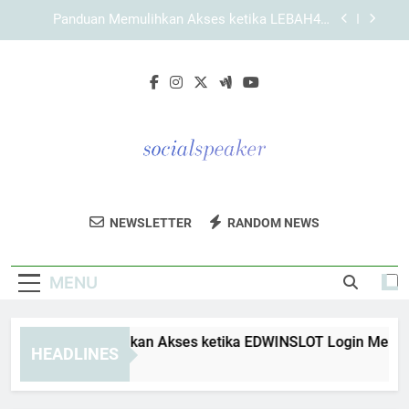
Skip
Panduan Memulihkan Akses Saat Login KAYA787
to
Mengalami Kendala
content
Panduan Menggunakan Bookmark untuk
Menyimpan Halaman KAYA787 Login
Panduan Memulihkan Akses ketika EDWINSLOT
Login Mengalami Kendala
Panduan Memulihkan Akses ketika LEBAH4D
Login Mengalami Kendala
Panduan Memulihkan Akses Saat Login KAYA787
Mengalami Kendala
Social Speaker
Tingkatkan Kehadiran Media Sosial Anda
Panduan Menggunakan Bookmark untuk
NEWSLETTER
RANDOM NEWS
Menyimpan Halaman KAYA787 Login
Dengan Layanan Pemasaran Dari Social
Speaker. Solusi Untuk Bisnis Modern.
MENU
nduan Memulihkan Akses ketika EDWINSLOT Login Mengalam
HEADLINES
Weeks Ago