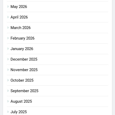
May 2026
April 2026
March 2026
February 2026
January 2026
December 2025
November 2025
October 2025
September 2025
August 2025
July 2025