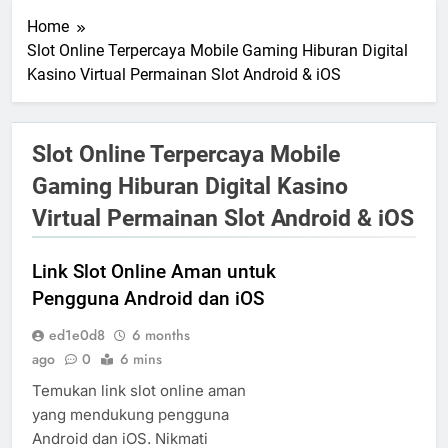
Home
Slot Online Terpercaya Mobile Gaming Hiburan Digital
Kasino Virtual Permainan Slot Android & iOS
Slot Online Terpercaya Mobile
Gaming Hiburan Digital Kasino
Virtual Permainan Slot Android & iOS
Link Slot Online Aman untuk
Pengguna Android dan iOS
ed1e0d8
6 months
ago
0
6 mins
Temukan link slot online aman
yang mendukung pengguna
Android dan iOS. Nikmati