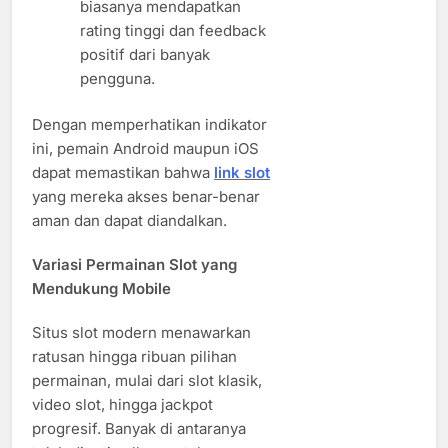
biasanya mendapatkan
rating tinggi dan feedback
positif dari banyak
pengguna.
Dengan memperhatikan indikator
ini, pemain Android maupun iOS
dapat memastikan bahwa
link slot
yang mereka akses benar-benar
aman dan dapat diandalkan.
Variasi Permainan Slot yang
Mendukung Mobile
Situs slot modern menawarkan
ratusan hingga ribuan pilihan
permainan, mulai dari slot klasik,
video slot, hingga jackpot
progresif. Banyak di antaranya