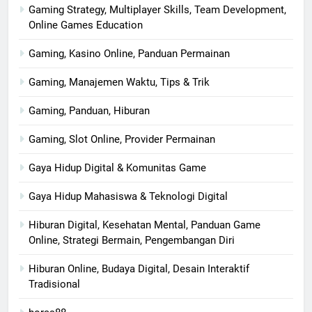
Gaming Strategy, Multiplayer Skills, Team Development,
Online Games Education
Gaming, Kasino Online, Panduan Permainan
Gaming, Manajemen Waktu, Tips & Trik
Gaming, Panduan, Hiburan
Gaming, Slot Online, Provider Permainan
Gaya Hidup Digital & Komunitas Game
Gaya Hidup Mahasiswa & Teknologi Digital
Hiburan Digital, Kesehatan Mental, Panduan Game
Online, Strategi Bermain, Pengembangan Diri
Hiburan Online, Budaya Digital, Desain Interaktif
Tradisional