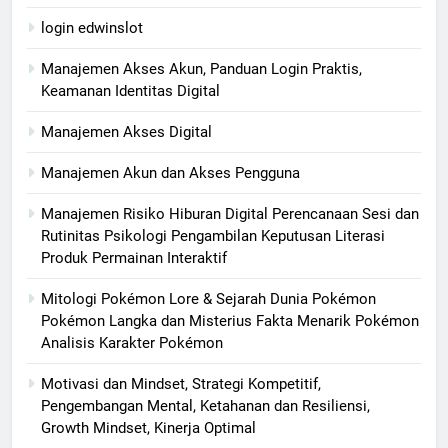
login edwinslot
Manajemen Akses Akun, Panduan Login Praktis,
Keamanan Identitas Digital
Manajemen Akses Digital
Manajemen Akun dan Akses Pengguna
Manajemen Risiko Hiburan Digital Perencanaan Sesi dan
Rutinitas Psikologi Pengambilan Keputusan Literasi
Produk Permainan Interaktif
Mitologi Pokémon Lore & Sejarah Dunia Pokémon
Pokémon Langka dan Misterius Fakta Menarik Pokémon
Analisis Karakter Pokémon
Motivasi dan Mindset, Strategi Kompetitif,
Pengembangan Mental, Ketahanan dan Resiliensi,
Growth Mindset, Kinerja Optimal