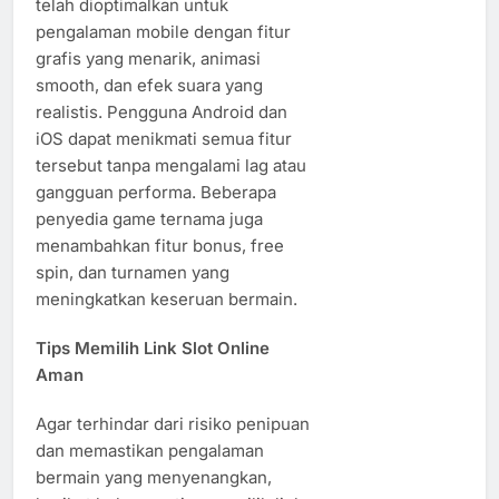
telah dioptimalkan untuk
pengalaman mobile dengan fitur
grafis yang menarik, animasi
smooth, dan efek suara yang
realistis. Pengguna Android dan
iOS dapat menikmati semua fitur
tersebut tanpa mengalami lag atau
gangguan performa. Beberapa
penyedia game ternama juga
menambahkan fitur bonus, free
spin, dan turnamen yang
meningkatkan keseruan bermain.
Tips Memilih Link Slot Online
Aman
Agar terhindar dari risiko penipuan
dan memastikan pengalaman
bermain yang menyenangkan,