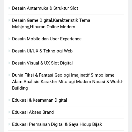
Desain Antarmuka & Struktur Slot
Desain Game Digital,Karakteristik Tema
Mahjong,Hiburan Online Modern
Desain Mobile dan User Experience
Desain UI/UX & Teknologi Web
Desain Visual & UX Slot Digital
Dunia Fiksi & Fantasi Geologi Imajinatif Simbolisme
Alam Analisis Karakter Mitologi Modern Narasi & World-
Building
Edukasi & Keamanan Digital
Edukasi Akses Brand
Edukasi Permainan Digital & Gaya Hidup Bijak