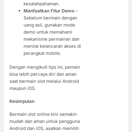
kesalahpahaman.
Manfaatkan Fitur Demo
–
Sebelum bermain dengan
uang asli, gunakan mode
demo untuk memahami
mekanisme permainan dan
menilai kelancaran akses di
perangkat mobile.
Dengan mengikuti tips ini, pemain
bisa lebih percaya diri dan aman
saat bermain slot melalui Android
maupun iOS.
Kesimpulan
Bermain slot online kini semakin
mudah dan aman untuk pengguna
Android dan iOS, asalkan memilih