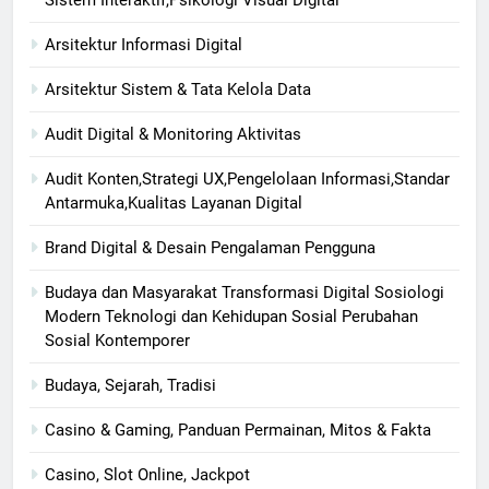
Arsitektur Informasi Digital
Arsitektur Sistem & Tata Kelola Data
Audit Digital & Monitoring Aktivitas
Audit Konten,Strategi UX,Pengelolaan Informasi,Standar
Antarmuka,Kualitas Layanan Digital
Brand Digital & Desain Pengalaman Pengguna
Budaya dan Masyarakat Transformasi Digital Sosiologi
Modern Teknologi dan Kehidupan Sosial Perubahan
Sosial Kontemporer
Budaya, Sejarah, Tradisi
Casino & Gaming, Panduan Permainan, Mitos & Fakta
Casino, Slot Online, Jackpot