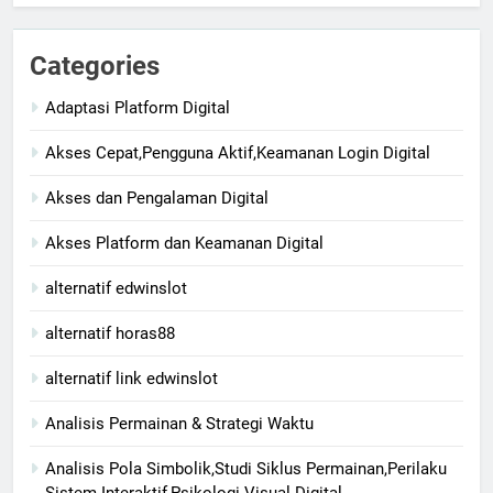
Categories
Adaptasi Platform Digital
Akses Cepat,Pengguna Aktif,Keamanan Login Digital
Akses dan Pengalaman Digital
Akses Platform dan Keamanan Digital
alternatif edwinslot
alternatif horas88
alternatif link edwinslot
Analisis Permainan & Strategi Waktu
Analisis Pola Simbolik,Studi Siklus Permainan,Perilaku
Sistem Interaktif,Psikologi Visual Digital