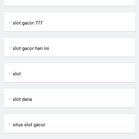
slot gacor 777
slot gacor hari ini
slot
slot dana
situs slot gacor