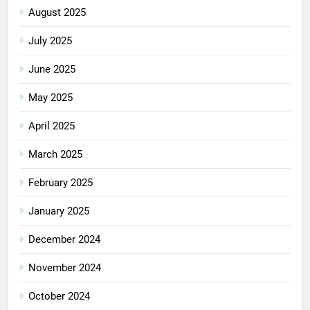
August 2025
July 2025
June 2025
May 2025
April 2025
March 2025
February 2025
January 2025
December 2024
November 2024
October 2024