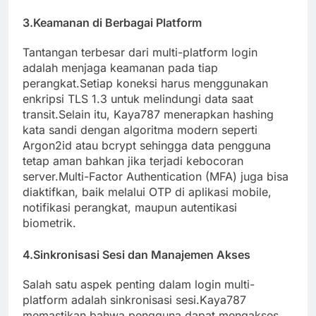
3.Keamanan di Berbagai Platform
Tantangan terbesar dari multi-platform login
adalah menjaga keamanan pada tiap
perangkat.Setiap koneksi harus menggunakan
enkripsi TLS 1.3 untuk melindungi data saat
transit.Selain itu, Kaya787 menerapkan hashing
kata sandi dengan algoritma modern seperti
Argon2id atau bcrypt sehingga data pengguna
tetap aman bahkan jika terjadi kebocoran
server.Multi-Factor Authentication (MFA) juga bisa
diaktifkan, baik melalui OTP di aplikasi mobile,
notifikasi perangkat, maupun autentikasi
biometrik.
4.Sinkronisasi Sesi dan Manajemen Akses
Salah satu aspek penting dalam login multi-
platform adalah sinkronisasi sesi.Kaya787
memastikan bahwa pengguna dapat mengakses