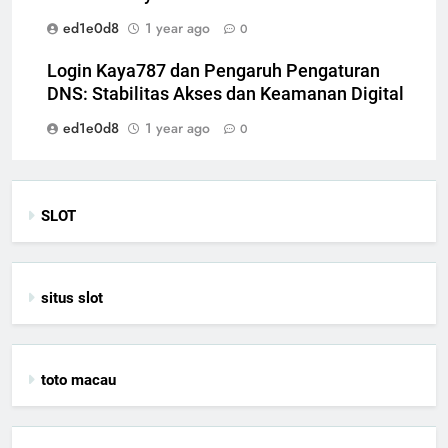
ed1e0d8
1 year ago
0
Login Kaya787 dan Pengaruh Pengaturan
DNS: Stabilitas Akses dan Keamanan Digital
ed1e0d8
1 year ago
0
SLOT
situs slot
toto macau