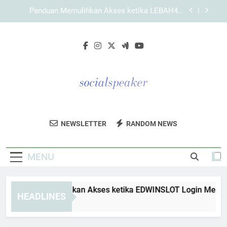
Skip
Panduan Memulihkan Akses Saat Login KAYA787
to
Mengalami Kendala
content
Panduan Menggunakan Bookmark untuk
Menyimpan Halaman KAYA787 Login
Panduan Memulihkan Akses ketika EDWINSLOT
Login Mengalami Kendala
Panduan Memulihkan Akses ketika LEBAH4D
Login Mengalami Kendala
Panduan Memulihkan Akses Saat Login KAYA787
Mengalami Kendala
Social Speaker
Tingkatkan Kehadiran Media Sosial Anda
Panduan Menggunakan Bookmark untuk
NEWSLETTER
RANDOM NEWS
Menyimpan Halaman KAYA787 Login
Dengan Layanan Pemasaran Dari Social
Speaker. Solusi Untuk Bisnis Modern.
MENU
nduan Memulihkan Akses ketika EDWINSLOT Login Mengalam
HEADLINES
Weeks Ago