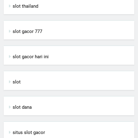
slot thailand
slot gacor 777
slot gacor hari ini
slot
slot dana
situs slot gacor