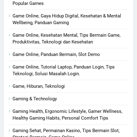
Popular Games
Game Online, Gaya Hidup Digital, Kesehatan & Mental
Wellbeing, Panduan Gaming
Game Online, Kesehatan Mental, Tips Bermain Game,
Produktivitas, Teknologi dan Kesehatan
Game Online, Panduan Bermain, Slot Demo
Game Online, Tutorial Laptop, Panduan Login, Tips
Teknologi, Solusi Masalah Login.
Game, Hiburan, Teknologi
Gaming & Technology
Gaming Health, Ergonomic Lifestyle, Gamer Wellness,
Healthy Gaming Habits, Personal Comfort Tips
Gaming Sehat, Permainan Kasino, Tips Bermain Slot,