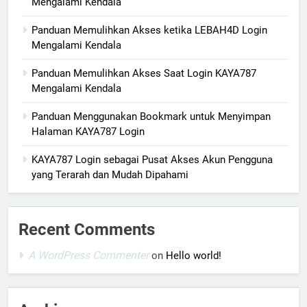
Mengalami Kendala
Panduan Memulihkan Akses ketika LEBAH4D Login
Mengalami Kendala
Panduan Memulihkan Akses Saat Login KAYA787
Mengalami Kendala
Panduan Menggunakan Bookmark untuk Menyimpan
Halaman KAYA787 Login
KAYA787 Login sebagai Pusat Akses Akun Pengguna
yang Terarah dan Mudah Dipahami
Recent Comments
A WordPress Commenter
on
Hello world!