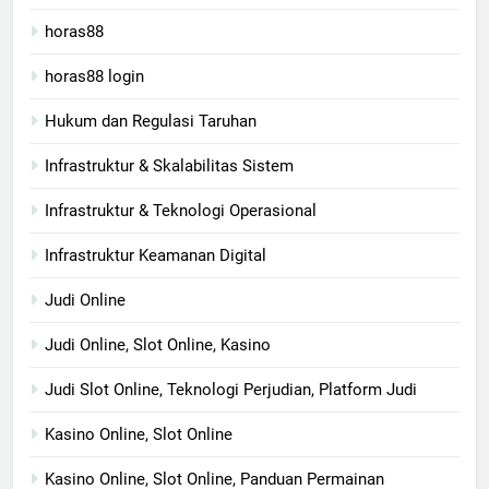
horas88
horas88 login
Hukum dan Regulasi Taruhan
Infrastruktur & Skalabilitas Sistem
Infrastruktur & Teknologi Operasional
Infrastruktur Keamanan Digital
Judi Online
Judi Online, Slot Online, Kasino
Judi Slot Online, Teknologi Perjudian, Platform Judi
Kasino Online, Slot Online
Kasino Online, Slot Online, Panduan Permainan