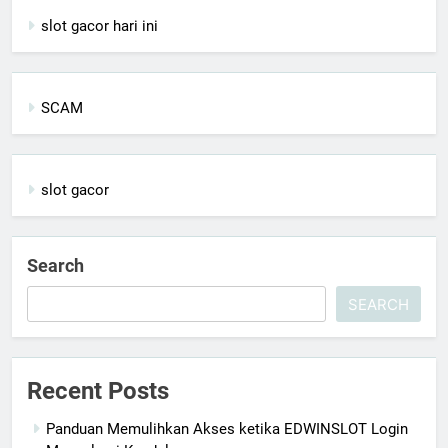
slot gacor hari ini
SCAM
slot gacor
Search
SEARCH
Recent Posts
Panduan Memulihkan Akses ketika EDWINSLOT Login