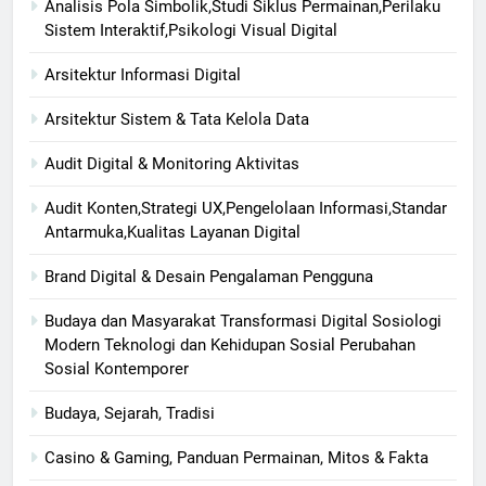
Analisis Pola Simbolik,Studi Siklus Permainan,Perilaku
Sistem Interaktif,Psikologi Visual Digital
Arsitektur Informasi Digital
Arsitektur Sistem & Tata Kelola Data
Audit Digital & Monitoring Aktivitas
Audit Konten,Strategi UX,Pengelolaan Informasi,Standar
Antarmuka,Kualitas Layanan Digital
Brand Digital & Desain Pengalaman Pengguna
Budaya dan Masyarakat Transformasi Digital Sosiologi
Modern Teknologi dan Kehidupan Sosial Perubahan
Sosial Kontemporer
Budaya, Sejarah, Tradisi
Casino & Gaming, Panduan Permainan, Mitos & Fakta