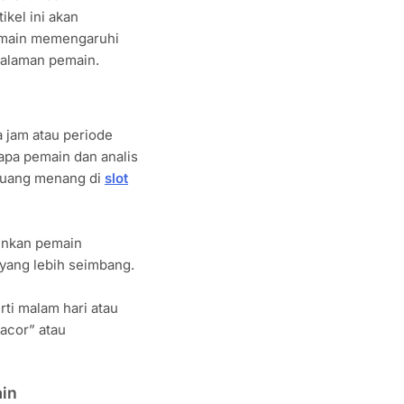
kel ini akan
main memengaruhi
ngalaman pemain.
 jam atau periode
apa pemain dan analis
eluang menang di
slot
inkan pemain
yang lebih seimbang.
ti malam hari atau
gacor” atau
ain