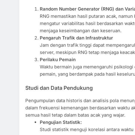
Random Number Generator (RNG) dan Varia
RNG memastikan hasil putaran acak, namun 
mengatur variabilitas hasil berdasarkan wakt
menjaga keseimbangan dan keseruan.
Pengaruh Trafik dan Infrastruktur
Jam dengan trafik tinggi dapat mempengaru
server, meskipun RNG tetap menjaga keacaka
Perilaku Pemain
Waktu bermain juga memengaruhi psikologi 
pemain, yang berdampak pada hasil keseluru
Studi dan Data Pendukung
Pengumpulan data historis dan analisis pola menunj
dalam frekuensi kemenangan berdasarkan waktu a
semua hasil tetap dalam batas acak yang wajar.
Pengujian Statistik:
Studi statistik menguji korelasi antara waktu