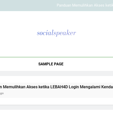
Panduan Memulihkan Akses keti
Panduan Memulihkan Akses Sa
Panduan Menggunakan Bookmark untu
Panduan Memulihkan Akses ketika
ial Speaker
Panduan Memulihkan Akses keti
n Kehadiran Media Sosial Anda Dengan Layanan Pemasaran Dari
Panduan Memulihkan Akses Sa
SAMPLE PAGE
Panduan Menggunakan Bookmark untu
n Akses ketika LEBAH4D Login Mengalami Kendala
Pan
2 We