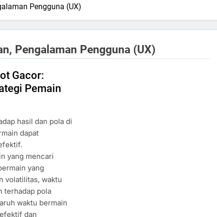
engalaman Pengguna (UX)
inan, Pengalaman Pengguna (UX)
ot Gacor:
rategi Pemain
dap hasil dan pola di
rmain dapat
fektif.
in yang mencari
bermain yang
volatilitas, waktu
n terhadap pola
aruh waktu bermain
efektif dan