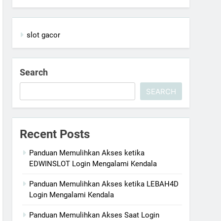
slot gacor
Search
SEARCH
Recent Posts
Panduan Memulihkan Akses ketika
EDWINSLOT Login Mengalami Kendala
Panduan Memulihkan Akses ketika LEBAH4D
Login Mengalami Kendala
Panduan Memulihkan Akses Saat Login