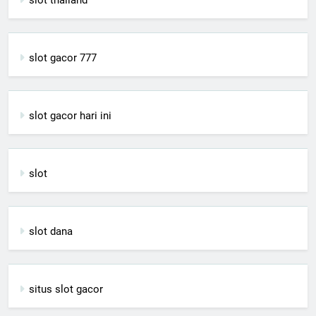
slot gacor 777
slot gacor hari ini
slot
slot dana
situs slot gacor