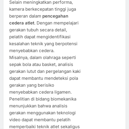
Selain meningkatkan performa,
kamera berkecepatan tinggi juga
berperan dalam
pencegahan
cedera atlet
. Dengan mempelajari
gerakan tubuh secara detail,
pelatih dapat mengidentifikasi
kesalahan teknik yang berpotensi
menyebabkan cedera.
Misalnya, dalam olahraga seperti
sepak bola atau basket, analisis
gerakan lutut dan pergelangan kaki
dapat membantu mendeteksi pola
gerakan yang berisiko
menyebabkan cedera ligamen.
Penelitian di bidang biomekanika
menunjukkan bahwa analisis
gerakan menggunakan teknologi
video dapat membantu pelatih
memperbaiki teknik atlet sekaligus