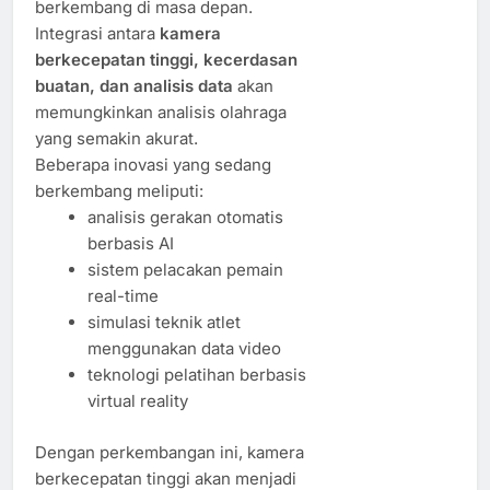
berkembang di masa depan.
Integrasi antara
kamera
berkecepatan tinggi, kecerdasan
buatan, dan analisis data
akan
memungkinkan analisis olahraga
yang semakin akurat.
Beberapa inovasi yang sedang
berkembang meliputi:
analisis gerakan otomatis
berbasis AI
sistem pelacakan pemain
real-time
simulasi teknik atlet
menggunakan data video
teknologi pelatihan berbasis
virtual reality
Dengan perkembangan ini, kamera
berkecepatan tinggi akan menjadi