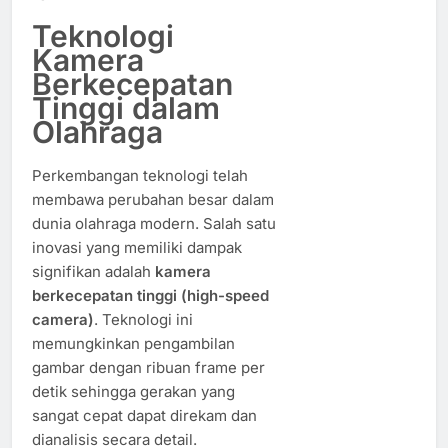
Teknologi
Kamera
Berkecepatan
Tinggi dalam
Olahraga
Perkembangan teknologi telah
membawa perubahan besar dalam
dunia olahraga modern. Salah satu
inovasi yang memiliki dampak
signifikan adalah
kamera
berkecepatan tinggi (high-speed
camera)
. Teknologi ini
memungkinkan pengambilan
gambar dengan ribuan frame per
detik sehingga gerakan yang
sangat cepat dapat direkam dan
dianalisis secara detail.