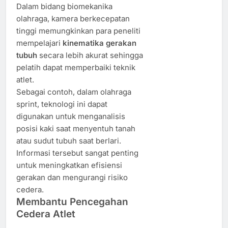
Dalam bidang biomekanika
olahraga, kamera berkecepatan
tinggi memungkinkan para peneliti
mempelajari
kinematika gerakan
tubuh
secara lebih akurat sehingga
pelatih dapat memperbaiki teknik
atlet.
Sebagai contoh, dalam olahraga
sprint, teknologi ini dapat
digunakan untuk menganalisis
posisi kaki saat menyentuh tanah
atau sudut tubuh saat berlari.
Informasi tersebut sangat penting
untuk meningkatkan efisiensi
gerakan dan mengurangi risiko
cedera.
Membantu Pencegahan
Cedera Atlet