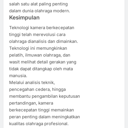
salah satu alat paling penting
dalam dunia olahraga modern.
Kesimpulan
Teknologi kamera berkecepatan
tinggi telah merevolusi cara
olahraga dianalisis dan dimainkan.
Teknologi ini memungkinkan
pelatih, ilmuwan olahraga, dan
wasit melihat detail gerakan yang
tidak dapat ditangkap oleh mata
manusia.
Melalui analisis teknik,
pencegahan cedera, hingga
membantu pengambilan keputusan
pertandingan, kamera
berkecepatan tinggi memainkan
peran penting dalam meningkatkan
kualitas olahraga profesional.