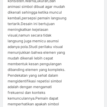
konsisten.Warna,ukuran,dan
animasi simbol dibuat agar mudah
dikenali sehingga ketika muncul
kembali,persepsi pemain langsung
tertarik.Desain ini bertujuan
meningkatkan kejelasan
visual,namun secara tidak
langsung juga memicu asumsi
adanya pola.Studi perilaku visual
menunjukkan bahwa elemen yang
mudah dikenali lebih cepat
membentuk kesan pengulangan
dibanding elemen yang kompleks.
Pendekatan yang sehat dalam
mengidentifikasi repetisi simbol
adalah dengan mengamati
frekuensi dan konteks
kemunculannya.Pemain dapat
memperhatikan apakah simbol