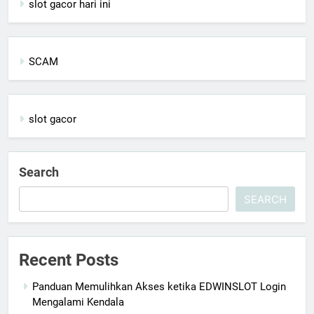
slot gacor hari ini
SCAM
slot gacor
Search
SEARCH
Recent Posts
Panduan Memulihkan Akses ketika EDWINSLOT Login
Mengalami Kendala