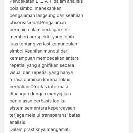
Pendekatan E-E-A-T dalam analisis
pola simbol menekankan
pengalaman langsung dan keahlian
observasional.Pengalaman
bermain dalam berbagai sesi
memberi perspektif yang lebih
luas tentang variasi kemunculan
simbol.Keahlian muncul dari
kemampuan membedakan antara
repetisi yang signifikan secara
visual dan repetisi yang hanya
terasa dominan karena fokus
perhatian.Otoritas informasi
dibangun dengan menyajikan
penjelasan berbasis logika
sistem,sementara kepercayaan
terjaga melalui transparansi batas
analisis.
Dalam praktiknya,mengamati