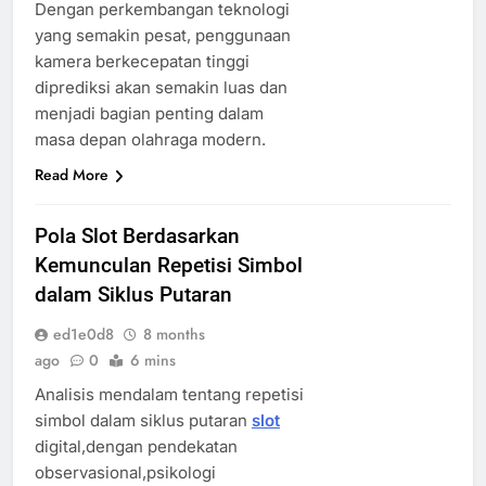
Dengan perkembangan teknologi
yang semakin pesat, penggunaan
kamera berkecepatan tinggi
diprediksi akan semakin luas dan
menjadi bagian penting dalam
masa depan olahraga modern.
Read More
Pola Slot Berdasarkan
Kemunculan Repetisi Simbol
dalam Siklus Putaran
ed1e0d8
8 months
ago
0
6 mins
Analisis mendalam tentang repetisi
simbol dalam siklus putaran
slot
digital,dengan pendekatan
observasional,psikologi