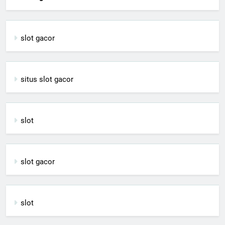
slot gacor
situs slot gacor
slot
slot gacor
slot