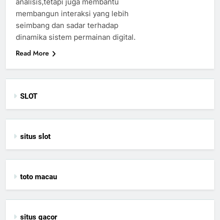
analisis,tetapi juga membantu
membangun interaksi yang lebih
seimbang dan sadar terhadap
dinamika sistem permainan digital.
Read More
SLOT
situs slot
toto macau
situs gacor