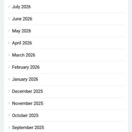
July 2026
June 2026
May 2026
April 2026
March 2026
February 2026
January 2026
December 2025
November 2025
October 2025
September 2025