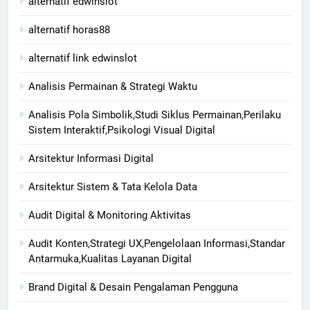
alternatif edwinslot
alternatif horas88
alternatif link edwinslot
Analisis Permainan & Strategi Waktu
Analisis Pola Simbolik,Studi Siklus Permainan,Perilaku
Sistem Interaktif,Psikologi Visual Digital
Arsitektur Informasi Digital
Arsitektur Sistem & Tata Kelola Data
Audit Digital & Monitoring Aktivitas
Audit Konten,Strategi UX,Pengelolaan Informasi,Standar
Antarmuka,Kualitas Layanan Digital
Brand Digital & Desain Pengalaman Pengguna