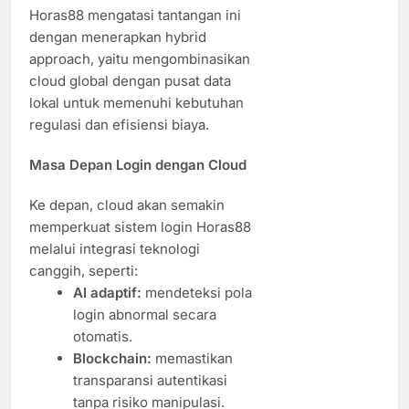
Horas88 mengatasi tantangan ini
dengan menerapkan hybrid
approach, yaitu mengombinasikan
cloud global dengan pusat data
lokal untuk memenuhi kebutuhan
regulasi dan efisiensi biaya.
Masa Depan Login dengan Cloud
Ke depan, cloud akan semakin
memperkuat sistem login Horas88
melalui integrasi teknologi
canggih, seperti:
AI adaptif:
mendeteksi pola
login abnormal secara
otomatis.
Blockchain:
memastikan
transparansi autentikasi
tanpa risiko manipulasi.