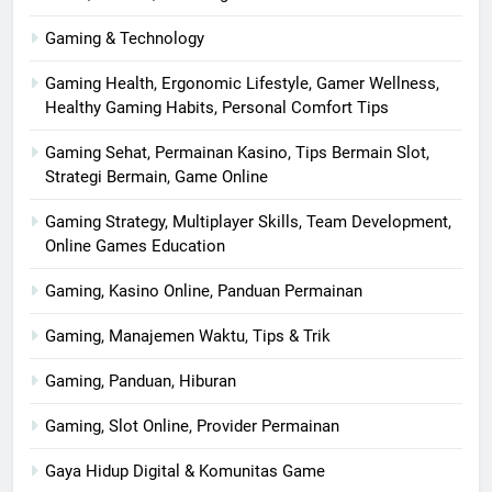
Gaming & Technology
Gaming Health, Ergonomic Lifestyle, Gamer Wellness,
Healthy Gaming Habits, Personal Comfort Tips
Gaming Sehat, Permainan Kasino, Tips Bermain Slot,
Strategi Bermain, Game Online
Gaming Strategy, Multiplayer Skills, Team Development,
Online Games Education
Gaming, Kasino Online, Panduan Permainan
Gaming, Manajemen Waktu, Tips & Trik
Gaming, Panduan, Hiburan
Gaming, Slot Online, Provider Permainan
Gaya Hidup Digital & Komunitas Game