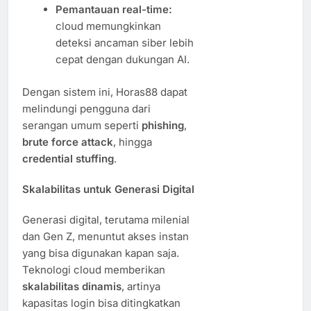
Pemantauan real-time:
cloud memungkinkan
deteksi ancaman siber lebih
cepat dengan dukungan AI.
Dengan sistem ini, Horas88 dapat
melindungi pengguna dari
serangan umum seperti
phishing
,
brute force attack
, hingga
credential stuffing
.
Skalabilitas untuk Generasi Digital
Generasi digital, terutama milenial
dan Gen Z, menuntut akses instan
yang bisa digunakan kapan saja.
Teknologi cloud memberikan
skalabilitas dinamis
, artinya
kapasitas login bisa ditingkatkan