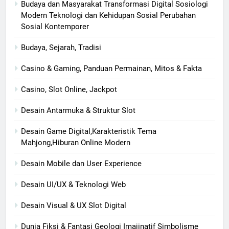
Budaya dan Masyarakat Transformasi Digital Sosiologi
Modern Teknologi dan Kehidupan Sosial Perubahan
Sosial Kontemporer
Budaya, Sejarah, Tradisi
Casino & Gaming, Panduan Permainan, Mitos & Fakta
Casino, Slot Online, Jackpot
Desain Antarmuka & Struktur Slot
Desain Game Digital,Karakteristik Tema
Mahjong,Hiburan Online Modern
Desain Mobile dan User Experience
Desain UI/UX & Teknologi Web
Desain Visual & UX Slot Digital
Dunia Fiksi & Fantasi Geologi Imajinatif Simbolisme