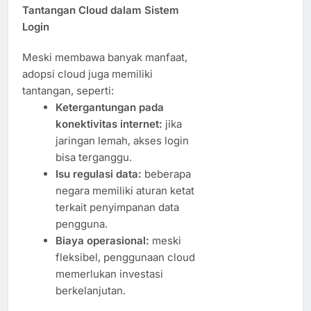
Tantangan Cloud dalam Sistem
Login
Meski membawa banyak manfaat,
adopsi cloud juga memiliki
tantangan, seperti:
Ketergantungan pada
konektivitas internet:
jika
jaringan lemah, akses login
bisa terganggu.
Isu regulasi data:
beberapa
negara memiliki aturan ketat
terkait penyimpanan data
pengguna.
Biaya operasional:
meski
fleksibel, penggunaan cloud
memerlukan investasi
berkelanjutan.