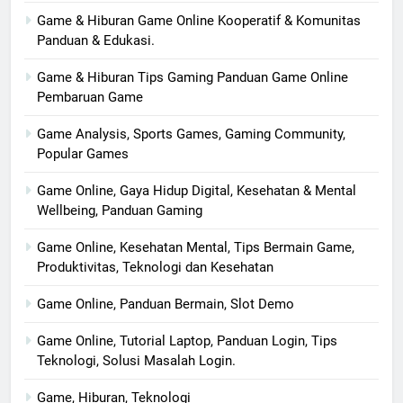
Game & Hiburan Game Online Kooperatif & Komunitas
Panduan & Edukasi.
Game & Hiburan Tips Gaming Panduan Game Online
Pembaruan Game
Game Analysis, Sports Games, Gaming Community,
Popular Games
Game Online, Gaya Hidup Digital, Kesehatan & Mental
Wellbeing, Panduan Gaming
Game Online, Kesehatan Mental, Tips Bermain Game,
Produktivitas, Teknologi dan Kesehatan
Game Online, Panduan Bermain, Slot Demo
Game Online, Tutorial Laptop, Panduan Login, Tips
Teknologi, Solusi Masalah Login.
Game, Hiburan, Teknologi