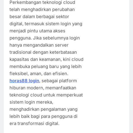
Perkembangan teknologi cloud
telah menghadirkan perubahan
besar dalam berbagai sektor
digital, termasuk sistem login yang
menjadi pintu utama akses
pengguna. Jika sebelumnya login
hanya mengandalkan server
tradisional dengan keterbatasan
kapasitas dan keamanan, kini cloud
membuka peluang baru yang lebih
fleksibel, aman, dan efisien.
horas88 login
, sebagai platform
hiburan modern, memanfaatkan
teknologi cloud untuk memperkuat
sistem login mereka,
menghadirkan pengalaman yang
lebih baik bagi para pengguna di
era transformasi digital.