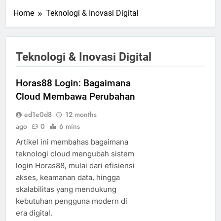
Home
Teknologi & Inovasi Digital
Teknologi & Inovasi Digital
Horas88 Login: Bagaimana
Cloud Membawa Perubahan
ed1e0d8
12 months
ago
0
6 mins
Artikel ini membahas bagaimana
teknologi cloud mengubah sistem
login Horas88, mulai dari efisiensi
akses, keamanan data, hingga
skalabilitas yang mendukung
kebutuhan pengguna modern di
era digital.