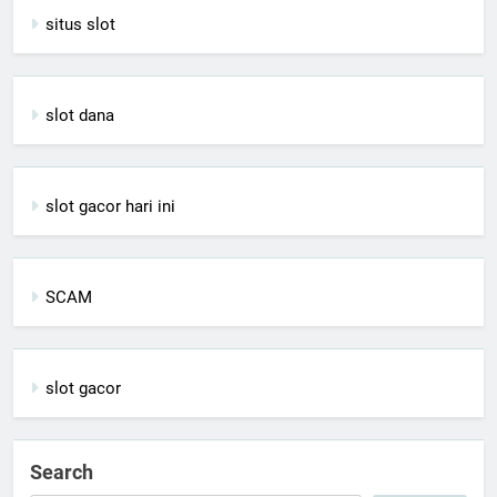
situs slot
slot dana
slot gacor hari ini
SCAM
slot gacor
Search