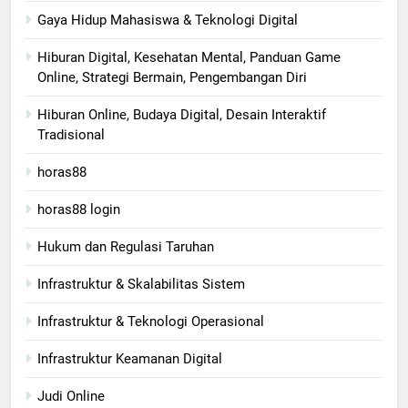
Gaya Hidup Mahasiswa & Teknologi Digital
Hiburan Digital, Kesehatan Mental, Panduan Game
Online, Strategi Bermain, Pengembangan Diri
Hiburan Online, Budaya Digital, Desain Interaktif
Tradisional
horas88
horas88 login
Hukum dan Regulasi Taruhan
Infrastruktur & Skalabilitas Sistem
Infrastruktur & Teknologi Operasional
Infrastruktur Keamanan Digital
Judi Online