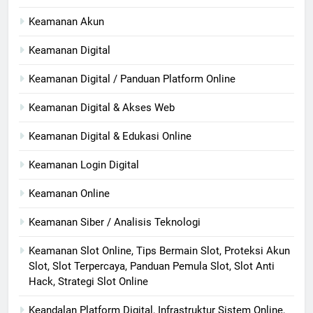
Keamanan Akun
Keamanan Digital
Keamanan Digital / Panduan Platform Online
Keamanan Digital & Akses Web
Keamanan Digital & Edukasi Online
Keamanan Login Digital
Keamanan Online
Keamanan Siber / Analisis Teknologi
Keamanan Slot Online, Tips Bermain Slot, Proteksi Akun
Slot, Slot Terpercaya, Panduan Pemula Slot, Slot Anti
Hack, Strategi Slot Online
Keandalan Platform Digital, Infrastruktur Sistem Online,