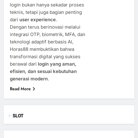
login bukan hanya sekadar proses
teknis, tetapi juga bagian penting
dari
user experience
.
Dengan terus berinovasi melalui
integrasi OTP, biometrik, MFA, dan
teknologi adaptif berbasis AI,
Horas88 membuktikan bahwa
transformasi digital yang sukses
berawal dari
login yang aman,
efisien, dan sesuai kebutuhan
generasi modern
.
Read More
SLOT