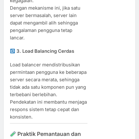
kegagalan.
Dengan mekanisme ini, jika satu
server bermasalah, server lain
dapat mengambil alih sehingga
pengalaman pengguna tetap
lancar.
3. Load Balancing Cerdas
Load balancer mendistribusikan
permintaan pengguna ke beberapa
server secara merata, sehingga
tidak ada satu komponen pun yang
terbebani berlebihan.
Pendekatan ini membantu menjaga
respons sistem tetap cepat dan
konsisten.
Praktik Pemantauan dan