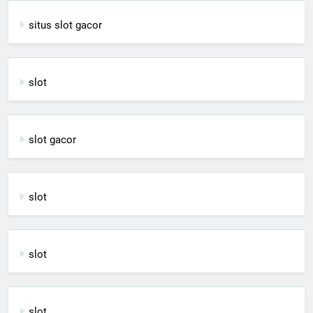
situs slot gacor
slot
slot gacor
slot
slot
slot