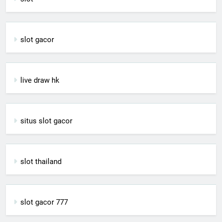
slot gacor
live draw hk
situs slot gacor
slot thailand
slot gacor 777