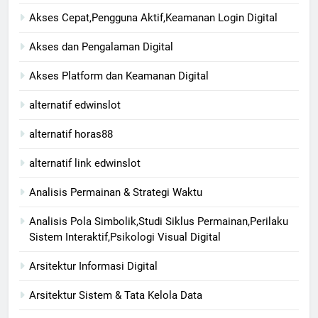
Akses Cepat,Pengguna Aktif,Keamanan Login Digital
Akses dan Pengalaman Digital
Akses Platform dan Keamanan Digital
alternatif edwinslot
alternatif horas88
alternatif link edwinslot
Analisis Permainan & Strategi Waktu
Analisis Pola Simbolik,Studi Siklus Permainan,Perilaku
Sistem Interaktif,Psikologi Visual Digital
Arsitektur Informasi Digital
Arsitektur Sistem & Tata Kelola Data