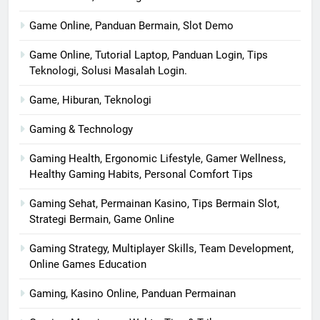
Game Online, Panduan Bermain, Slot Demo
Game Online, Tutorial Laptop, Panduan Login, Tips
Teknologi, Solusi Masalah Login.
Game, Hiburan, Teknologi
Gaming & Technology
Gaming Health, Ergonomic Lifestyle, Gamer Wellness,
Healthy Gaming Habits, Personal Comfort Tips
Gaming Sehat, Permainan Kasino, Tips Bermain Slot,
Strategi Bermain, Game Online
Gaming Strategy, Multiplayer Skills, Team Development,
Online Games Education
Gaming, Kasino Online, Panduan Permainan