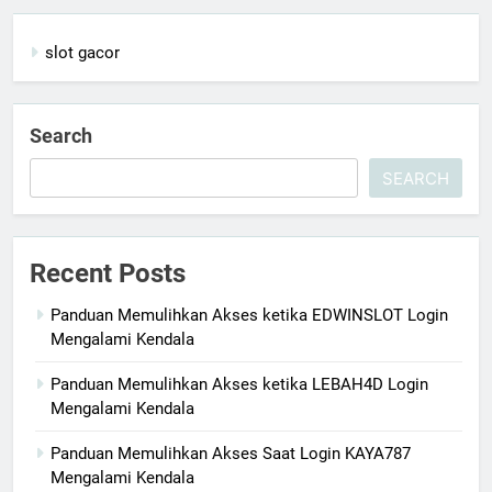
slot gacor
Search
SEARCH
Recent Posts
Panduan Memulihkan Akses ketika EDWINSLOT Login
Mengalami Kendala
Panduan Memulihkan Akses ketika LEBAH4D Login
Mengalami Kendala
Panduan Memulihkan Akses Saat Login KAYA787
Mengalami Kendala