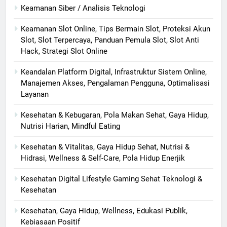
Keamanan Siber / Analisis Teknologi
Keamanan Slot Online, Tips Bermain Slot, Proteksi Akun
Slot, Slot Terpercaya, Panduan Pemula Slot, Slot Anti
Hack, Strategi Slot Online
Keandalan Platform Digital, Infrastruktur Sistem Online,
Manajemen Akses, Pengalaman Pengguna, Optimalisasi
Layanan
Kesehatan & Kebugaran, Pola Makan Sehat, Gaya Hidup,
Nutrisi Harian, Mindful Eating
Kesehatan & Vitalitas, Gaya Hidup Sehat, Nutrisi &
Hidrasi, Wellness & Self-Care, Pola Hidup Enerjik
Kesehatan Digital Lifestyle Gaming Sehat Teknologi &
Kesehatan
Kesehatan, Gaya Hidup, Wellness, Edukasi Publik,
Kebiasaan Positif