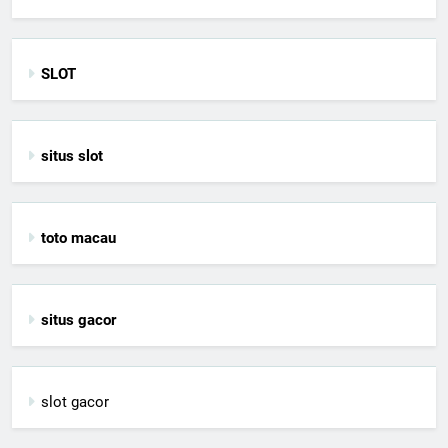
SLOT
situs slot
toto macau
situs gacor
slot gacor