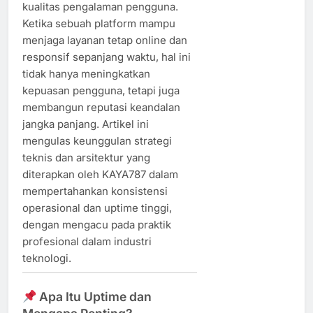
kualitas pengalaman pengguna.
Ketika sebuah platform mampu
menjaga layanan tetap online dan
responsif sepanjang waktu, hal ini
tidak hanya meningkatkan
kepuasan pengguna, tetapi juga
membangun reputasi keandalan
jangka panjang. Artikel ini
mengulas keunggulan strategi
teknis dan arsitektur yang
diterapkan oleh KAYA787 dalam
mempertahankan konsistensi
operasional dan uptime tinggi,
dengan mengacu pada praktik
profesional dalam industri
teknologi.
Apa Itu Uptime dan