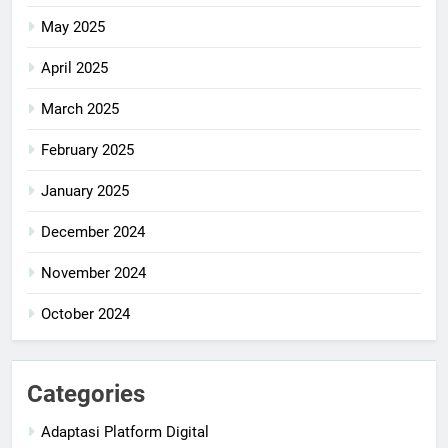
May 2025
April 2025
March 2025
February 2025
January 2025
December 2024
November 2024
October 2024
Categories
Adaptasi Platform Digital