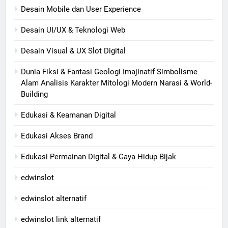
Desain Mobile dan User Experience
Desain UI/UX & Teknologi Web
Desain Visual & UX Slot Digital
Dunia Fiksi & Fantasi Geologi Imajinatif Simbolisme
Alam Analisis Karakter Mitologi Modern Narasi & World-
Building
Edukasi & Keamanan Digital
Edukasi Akses Brand
Edukasi Permainan Digital & Gaya Hidup Bijak
edwinslot
edwinslot alternatif
edwinslot link alternatif