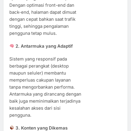
Dengan optimasi front-end dan
back-end, halaman dapat dimuat
dengan cepat bahkan saat trafik
tinggi, sehingga pengalaman
pengguna tetap mulus.
2. Antarmuka yang Adaptif
Sistem yang responsif pada
berbagai perangkat (desktop
maupun seluler) membantu
memperluas cakupan layanan
tanpa mengorbankan performa.
Antarmuka yang dirancang dengan
baik juga meminimalkan terjadinya
kesalahan akses dari sisi
pengguna.
3. Konten yang Dikemas