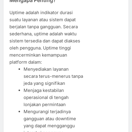
Mengapa Penting?
Uptime adalah indikator durasi
suatu layanan atau sistem dapat
berjalan tanpa gangguan. Secara
sederhana, uptime adalah waktu
sistem tersedia dan dapat diakses
oleh pengguna. Uptime tinggi
mencerminkan kemampuan
platform dalam:
Menyediakan layanan
secara terus-menerus tanpa
jeda yang signifikan
Menjaga kestabilan
operasional di tengah
lonjakan permintaan
Mengurangi terjadinya
gangguan atau downtime
yang dapat mengganggu