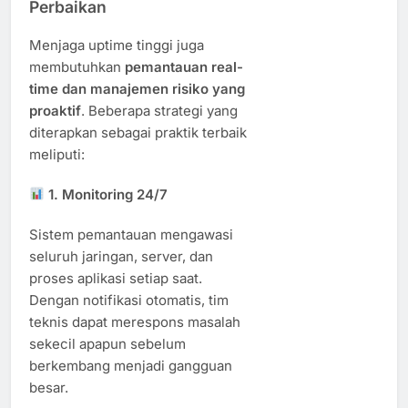
Perbaikan
Menjaga uptime tinggi juga
membutuhkan
pemantauan real-
time dan manajemen risiko yang
proaktif
. Beberapa strategi yang
diterapkan sebagai praktik terbaik
meliputi:
1. Monitoring 24/7
Sistem pemantauan mengawasi
seluruh jaringan, server, dan
proses aplikasi setiap saat.
Dengan notifikasi otomatis, tim
teknis dapat merespons masalah
sekecil apapun sebelum
berkembang menjadi gangguan
besar.