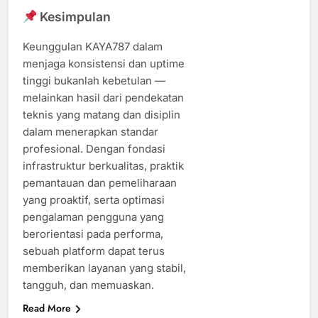
Kesimpulan
Keunggulan KAYA787 dalam
menjaga konsistensi dan uptime
tinggi bukanlah kebetulan —
melainkan hasil dari pendekatan
teknis yang matang dan disiplin
dalam menerapkan standar
profesional. Dengan fondasi
infrastruktur berkualitas, praktik
pemantauan dan pemeliharaan
yang proaktif, serta optimasi
pengalaman pengguna yang
berorientasi pada performa,
sebuah platform dapat terus
memberikan layanan yang stabil,
tangguh, dan memuaskan.
Read More