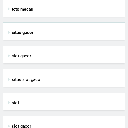
toto macau
situs gacor
slot gacor
situs slot gacor
slot
slot gacor