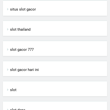
situs slot gacor
slot thailand
slot gacor 777
slot gacor hari ini
slot