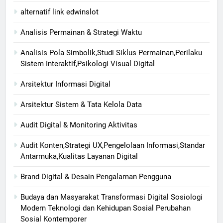
alternatif link edwinslot
Analisis Permainan & Strategi Waktu
Analisis Pola Simbolik,Studi Siklus Permainan,Perilaku
Sistem Interaktif,Psikologi Visual Digital
Arsitektur Informasi Digital
Arsitektur Sistem & Tata Kelola Data
Audit Digital & Monitoring Aktivitas
Audit Konten,Strategi UX,Pengelolaan Informasi,Standar
Antarmuka,Kualitas Layanan Digital
Brand Digital & Desain Pengalaman Pengguna
Budaya dan Masyarakat Transformasi Digital Sosiologi
Modern Teknologi dan Kehidupan Sosial Perubahan
Sosial Kontemporer