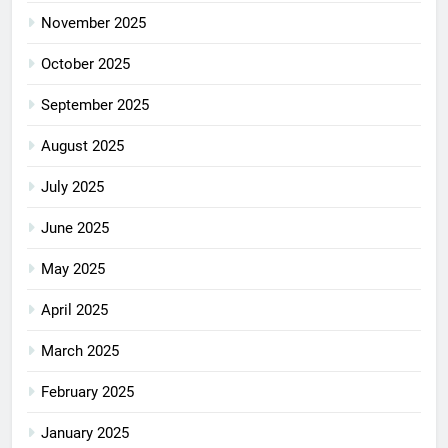
November 2025
October 2025
September 2025
August 2025
July 2025
June 2025
May 2025
April 2025
March 2025
February 2025
January 2025