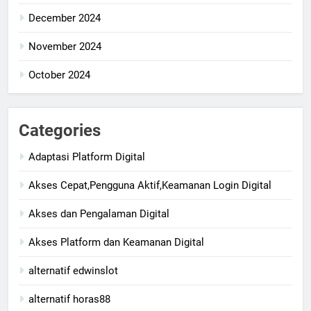
December 2024
November 2024
October 2024
Categories
Adaptasi Platform Digital
Akses Cepat,Pengguna Aktif,Keamanan Login Digital
Akses dan Pengalaman Digital
Akses Platform dan Keamanan Digital
alternatif edwinslot
alternatif horas88