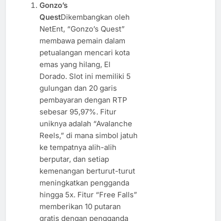
Gonzo’s
Quest
Dikembangkan oleh
NetEnt, “Gonzo’s Quest”
membawa pemain dalam
petualangan mencari kota
emas yang hilang, El
Dorado. Slot ini memiliki 5
gulungan dan 20 garis
pembayaran dengan RTP
sebesar 95,97%. Fitur
uniknya adalah “Avalanche
Reels,” di mana simbol jatuh
ke tempatnya alih-alih
berputar, dan setiap
kemenangan berturut-turut
meningkatkan pengganda
hingga 5x. Fitur “Free Falls”
memberikan 10 putaran
gratis dengan pengganda