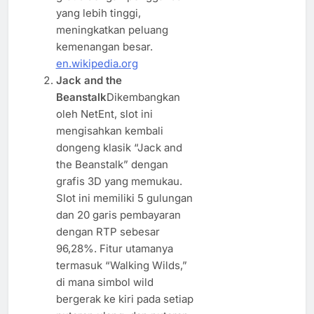
yang lebih tinggi,
meningkatkan peluang
kemenangan besar.
en.wikipedia.org
Jack and the
Beanstalk
Dikembangkan
oleh NetEnt, slot ini
mengisahkan kembali
dongeng klasik “Jack and
the Beanstalk” dengan
grafis 3D yang memukau.
Slot ini memiliki 5 gulungan
dan 20 garis pembayaran
dengan RTP sebesar
96,28%. Fitur utamanya
termasuk “Walking Wilds,”
di mana simbol wild
bergerak ke kiri pada setiap