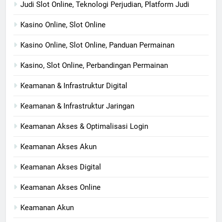
Judi Slot Online, Teknologi Perjudian, Platform Judi
Kasino Online, Slot Online
Kasino Online, Slot Online, Panduan Permainan
Kasino, Slot Online, Perbandingan Permainan
Keamanan & Infrastruktur Digital
Keamanan & Infrastruktur Jaringan
Keamanan Akses & Optimalisasi Login
Keamanan Akses Akun
Keamanan Akses Digital
Keamanan Akses Online
Keamanan Akun