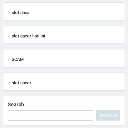
slot dana
slot gacor hari ini
SCAM
slot gacor
Search
SEARCH