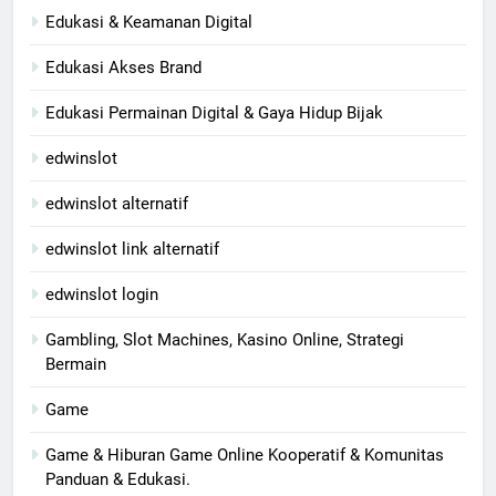
Edukasi & Keamanan Digital
Edukasi Akses Brand
Edukasi Permainan Digital & Gaya Hidup Bijak
edwinslot
edwinslot alternatif
edwinslot link alternatif
edwinslot login
Gambling, Slot Machines, Kasino Online, Strategi
Bermain
Game
Game & Hiburan Game Online Kooperatif & Komunitas
Panduan & Edukasi.