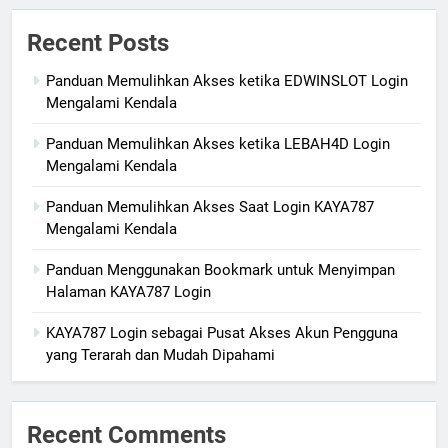
Recent Posts
Panduan Memulihkan Akses ketika EDWINSLOT Login
Mengalami Kendala
Panduan Memulihkan Akses ketika LEBAH4D Login
Mengalami Kendala
Panduan Memulihkan Akses Saat Login KAYA787
Mengalami Kendala
Panduan Menggunakan Bookmark untuk Menyimpan
Halaman KAYA787 Login
KAYA787 Login sebagai Pusat Akses Akun Pengguna
yang Terarah dan Mudah Dipahami
Recent Comments