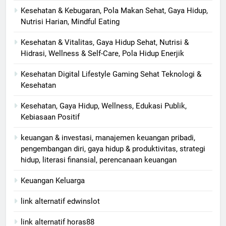
Kesehatan & Kebugaran, Pola Makan Sehat, Gaya Hidup,
Nutrisi Harian, Mindful Eating
Kesehatan & Vitalitas, Gaya Hidup Sehat, Nutrisi &
Hidrasi, Wellness & Self-Care, Pola Hidup Enerjik
Kesehatan Digital Lifestyle Gaming Sehat Teknologi &
Kesehatan
Kesehatan, Gaya Hidup, Wellness, Edukasi Publik,
Kebiasaan Positif
keuangan & investasi, manajemen keuangan pribadi,
pengembangan diri, gaya hidup & produktivitas, strategi
hidup, literasi finansial, perencanaan keuangan
Keuangan Keluarga
link alternatif edwinslot
link alternatif horas88