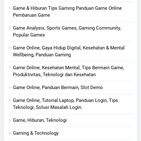
Game & Hiburan Tips Gaming Panduan Game Online
Pembaruan Game
Game Analysis, Sports Games, Gaming Community,
Popular Games
Game Online, Gaya Hidup Digital, Kesehatan & Mental
Wellbeing, Panduan Gaming
Game Online, Kesehatan Mental, Tips Bermain Game,
Produktivitas, Teknologi dan Kesehatan
Game Online, Panduan Bermain, Slot Demo
Game Online, Tutorial Laptop, Panduan Login, Tips
Teknologi, Solusi Masalah Login.
Game, Hiburan, Teknologi
Gaming & Technology