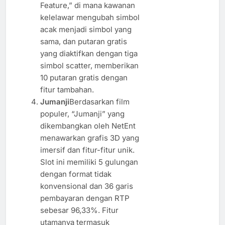
Feature,” di mana kawanan
kelelawar mengubah simbol
acak menjadi simbol yang
sama, dan putaran gratis
yang diaktifkan dengan tiga
simbol scatter, memberikan
10 putaran gratis dengan
fitur tambahan.
Jumanji
Berdasarkan film
populer, “Jumanji” yang
dikembangkan oleh NetEnt
menawarkan grafis 3D yang
imersif dan fitur-fitur unik.
Slot ini memiliki 5 gulungan
dengan format tidak
konvensional dan 36 garis
pembayaran dengan RTP
sebesar 96,33%. Fitur
utamanya termasuk