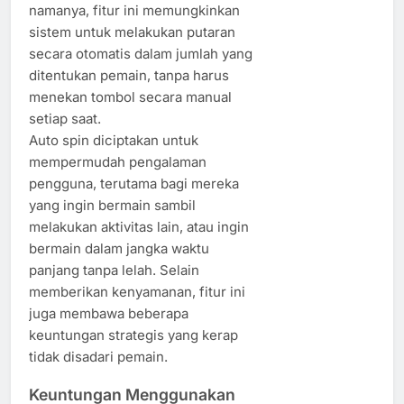
namanya, fitur ini memungkinkan
sistem untuk melakukan putaran
secara otomatis dalam jumlah yang
ditentukan pemain, tanpa harus
menekan tombol secara manual
setiap saat.
Auto spin diciptakan untuk
mempermudah pengalaman
pengguna, terutama bagi mereka
yang ingin bermain sambil
melakukan aktivitas lain, atau ingin
bermain dalam jangka waktu
panjang tanpa lelah. Selain
memberikan kenyamanan, fitur ini
juga membawa beberapa
keuntungan strategis yang kerap
tidak disadari pemain.
Keuntungan Menggunakan