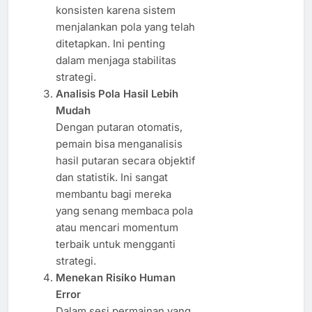
konsisten karena sistem
menjalankan pola yang telah
ditetapkan. Ini penting
dalam menjaga stabilitas
strategi.
Analisis Pola Hasil Lebih
Mudah
Dengan putaran otomatis,
pemain bisa menganalisis
hasil putaran secara objektif
dan statistik. Ini sangat
membantu bagi mereka
yang senang membaca pola
atau mencari momentum
terbaik untuk mengganti
strategi.
Menekan Risiko Human
Error
Dalam sesi permainan yang