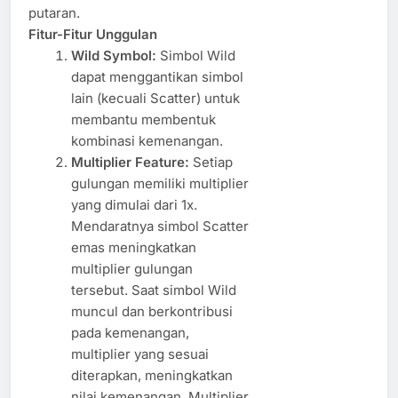
putaran.
Fitur-Fitur Unggulan
Wild Symbol:
Simbol Wild
dapat menggantikan simbol
lain (kecuali Scatter) untuk
membantu membentuk
kombinasi kemenangan.
Multiplier Feature:
Setiap
gulungan memiliki multiplier
yang dimulai dari 1x.
Mendaratnya simbol Scatter
emas meningkatkan
multiplier gulungan
tersebut. Saat simbol Wild
muncul dan berkontribusi
pada kemenangan,
multiplier yang sesuai
diterapkan, meningkatkan
nilai kemenangan. Multiplier