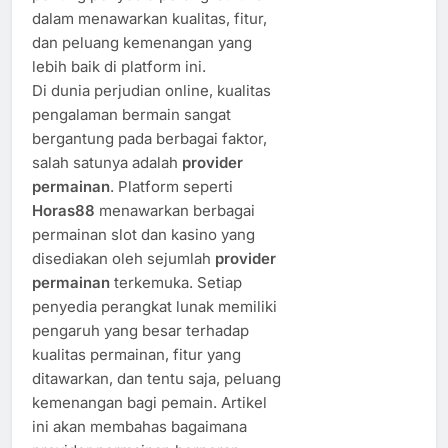
dalam menawarkan kualitas, fitur,
dan peluang kemenangan yang
lebih baik di platform ini.
Di dunia perjudian online, kualitas
pengalaman bermain sangat
bergantung pada berbagai faktor,
salah satunya adalah
provider
permainan
. Platform seperti
Horas88
menawarkan berbagai
permainan slot dan kasino yang
disediakan oleh sejumlah
provider
permainan
terkemuka. Setiap
penyedia perangkat lunak memiliki
pengaruh yang besar terhadap
kualitas permainan, fitur yang
ditawarkan, dan tentu saja, peluang
kemenangan bagi pemain. Artikel
ini akan membahas bagaimana