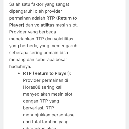
Salah satu faktor yang sangat
dipengaruhi oleh provider
permainan adalah
RTP (Return to
Player)
dan
volatilitas
mesin slot.
Provider yang berbeda
menetapkan RTP dan volatilitas
yang berbeda, yang memengaruhi
seberapa sering pemain bisa
menang dan seberapa besar
hadiahnya.
RTP (Return to Player)
:
Provider permainan di
Horas88 sering kali
menyediakan mesin slot
dengan RTP yang
bervariasi. RTP
menunjukkan persentase
dari total taruhan yang
diharapkan akan