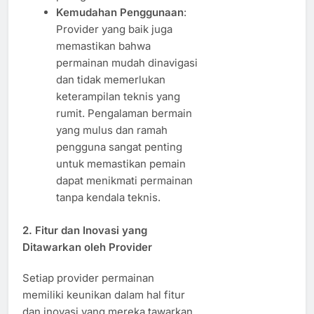
Kemudahan Penggunaan
:
Provider yang baik juga
memastikan bahwa
permainan mudah dinavigasi
dan tidak memerlukan
keterampilan teknis yang
rumit. Pengalaman bermain
yang mulus dan ramah
pengguna sangat penting
untuk memastikan pemain
dapat menikmati permainan
tanpa kendala teknis.
2.
Fitur dan Inovasi yang
Ditawarkan oleh Provider
Setiap provider permainan
memiliki keunikan dalam hal fitur
dan inovasi yang mereka tawarkan.