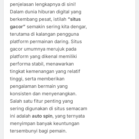
penjelasan lengkapnya di sini!
Dalam dunia hiburan digital yang
berkembang pesat, istilah
“situs
gacor”
semakin sering kita dengar,
terutama di kalangan pengguna
platform permainan daring. Situs
gacor umumnya merujuk pada
platform yang dikenal memiliki
performa stabil, menawarkan
tingkat kemenangan yang relatif
tinggi, serta memberikan
pengalaman bermain yang
konsisten dan menyenangkan.
Salah satu fitur penting yang
sering digunakan di situs semacam
ini adalah
auto spin
, yang ternyata
menyimpan banyak keuntungan
tersembunyi bagi pemain.