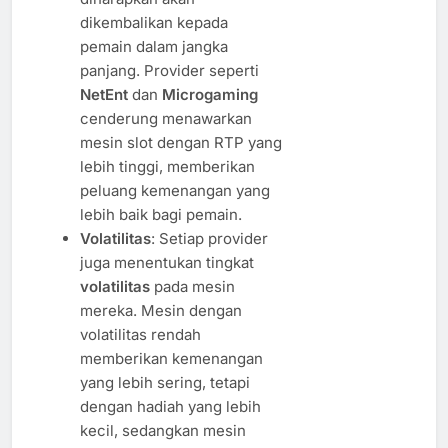
dikembalikan kepada
pemain dalam jangka
panjang. Provider seperti
NetEnt
dan
Microgaming
cenderung menawarkan
mesin slot dengan RTP yang
lebih tinggi, memberikan
peluang kemenangan yang
lebih baik bagi pemain.
Volatilitas
: Setiap provider
juga menentukan tingkat
volatilitas
pada mesin
mereka. Mesin dengan
volatilitas rendah
memberikan kemenangan
yang lebih sering, tetapi
dengan hadiah yang lebih
kecil, sedangkan mesin