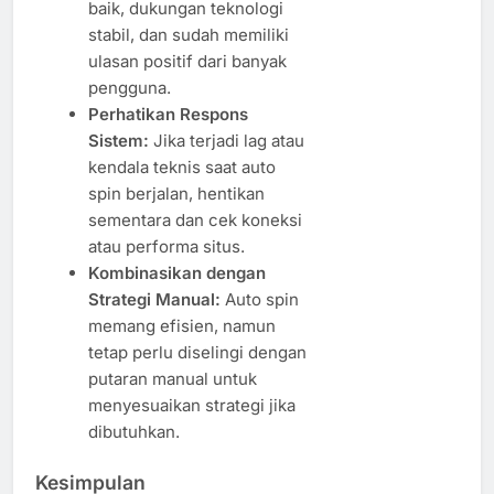
baik, dukungan teknologi
stabil, dan sudah memiliki
ulasan positif dari banyak
pengguna.
Perhatikan Respons
Sistem:
Jika terjadi lag atau
kendala teknis saat auto
spin berjalan, hentikan
sementara dan cek koneksi
atau performa situs.
Kombinasikan dengan
Strategi Manual:
Auto spin
memang efisien, namun
tetap perlu diselingi dengan
putaran manual untuk
menyesuaikan strategi jika
dibutuhkan.
Kesimpulan