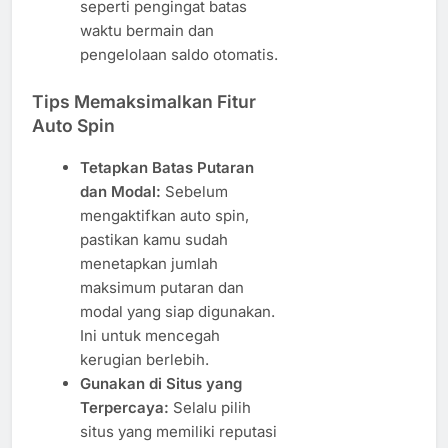
seperti pengingat batas
waktu bermain dan
pengelolaan saldo otomatis.
Tips Memaksimalkan Fitur
Auto Spin
Tetapkan Batas Putaran
dan Modal:
Sebelum
mengaktifkan auto spin,
pastikan kamu sudah
menetapkan jumlah
maksimum putaran dan
modal yang siap digunakan.
Ini untuk mencegah
kerugian berlebih.
Gunakan di Situs yang
Terpercaya:
Selalu pilih
situs yang memiliki reputasi