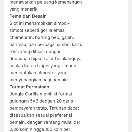
menawarkan peluang kemenangan
yang menarik.
Tema dan Desain
Slot ini menampilkan simbol-
simbol seperti gorila emas,
chameleon, burung beo, gajah,
harimau, dan berbagai simbol kartu
remi yang dihiasi dengan
dedaunan hijau. Latar belakangnya
adalah hutan tropis yang rimbun,
menciptakan atmosfer yang
menyenangkan bagi pemain.
Format Permainan
Jungle Gorilla memiliki format
gulungan 5×3 dengan 20 garis
pembayaran tetap. Taruhan dapat
disesuaikan sesuai preferensi
pemain, dengan rentang mulai dari
0,20 koin hingga 100 koin per