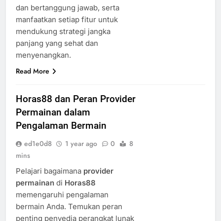
dan bertanggung jawab, serta
manfaatkan setiap fitur untuk
mendukung strategi jangka
panjang yang sehat dan
menyenangkan.
Read More
Horas88 dan Peran Provider
Permainan dalam
Pengalaman Bermain
ed1e0d8
1 year ago
0
8
mins
Pelajari bagaimana
provider
permainan
di
Horas88
memengaruhi pengalaman
bermain Anda. Temukan peran
penting penyedia perangkat lunak