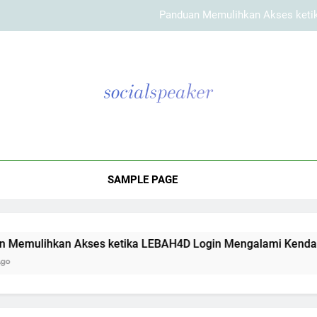
Panduan Memulihkan Akses keti
Panduan Memulihkan Akses Sa
Panduan Menggunakan Bookmark untu
Panduan Memulihkan Akses ketika
ial Speaker
Panduan Memulihkan Akses keti
n Kehadiran Media Sosial Anda Dengan Layanan Pemasaran Dari
Panduan Memulihkan Akses Sa
SAMPLE PAGE
Panduan Menggunakan Bookmark untu
n Akses ketika LEBAH4D Login Mengalami Kendala
Pan
2 We