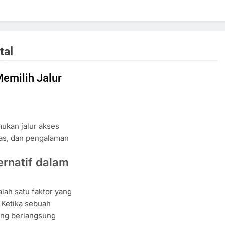
tal
emilih Jalur
kan jalur akses
las, dan pengalaman
rnatif dalam
alah satu faktor yang
 Ketika sebuah
ang berlangsung