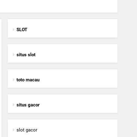
SLOT
situs slot
toto macau
situs gacor
slot gacor