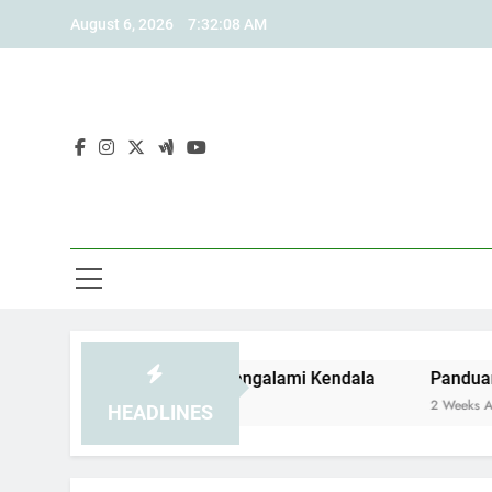
Skip
August 6, 2026
7:32:09 AM
to
content
Soc
Tingkatka
WINSLOT Login Mengalami Kendala
Panduan Memulihka
2 Weeks Ago
HEADLINES