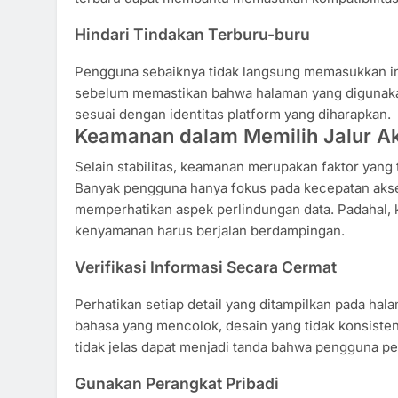
Hindari Tindakan Terburu-buru
Pengguna sebaiknya tidak langsung memasukkan in
sebelum memastikan bahwa halaman yang digunak
sesuai dengan identitas platform yang diharapkan.
Keamanan dalam Memilih Jalur A
Selain stabilitas, keamanan merupakan faktor yang 
Banyak pengguna hanya fokus pada kecepatan aks
memperhatikan aspek perlindungan data. Padahal,
kenyamanan harus berjalan berdampingan.
Verifikasi Informasi Secara Cermat
Perhatikan setiap detail yang ditampilkan pada hal
bahasa yang mencolok, desain yang tidak konsisten,
tidak jelas dapat menjadi tanda bahwa pengguna perl
Gunakan Perangkat Pribadi