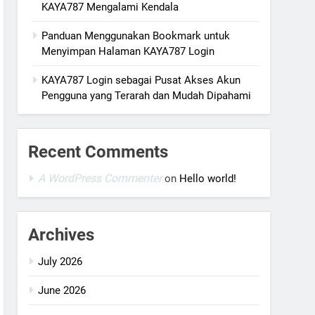
KAYA787 Mengalami Kendala
Panduan Menggunakan Bookmark untuk
Menyimpan Halaman KAYA787 Login
KAYA787 Login sebagai Pusat Akses Akun
Pengguna yang Terarah dan Mudah Dipahami
Recent Comments
A WordPress Commenter
on
Hello world!
Archives
July 2026
June 2026