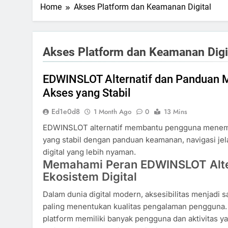
Home
Akses Platform dan Keamanan Digital
Akses Platform dan Keamanan Digi
EDWINSLOT Alternatif dan Panduan M
Akses yang Stabil
Ed1e0d8
1 Month Ago
0
13 Mins
EDWINSLOT alternatif membantu pengguna menemu
yang stabil dengan panduan keamanan, navigasi je
digital yang lebih nyaman.
Memahami Peran EDWINSLOT Alte
Ekosistem Digital
Dalam dunia digital modern, aksesibilitas menjadi s
paling menentukan kualitas pengalaman pengguna.
platform memiliki banyak pengguna dan aktivitas y