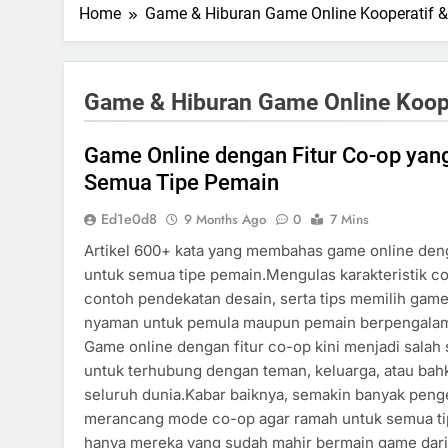
Home
Game & Hiburan Game Online Kooperatif 
Game & Hiburan Game Online Koope
Game Online dengan Fitur Co-op yan
Semua Tipe Pemain
Ed1e0d8
9 Months Ago
0
7 Mins
Artikel 600+ kata yang membahas game online den
untuk semua tipe pemain.Mengulas karakteristik co-
contoh pendekatan desain, serta tips memilih gam
nyaman untuk pemula maupun pemain berpengala
Game online dengan fitur co-op kini menjadi salah s
untuk terhubung dengan teman, keluarga, atau bah
seluruh dunia.Kabar baiknya, semakin banyak pen
merancang mode co-op agar ramah untuk semua ti
hanya mereka yang sudah mahir bermain game dari