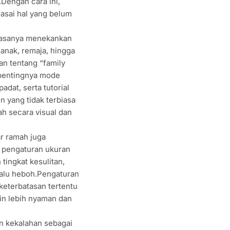
Dengan cara ini,
asai hal yang belum
biasanya menekankan
 anak, remaja, hingga
n tentang “family
 pentingnya mode
padat, serta tutorial
n yang tidak terbiasa
h secara visual dan
ar ramah juga
a pengaturan ukuran
tingkat kesulitan,
lalu heboh.Pengaturan
keterbatasan tertentu
in lebih nyaman dan
n kekalahan sebagai