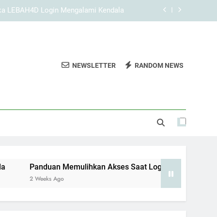
ka LEBAH4D Login Mengalami Kendala
at Login KAYA787 Mengalami Kendala
k Menyimpan Halaman KAYA787 Login
NEWSLETTER
RANDOM NEWS
 EDWINSLOT Login Mengalami Kendala
ka LEBAH4D Login Mengalami Kendala
 Social Speaker. Solusi Untuk Bisnis Modern.
at Login KAYA787 Mengalami Kendala
k Menyimpan Halaman KAYA787 Login
duan Memulihkan Akses Saat Login KAYA787 Mengalami Ken
eks Ago