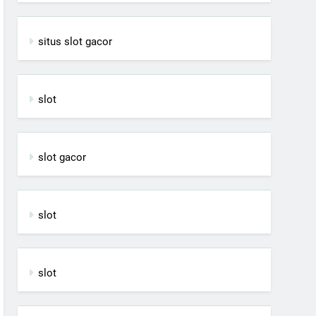
situs slot gacor
slot
slot gacor
slot
slot