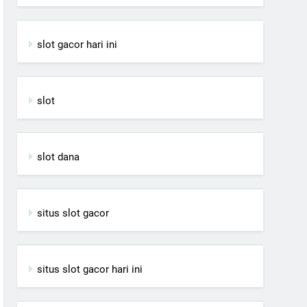
slot gacor hari ini
slot
slot dana
situs slot gacor
situs slot gacor hari ini