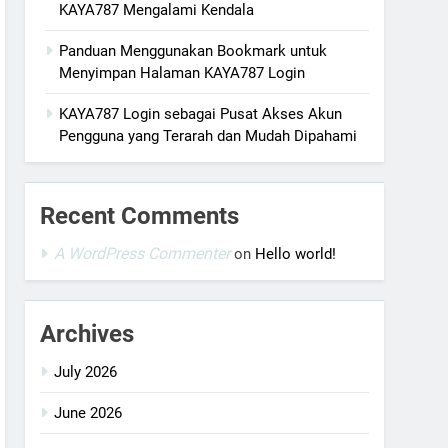
KAYA787 Mengalami Kendala
Panduan Menggunakan Bookmark untuk
Menyimpan Halaman KAYA787 Login
KAYA787 Login sebagai Pusat Akses Akun
Pengguna yang Terarah dan Mudah Dipahami
Recent Comments
A WordPress Commenter
on
Hello world!
Archives
July 2026
June 2026