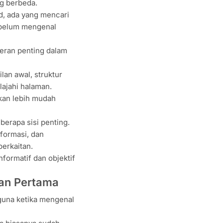
g berbeda.
d, ada yang mencari
ebelum mengenal
peran penting dalam
lan awal, struktur
lajahi halaman.
akan lebih mudah
berapa sisi penting.
nformasi, dan
erkaitan.
nformatif dan objektif
san Pertama
guna ketika mengenal