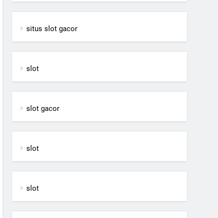
situs slot gacor
slot
slot gacor
slot
slot