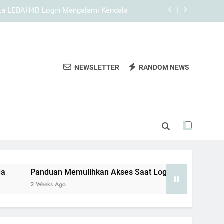
ka LEBAH4D Login Mengalami Kendala
at Login KAYA787 Mengalami Kendala
k Menyimpan Halaman KAYA787 Login
NEWSLETTER
RANDOM NEWS
 EDWINSLOT Login Mengalami Kendala
ka LEBAH4D Login Mengalami Kendala
 Social Speaker. Solusi Untuk Bisnis Modern.
at Login KAYA787 Mengalami Kendala
k Menyimpan Halaman KAYA787 Login
duan Memulihkan Akses Saat Login KAYA787 Mengalami Ken
eks Ago