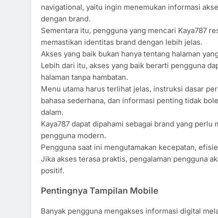
navigational, yaitu ingin menemukan informasi aks
dengan brand.
Sementara itu, pengguna yang mencari Kaya787 res
memastikan identitas brand dengan lebih jelas.
Akses yang baik bukan hanya tentang halaman yang
Lebih dari itu, akses yang baik berarti pengguna d
halaman tanpa hambatan.
Menu utama harus terlihat jelas, instruksi dasar p
bahasa sederhana, dan informasi penting tidak bole
dalam.
Kaya787 dapat dipahami sebagai brand yang perlu
pengguna modern.
Pengguna saat ini mengutamakan kecepatan, efisien
Jika akses terasa praktis, pengalaman pengguna ak
positif.
Pentingnya Tampilan Mobile
Banyak pengguna mengakses informasi digital mela