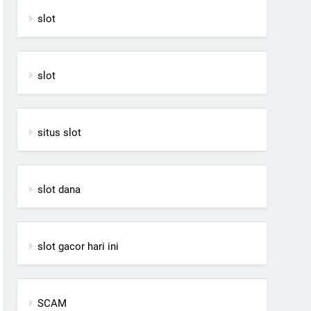
slot
slot
situs slot
slot dana
slot gacor hari ini
SCAM