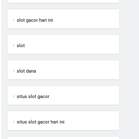
slot gacor hari ini
slot
slot dana
situs slot gacor
situs slot gacor hari ini