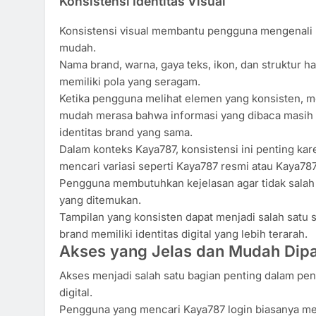
Konsistensi Identitas Visual
Konsistensi visual membantu pengguna mengenali 
mudah.
Nama brand, warna, gaya teks, ikon, dan struktur 
memiliki pola yang seragam.
Ketika pengguna melihat elemen yang konsisten, m
mudah merasa bahwa informasi yang dibaca masih
identitas brand yang sama.
Dalam konteks Kaya787, konsistensi ini penting ka
mencari variasi seperti Kaya787 resmi atau Kaya787 
Pengguna membutuhkan kejelasan agar tidak sala
yang ditemukan.
Tampilan yang konsisten dapat menjadi salah satu 
brand memiliki identitas digital yang lebih terarah.
Akses yang Jelas dan Mudah Dip
Akses menjadi salah satu bagian penting dalam pe
digital.
Pengguna yang mencari Kaya787 login biasanya mem