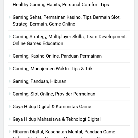
Healthy Gaming Habits, Personal Comfort Tips
Gaming Sehat, Permainan Kasino, Tips Bermain Slot,
Strategi Bermain, Game Online
Gaming Strategy, Multiplayer Skills, Team Development,
Online Games Education
Gaming, Kasino Online, Panduan Permainan
Gaming, Manajemen Waktu, Tips & Trik
Gaming, Panduan, Hiburan
Gaming, Slot Online, Provider Permainan
Gaya Hidup Digital & Komunitas Game
Gaya Hidup Mahasiswa & Teknologi Digital
Hiburan Digital, Kesehatan Mental, Panduan Game