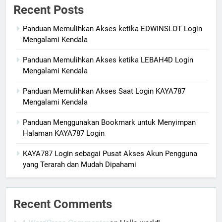
Recent Posts
Panduan Memulihkan Akses ketika EDWINSLOT Login
Mengalami Kendala
Panduan Memulihkan Akses ketika LEBAH4D Login
Mengalami Kendala
Panduan Memulihkan Akses Saat Login KAYA787
Mengalami Kendala
Panduan Menggunakan Bookmark untuk Menyimpan
Halaman KAYA787 Login
KAYA787 Login sebagai Pusat Akses Akun Pengguna
yang Terarah dan Mudah Dipahami
Recent Comments