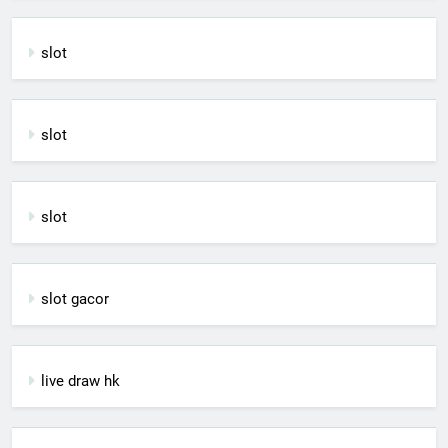
slot
slot
slot
slot gacor
live draw hk