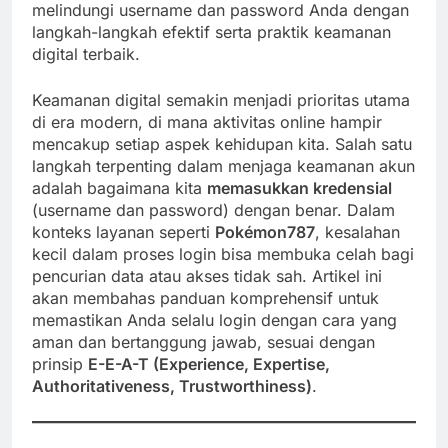
melindungi username dan password Anda dengan
langkah-langkah efektif serta praktik keamanan
digital terbaik.
Keamanan digital semakin menjadi prioritas utama
di era modern, di mana aktivitas online hampir
mencakup setiap aspek kehidupan kita. Salah satu
langkah terpenting dalam menjaga keamanan akun
adalah bagaimana kita
memasukkan kredensial
(username dan password) dengan benar. Dalam
konteks layanan seperti
Pokémon787
, kesalahan
kecil dalam proses login bisa membuka celah bagi
pencurian data atau akses tidak sah. Artikel ini
akan membahas panduan komprehensif untuk
memastikan Anda selalu login dengan cara yang
aman dan bertanggung jawab, sesuai dengan
prinsip
E-E-A-T (Experience, Expertise,
Authoritativeness, Trustworthiness)
.