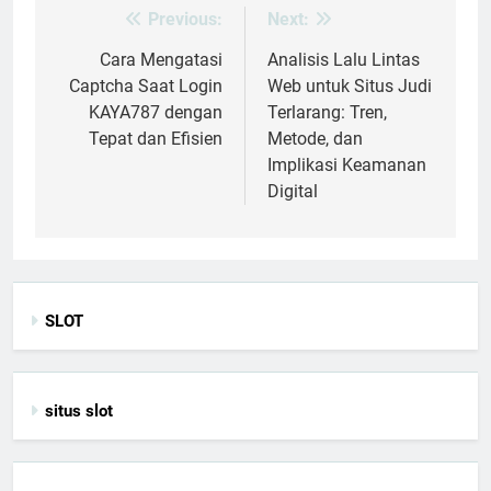
Previous:
Next:
Post
navigation
Cara Mengatasi
Analisis Lalu Lintas
Captcha Saat Login
Web untuk Situs Judi
KAYA787 dengan
Terlarang: Tren,
Tepat dan Efisien
Metode, dan
Implikasi Keamanan
Digital
SLOT
situs slot