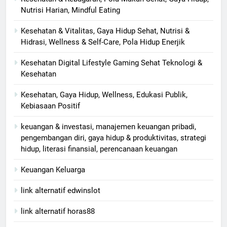
Nutrisi Harian, Mindful Eating
Kesehatan & Vitalitas, Gaya Hidup Sehat, Nutrisi &
Hidrasi, Wellness & Self-Care, Pola Hidup Enerjik
Kesehatan Digital Lifestyle Gaming Sehat Teknologi &
Kesehatan
Kesehatan, Gaya Hidup, Wellness, Edukasi Publik,
Kebiasaan Positif
keuangan & investasi, manajemen keuangan pribadi,
pengembangan diri, gaya hidup & produktivitas, strategi
hidup, literasi finansial, perencanaan keuangan
Keuangan Keluarga
link alternatif edwinslot
link alternatif horas88