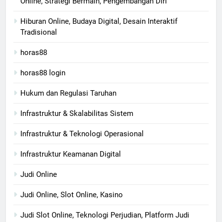
Online, Strategi Bermain, Pengembangan Diri
Hiburan Online, Budaya Digital, Desain Interaktif
Tradisional
horas88
horas88 login
Hukum dan Regulasi Taruhan
Infrastruktur & Skalabilitas Sistem
Infrastruktur & Teknologi Operasional
Infrastruktur Keamanan Digital
Judi Online
Judi Online, Slot Online, Kasino
Judi Slot Online, Teknologi Perjudian, Platform Judi