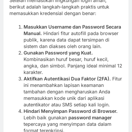
Setelah memastikan lingkungan login aman,
berikut adalah langkah-langkah praktis untuk
memasukkan kredensial dengan benar:
Masukkan Username dan Password Secara
Manual.
Hindari fitur autofill pada browser
publik, karena data dapat tersimpan di
sistem dan diakses oleh orang lain.
Gunakan Password yang Kuat.
Kombinasikan huruf besar, huruf kecil,
angka, dan simbol. Panjang ideal minimal 12
karakter.
Aktifkan Autentikasi Dua Faktor (2FA).
Fitur
ini menambahkan lapisan keamanan
tambahan dengan mengharuskan Anda
memasukkan kode unik dari aplikasi
autentikator atau SMS setiap kali login.
Hindari Menyimpan Password di Browser.
Lebih baik gunakan
password manager
tepercaya yang menyimpan data dalam
format terenkripsi.