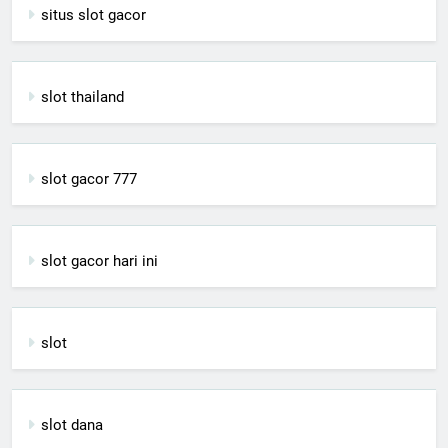
situs slot gacor
slot thailand
slot gacor 777
slot gacor hari ini
slot
slot dana