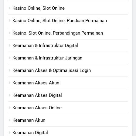
Kasino Online, Slot Online
Kasino Online, Slot Online, Panduan Permainan
Kasino, Slot Online, Perbandingan Permainan
Keamanan & Infrastruktur Digital
Keamanan & Infrastruktur Jaringan
Keamanan Akses & Optimalisasi Login
Keamanan Akses Akun
Keamanan Akses Digital
Keamanan Akses Online
Keamanan Akun
Keamanan Digital