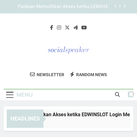
Skip
Panduan Memulihkan Akses Saat Login KAYA787
to
Mengalami Kendala
content
Panduan Menggunakan Bookmark untuk
Menyimpan Halaman KAYA787 Login
Panduan Memulihkan Akses ketika EDWINSLOT
Login Mengalami Kendala
Panduan Memulihkan Akses ketika LEBAH4D
Login Mengalami Kendala
Panduan Memulihkan Akses Saat Login KAYA787
Mengalami Kendala
Social Speaker
Tingkatkan Kehadiran Media Sosial Anda
Panduan Menggunakan Bookmark untuk
NEWSLETTER
RANDOM NEWS
Menyimpan Halaman KAYA787 Login
Dengan Layanan Pemasaran Dari Social
Speaker. Solusi Untuk Bisnis Modern.
MENU
nduan Memulihkan Akses ketika EDWINSLOT Login Mengalam
HEADLINES
eeks Ago