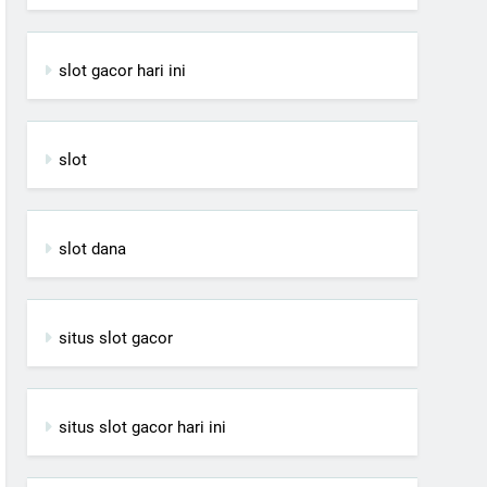
slot gacor hari ini
slot
slot dana
situs slot gacor
situs slot gacor hari ini