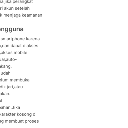
a jika perangkat
ri akun setelah
tuk menjaga keamanan
engguna
 smartphone karena
n,dan dapat diakses
,akses mobile
ual,auto-
akang.
sudah
ebelum membuka
ik jari,atau
akan.
al
bahan.Jika
karakter kosong di
ering membuat proses