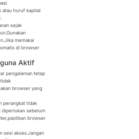
pasi
 atau huruf kapital
.
anan sejak
pun.Gunakan
in.Jika memakai
omatis di browser
guna Aktif
gar pengalaman tetap
tidak
nakan browser yang
n perangkat tidak
ak diperlukan sebelum
er,pastikan browser
n sesi akses.Jangan