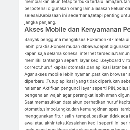
membiarkan akun tetap terbuka terlalu lama,terutam
berpotensi digunakan orang lain.Biasakan keluar da
selesai.Kebiasaan ini sederhana,tetapi penting un
jangka panjang.
Akses Mobile dan Kenyamanan P
Banyak pengguna mengakses Pokemon787 melalui
lebih praktis.Ponsel mudah dibawa,cepat digunaka
kapan saja selama koneksi internet tersedia.Namun
memiliki tantangan seperti layar kecil,keyboard virt
correct,huruf kapital otomatis,dan aplikasi latar bel
Agar akses mobile lebih nyaman,pastikan browser 
diperbarui.Tutup aplikasi yang tidak diperlukan s
halaman.Aktifkan pengunci layar seperti PIN,pola,sid
pengenalan wajah agar perangkat lebih aman digun
Saat memasukkan data akun,perhatikan huruf kapit
otomatis,simbol,angka,dan kemungkinan spasi tam
menggunakan fitur salin-tempel,pastikan tidak ada 
awal atau akhir teks.Kesalahan kecil seperti ini s
login gagal meskipun data akun sebenarnya benar.