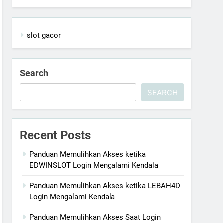
slot gacor
Search
SEARCH
Recent Posts
Panduan Memulihkan Akses ketika
EDWINSLOT Login Mengalami Kendala
Panduan Memulihkan Akses ketika LEBAH4D
Login Mengalami Kendala
Panduan Memulihkan Akses Saat Login