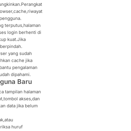
ungkinkan.Perangkat
rowser,cache,riwayat
 pengguna.
ing terputus,halaman
es login berhenti di
kup kuat.Jika
 berpindah.
wser yang sudah
ihkan cache jika
mbantu pengalaman
mudah dipahami.
guna Baru
a tampilan halaman
t,tombol akses,dan
an data jika belum
k,atau
riksa huruf