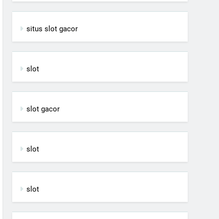
situs slot gacor
slot
slot gacor
slot
slot