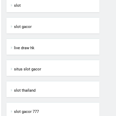
slot
slot gacor
live draw hk
situs slot gacor
slot thailand
slot gacor 777