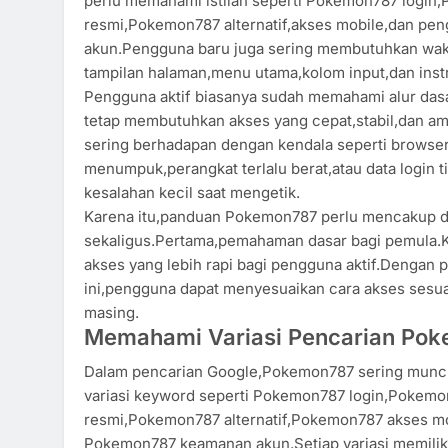
perlu memahami istilah seperti Pokemon787 login
resmi,Pokemon787 alternatif,akses mobile,dan pen
akun.Pengguna baru juga sering membutuhkan wak
tampilan halaman,menu utama,kolom input,dan instr
Pengguna aktif biasanya sudah memahami alur da
tetap membutuhkan akses yang cepat,stabil,dan a
sering berhadapan dengan kendala seperti browse
menumpuk,perangkat terlalu berat,atau data login t
kesalahan kecil saat mengetik.
Karena itu,panduan Pokemon787 perlu mencakup 
sekaligus.Pertama,pemahaman dasar bagi pemula.
akses yang lebih rapi bagi pengguna aktif.Dengan 
ini,pengguna dapat menyesuaikan cara akses sesu
masing.
Memahami Variasi Pencarian Po
Dalam pencarian Google,Pokemon787 sering munc
variasi keyword seperti Pokemon787 login,Pokem
resmi,Pokemon787 alternatif,Pokemon787 akses m
Pokemon787 keamanan akun.Setiap variasi memilik