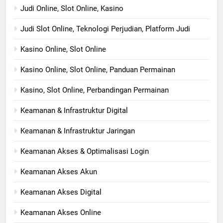
Judi Online, Slot Online, Kasino
Judi Slot Online, Teknologi Perjudian, Platform Judi
Kasino Online, Slot Online
Kasino Online, Slot Online, Panduan Permainan
Kasino, Slot Online, Perbandingan Permainan
Keamanan & Infrastruktur Digital
Keamanan & Infrastruktur Jaringan
Keamanan Akses & Optimalisasi Login
Keamanan Akses Akun
Keamanan Akses Digital
Keamanan Akses Online