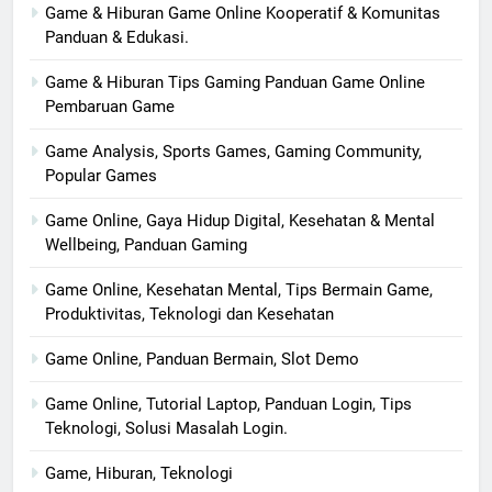
Game & Hiburan Game Online Kooperatif & Komunitas
Panduan & Edukasi.
Game & Hiburan Tips Gaming Panduan Game Online
Pembaruan Game
Game Analysis, Sports Games, Gaming Community,
Popular Games
Game Online, Gaya Hidup Digital, Kesehatan & Mental
Wellbeing, Panduan Gaming
Game Online, Kesehatan Mental, Tips Bermain Game,
Produktivitas, Teknologi dan Kesehatan
Game Online, Panduan Bermain, Slot Demo
Game Online, Tutorial Laptop, Panduan Login, Tips
Teknologi, Solusi Masalah Login.
Game, Hiburan, Teknologi