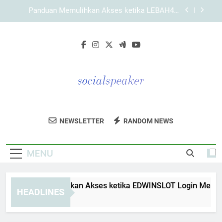
Skip
Panduan Memulihkan Akses Saat Login KAYA787
to
Mengalami Kendala
content
Panduan Menggunakan Bookmark untuk
Menyimpan Halaman KAYA787 Login
Panduan Memulihkan Akses ketika EDWINSLOT
Login Mengalami Kendala
Panduan Memulihkan Akses ketika LEBAH4D
Login Mengalami Kendala
Panduan Memulihkan Akses Saat Login KAYA787
Mengalami Kendala
Social Speaker
Tingkatkan Kehadiran Media Sosial Anda
Panduan Menggunakan Bookmark untuk
NEWSLETTER
RANDOM NEWS
Menyimpan Halaman KAYA787 Login
Dengan Layanan Pemasaran Dari Social
Speaker. Solusi Untuk Bisnis Modern.
MENU
nduan Memulihkan Akses ketika EDWINSLOT Login Mengalam
HEADLINES
Weeks Ago