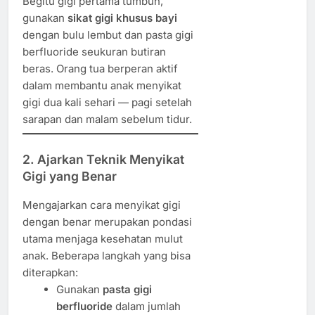
Begitu gigi pertama tumbuh,
gunakan
sikat gigi khusus bayi
dengan bulu lembut dan pasta gigi
berfluoride seukuran butiran
beras. Orang tua berperan aktif
dalam membantu anak menyikat
gigi dua kali sehari — pagi setelah
sarapan dan malam sebelum tidur.
2. Ajarkan Teknik Menyikat
Gigi yang Benar
Mengajarkan cara menyikat gigi
dengan benar merupakan pondasi
utama menjaga kesehatan mulut
anak. Beberapa langkah yang bisa
diterapkan:
Gunakan
pasta gigi
berfluoride
dalam jumlah