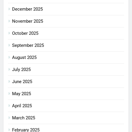
December 2025
November 2025
October 2025
September 2025
August 2025
July 2025
June 2025
May 2025
April 2025
March 2025
February 2025