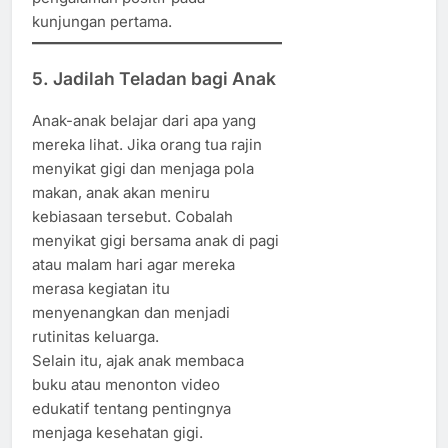
kunjungan pertama.
5. Jadilah Teladan bagi Anak
Anak-anak belajar dari apa yang
mereka lihat. Jika orang tua rajin
menyikat gigi dan menjaga pola
makan, anak akan meniru
kebiasaan tersebut. Cobalah
menyikat gigi bersama anak di pagi
atau malam hari agar mereka
merasa kegiatan itu
menyenangkan dan menjadi
rutinitas keluarga.
Selain itu, ajak anak membaca
buku atau menonton video
edukatif tentang pentingnya
menjaga kesehatan gigi.