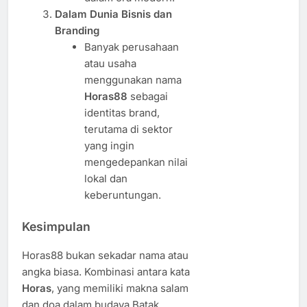
Dalam Dunia Bisnis dan
Branding
Banyak perusahaan
atau usaha
menggunakan nama
Horas88
sebagai
identitas brand,
terutama di sektor
yang ingin
mengedepankan nilai
lokal dan
keberuntungan.
Kesimpulan
Horas88 bukan sekadar nama atau
angka biasa. Kombinasi antara kata
Horas
, yang memiliki makna salam
dan doa dalam budaya Batak,