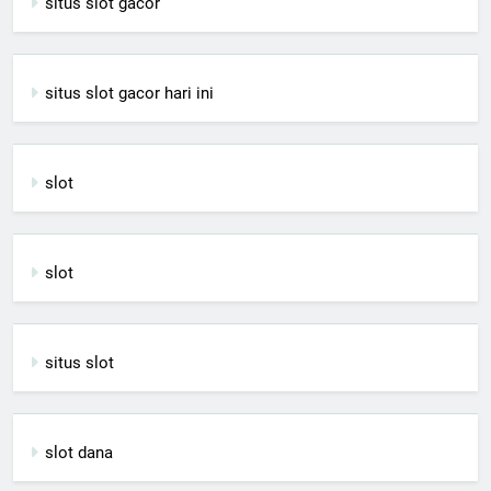
situs slot gacor
situs slot gacor hari ini
slot
slot
situs slot
slot dana