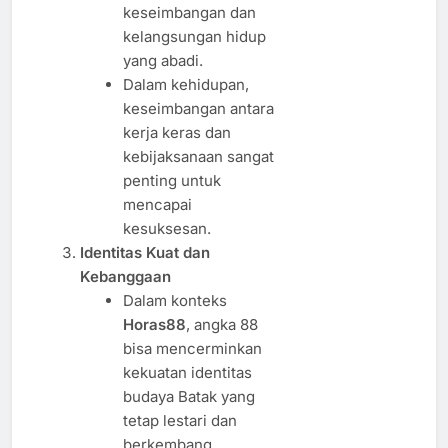
keseimbangan dan
kelangsungan hidup
yang abadi.
Dalam kehidupan,
keseimbangan antara
kerja keras dan
kebijaksanaan sangat
penting untuk
mencapai
kesuksesan.
Identitas Kuat dan
Kebanggaan
Dalam konteks
Horas88
, angka 88
bisa mencerminkan
kekuatan identitas
budaya Batak yang
tetap lestari dan
berkembang.