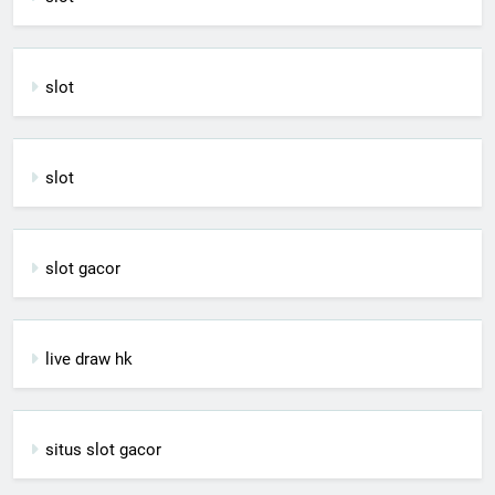
slot
slot
slot gacor
live draw hk
situs slot gacor