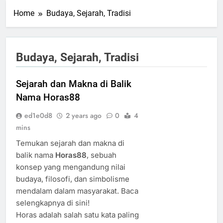
Home
Budaya, Sejarah, Tradisi
Budaya, Sejarah, Tradisi
Sejarah dan Makna di Balik
Nama Horas88
ed1e0d8
2 years ago
0
4
mins
Temukan sejarah dan makna di
balik nama
Horas88
, sebuah
konsep yang mengandung nilai
budaya, filosofi, dan simbolisme
mendalam dalam masyarakat. Baca
selengkapnya di sini!
Horas adalah salah satu kata paling