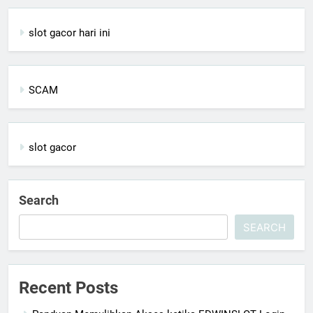
slot gacor hari ini
SCAM
slot gacor
Search
SEARCH
Recent Posts