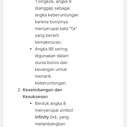
Tiongkok, angka 8
dianggap sebagai
angka keberuntungan
karena bunyinya
menyerupai kata “fa”
yang berarti
kemakmuran.
Angka 88 sering
digunakan dalam
dunia bisnis dan
keuangan untuk
menarik
keberuntungan.
Keseimbangan dan
Kesuksesan
Bentuk angka 8
menyerupai simbol
infinity (∞)
, yang
melambangkan