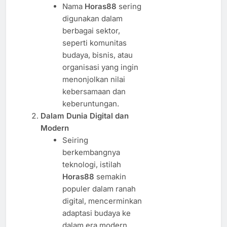
Nama
Horas88
sering
digunakan dalam
berbagai sektor,
seperti komunitas
budaya, bisnis, atau
organisasi yang ingin
menonjolkan nilai
kebersamaan dan
keberuntungan.
Dalam Dunia Digital dan
Modern
Seiring
berkembangnya
teknologi, istilah
Horas88
semakin
populer dalam ranah
digital, mencerminkan
adaptasi budaya ke
dalam era modern.