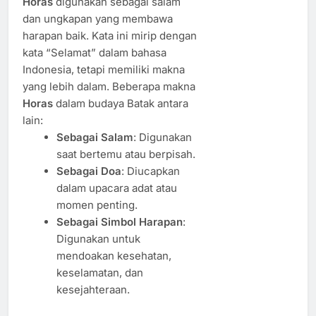
Horas
digunakan sebagai salam
dan ungkapan yang membawa
harapan baik. Kata ini mirip dengan
kata “Selamat” dalam bahasa
Indonesia, tetapi memiliki makna
yang lebih dalam. Beberapa makna
Horas
dalam budaya Batak antara
lain:
Sebagai Salam
: Digunakan
saat bertemu atau berpisah.
Sebagai Doa
: Diucapkan
dalam upacara adat atau
momen penting.
Sebagai Simbol Harapan
:
Digunakan untuk
mendoakan kesehatan,
keselamatan, dan
kesejahteraan.