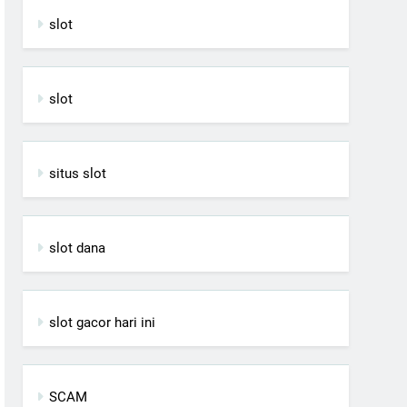
slot
slot
situs slot
slot dana
slot gacor hari ini
SCAM