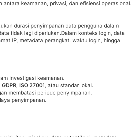
antara keamanan, privasi, dan efisiensi operasional.
ntukan durasi penyimpanan data pengguna dalam
ta tidak lagi diperlukan.Dalam konteks login, data
mat IP, metadata perangkat, waktu login, hingga
dalam investigasi keamanan.
i
GDPR
,
ISO 27001
, atau standar lokal.
ngan membatasi periode penyimpanan.
daya penyimpanan.