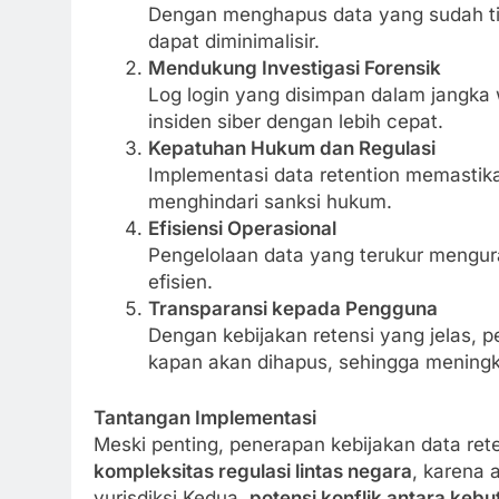
Dengan menghapus data yang sudah tida
dapat diminimalisir.
Mendukung Investigasi Forensik
Log login yang disimpan dalam jangk
insiden siber dengan lebih cepat.
Kepatuhan Hukum dan Regulasi
Implementasi data retention memasti
menghindari sanksi hukum.
Efisiensi Operasional
Pengelolaan data yang terukur mengura
efisien.
Transparansi kepada Pengguna
Dengan kebijakan retensi yang jelas,
kapan akan dihapus, sehingga mening
Tantangan Implementasi
Meski penting, penerapan kebijakan data re
kompleksitas regulasi lintas negara
, karena 
yurisdiksi.Kedua,
potensi konflik antara kebu