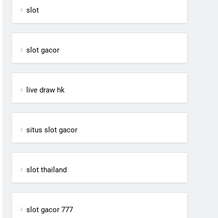
slot
slot gacor
live draw hk
situs slot gacor
slot thailand
slot gacor 777