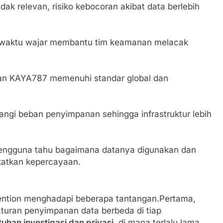
k relevan, risiko kebocoran akibat data berlebih
a waktu wajar membantu tim keamanan melacak
kan KAYA787 memenuhi standar global dan
ngi beban penyimpanan sehingga infrastruktur lebih
 pengguna tahu bagaimana datanya digunakan dan
katkan kepercayaan.
tention menghadapi beberapa tantangan.Pertama,
aturan penyimpanan data berbeda di tiap
tuhan investigasi dan privasi
, di mana terlalu lama