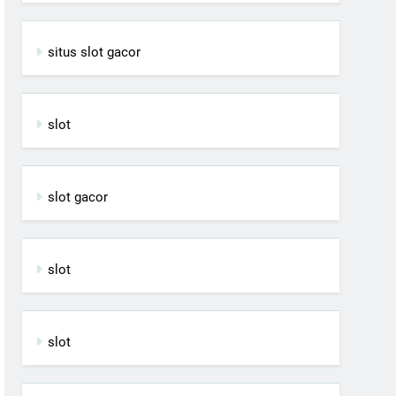
situs slot gacor
slot
slot gacor
slot
slot