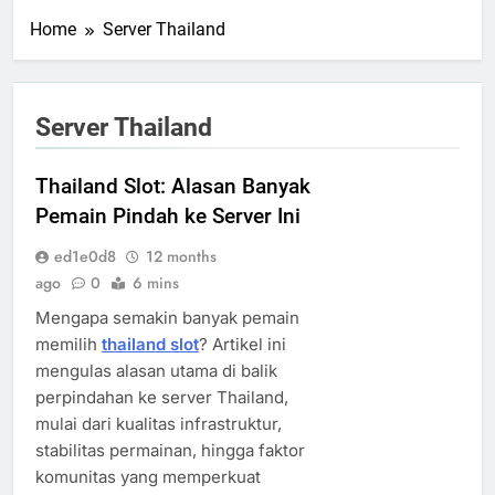
Home
Server Thailand
Server Thailand
Thailand Slot: Alasan Banyak
Pemain Pindah ke Server Ini
ed1e0d8
12 months
ago
0
6 mins
Mengapa semakin banyak pemain
memilih
thailand slot
? Artikel ini
mengulas alasan utama di balik
perpindahan ke server Thailand,
mulai dari kualitas infrastruktur,
stabilitas permainan, hingga faktor
komunitas yang memperkuat