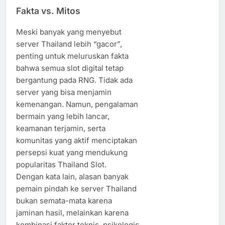
Fakta vs. Mitos
Meski banyak yang menyebut
server Thailand lebih “gacor”,
penting untuk meluruskan fakta
bahwa semua slot digital tetap
bergantung pada RNG. Tidak ada
server yang bisa menjamin
kemenangan. Namun, pengalaman
bermain yang lebih lancar,
keamanan terjamin, serta
komunitas yang aktif menciptakan
persepsi kuat yang mendukung
popularitas Thailand Slot.
Dengan kata lain, alasan banyak
pemain pindah ke server Thailand
bukan semata-mata karena
jaminan hasil, melainkan karena
kombinasi faktor teknis, psikologis,