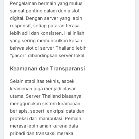
Pengalaman bermain yang mulus
sangat penting dalam dunia slot
digital. Dengan server yang lebih
responsif, setiap putaran terasa
lebih adil dan konsisten. Hal inilah
yang sering memunculkan kesan
bahwa slot di server Thailand lebih
“gacor” dibandingkan server lokal.
Keamanan dan Transparansi
Selain stabilitas teknis, aspek
keamanan juga menjadi alasan
utama. Server Thailand biasanya
menggunakan sistem keamanan
berlapis, seperti enkripsi data dan
proteksi dari manipulasi. Pemain
merasa lebih aman karena data
pribadi dan transaksi mereka