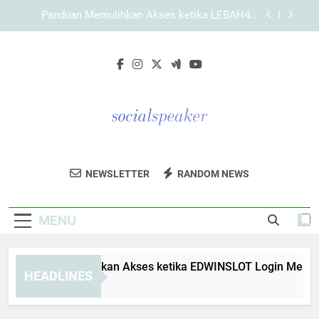
Skip
Panduan Memulihkan Akses Saat Login KAYA787
to
Mengalami Kendala
content
Panduan Menggunakan Bookmark untuk
Menyimpan Halaman KAYA787 Login
Panduan Memulihkan Akses ketika EDWINSLOT
Login Mengalami Kendala
Panduan Memulihkan Akses ketika LEBAH4D
Login Mengalami Kendala
Panduan Memulihkan Akses Saat Login KAYA787
Mengalami Kendala
Social Speaker
Tingkatkan Kehadiran Media Sosial Anda
Panduan Menggunakan Bookmark untuk
NEWSLETTER
RANDOM NEWS
Menyimpan Halaman KAYA787 Login
Dengan Layanan Pemasaran Dari Social
Speaker. Solusi Untuk Bisnis Modern.
MENU
nduan Memulihkan Akses ketika EDWINSLOT Login Mengalam
HEADLINES
Weeks Ago