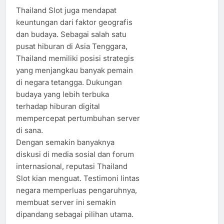
Thailand Slot juga mendapat
keuntungan dari faktor geografis
dan budaya. Sebagai salah satu
pusat hiburan di Asia Tenggara,
Thailand memiliki posisi strategis
yang menjangkau banyak pemain
di negara tetangga. Dukungan
budaya yang lebih terbuka
terhadap hiburan digital
mempercepat pertumbuhan server
di sana.
Dengan semakin banyaknya
diskusi di media sosial dan forum
internasional, reputasi Thailand
Slot kian menguat. Testimoni lintas
negara memperluas pengaruhnya,
membuat server ini semakin
dipandang sebagai pilihan utama.