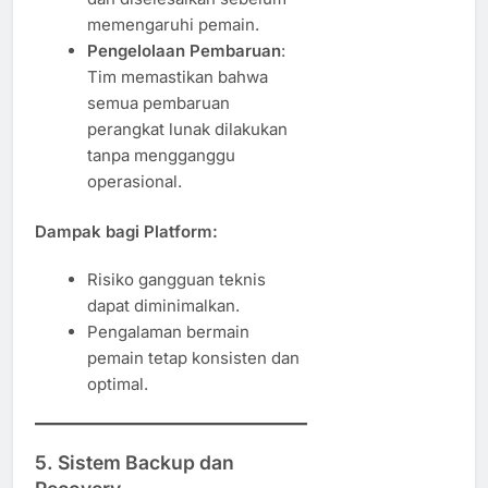
memengaruhi pemain.
Pengelolaan Pembaruan
:
Tim memastikan bahwa
semua pembaruan
perangkat lunak dilakukan
tanpa mengganggu
operasional.
Dampak bagi Platform
:
Risiko gangguan teknis
dapat diminimalkan.
Pengalaman bermain
pemain tetap konsisten dan
optimal.
5. Sistem Backup dan