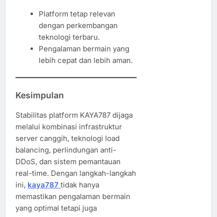
Platform tetap relevan
dengan perkembangan
teknologi terbaru.
Pengalaman bermain yang
lebih cepat dan lebih aman.
Kesimpulan
Stabilitas platform KAYA787 dijaga
melalui kombinasi infrastruktur
server canggih, teknologi load
balancing, perlindungan anti-
DDoS, dan sistem pemantauan
real-time. Dengan langkah-langkah
ini,
kaya787
tidak hanya
memastikan pengalaman bermain
yang optimal tetapi juga