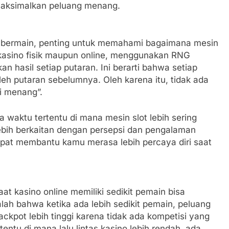
maksimalkan peluang menang.
bermain, penting untuk memahami bagaimana mesin
i kasino fisik maupun online, menggunakan RNG
hasil setiap putaran. Ini berarti bahwa setiap
leh putaran sebelumnya. Oleh karena itu, tidak ada
i menang”.
aktu tertentu di mana mesin slot lebih sering
ebih berkaitan dengan persepsi dan pengalaman
at membantu kamu merasa lebih percaya diri saat
 kasino online memiliki sedikit pemain bisa
ah bahwa ketika ada lebih sedikit pemain, peluang
kpot lebih tinggi karena tidak ada kompetisi yang
ntu di mana lalu lintas kasino lebih rendah, ada