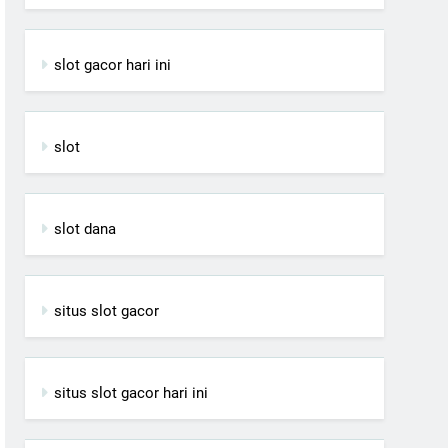
slot gacor hari ini
slot
slot dana
situs slot gacor
situs slot gacor hari ini