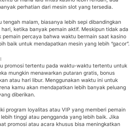
nyak perhatian dari mesin slot yang tersedia.
au tengah malam, biasanya lebih sepi dibandingkan
hari, ketika banyak pemain aktif. Meskipun tidak ada
yak pemain percaya bahwa waktu bermain saat kasino
ih baik untuk mendapatkan mesin yang lebih “gacor”.
:
 promosi tertentu pada waktu-waktu tertentu untuk
eka mungkin menawarkan putaran gratis, bonus
kan atau hari libur. Menggunakan waktu ini untuk
arena kamu akan mendapatkan lebih banyak peluang
ng diberikan.
liki program loyalitas atau VIP yang memberi pemain
ebih tinggi atau pengganda yang lebih baik. Jika
aat promosi atau acara khusus bisa meningkatkan