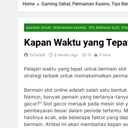
Home
Gaming Sehat, Permainan Kasino, Tips Ber
GAMING SEHAT, PERMAINAN KASINO, TIPS BERMAIN SLOT, ST
Kapan Waktu yang Tepat
0
Ed1e0d8
8 Months Ago
9 Mins
Pelajari waktu yang tepat untuk bermain sl
strategi terbaik untuk memaksimalkan permai
Bermain slot online adalah salah satu bentuk 
Namun, banyak pemain yang bertanya-tanya,
gacor?” Slot gacor merujuk pada mesin slot
pembayaran besar dalam periode tertentu. M
hasilnya acak, ada beberapa faktor yang d
bermain. Artikel ini akan membahas kapan wa