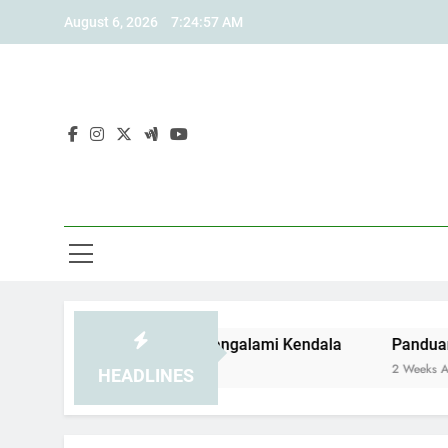
Skip
August 6, 2026
7:24:58 AM
to
content
Soc
Tingkatka
WINSLOT Login Mengalami Kendala
Panduan Memulihkan
2 Weeks Ago
HEADLINES