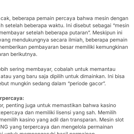
t acak, beberapa pemain percaya bahwa mesin dengan
setelah beberapa waktu. Ini disebut sebagai “mesin
 membayar setelah beberapa putaran”. Meskipun ini
i yang mendukungnya secara ilmiah, beberapa pemain
 memberikan pembayaran besar memiliki kemungkinan
ran berikutnya.
lebih sering membayar, cobalah untuk memantau
tau yang baru saja dipilih untuk dimainkan. Ini bisa
ut mungkin sedang dalam “periode gacor”.
erpercaya:
or, penting juga untuk memastikan bahwa kasino
tepercaya dan memiliki lisensi yang sah. Memilih
memilih kasino yang adil dan transparan. Mesin slot
RNG yang terpercaya dan mengelola permainan