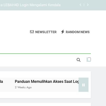
ka LEBAH4D Login Mengalami Kendala
at Login KAYA787 Mengalami Kendala
k Menyimpan Halaman KAYA787 Login
NEWSLETTER
RANDOM NEWS
 EDWINSLOT Login Mengalami Kendala
ka LEBAH4D Login Mengalami Kendala
 Social Speaker. Solusi Untuk Bisnis Modern.
at Login KAYA787 Mengalami Kendala
k Menyimpan Halaman KAYA787 Login
duan Memulihkan Akses Saat Login KAYA787 Mengalami Ken
eks Ago