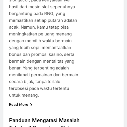
hasil dari mesin slot sepenuhnya
bergantung pada RNG, yang
memastikan setiap putaran adalah
acak. Namun, kamu tetap bisa
meningkatkan peluang menang
dengan memilih waktu bermain
yang lebih sepi, memanfaatkan
bonus dan promosi kasino, serta
bermain dengan mentalitas yang
benar. Yang terpenting adalah
menikmati permainan dan bermain
secara bijak, tanpa terlalu
terobsesi pada waktu tertentu
untuk menang.
Read More
Panduan Mengatasi Masalah