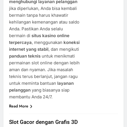
menghubungi layanan pelanggan
jika diperlukan, Anda bisa kembali
bermain tanpa harus khawatir
kehilangan kemenangan atau saldo
Anda. Pastikan Anda selalu
bermain di
situs kasino online
terpercaya
, menggunakan
koneksi
internet yang stabil
, dan mengikuti
panduan teknis
untuk menikmati
permainan slot online dengan lebih
aman dan nyaman. Jika masalah
teknis terus berlanjut, jangan ragu
untuk meminta bantuan
layanan
pelanggan
yang biasanya siap
membantu Anda 24/7.
Read More
Slot Gacor dengan Grafis 3D