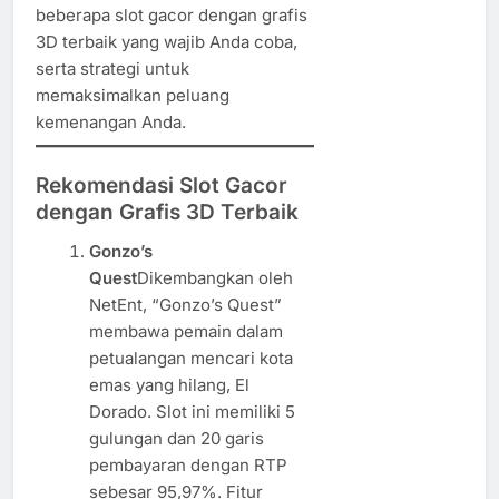
beberapa slot gacor dengan grafis
3D terbaik yang wajib Anda coba,
serta strategi untuk
memaksimalkan peluang
kemenangan Anda.
Rekomendasi Slot Gacor
dengan Grafis 3D Terbaik
Gonzo’s
Quest
Dikembangkan oleh
NetEnt, “Gonzo’s Quest”
membawa pemain dalam
petualangan mencari kota
emas yang hilang, El
Dorado. Slot ini memiliki 5
gulungan dan 20 garis
pembayaran dengan RTP
sebesar 95,97%. Fitur