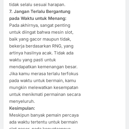
tidak selalu sesuai harapan.
7. Jangan Terlalu Bergantung
pada Waktu untuk Menang:
Pada akhirnya, sangat penting
untuk diingat bahwa mesin slot,
baik yang gacor maupun tidak,
bekerja berdasarkan RNG, yang
artinya hasilnya acak. Tidak ada
waktu yang pasti untuk
mendapatkan kemenangan besar.
Jika kamu merasa terlalu terfokus
pada waktu untuk bermain, kamu
mungkin melewatkan kesempatan
untuk menikmati permainan secara
menyeluruh.
Kesimpulan:
Meskipun banyak pemain percaya
ada waktu tertentu untuk bermain
slot gacor, pada kenyataannya,