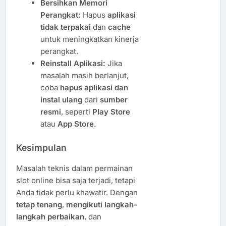
Bersihkan Memori
Perangkat:
Hapus
aplikasi
tidak terpakai
dan
cache
untuk meningkatkan kinerja
perangkat.
Reinstall Aplikasi:
Jika
masalah masih berlanjut,
coba
hapus aplikasi dan
instal ulang
dari
sumber
resmi
, seperti
Play Store
atau
App Store
.
Kesimpulan
Masalah teknis dalam permainan
slot online bisa saja terjadi, tetapi
Anda tidak perlu khawatir. Dengan
tetap tenang
,
mengikuti langkah-
langkah perbaikan
, dan