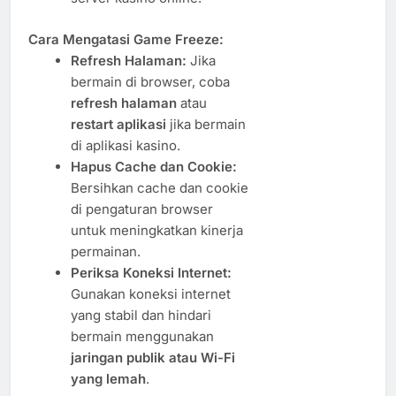
Cara Mengatasi Game Freeze:
Refresh Halaman:
Jika
bermain di browser, coba
refresh halaman
atau
restart aplikasi
jika bermain
di aplikasi kasino.
Hapus Cache dan Cookie:
Bersihkan cache dan cookie
di pengaturan browser
untuk meningkatkan kinerja
permainan.
Periksa Koneksi Internet:
Gunakan koneksi internet
yang stabil dan hindari
bermain menggunakan
jaringan publik atau Wi-Fi
yang lemah
.