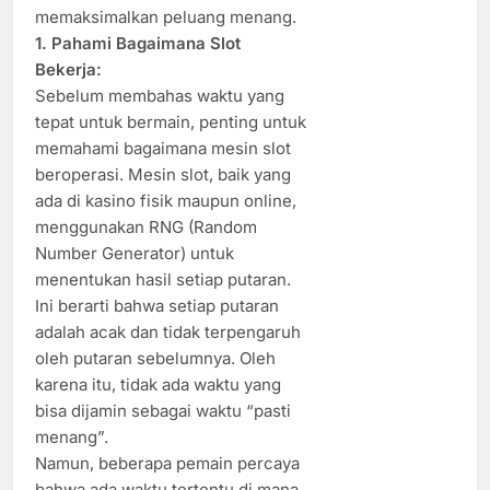
memaksimalkan peluang menang.
1. Pahami Bagaimana Slot
Bekerja:
Sebelum membahas waktu yang
tepat untuk bermain, penting untuk
memahami bagaimana mesin slot
beroperasi. Mesin slot, baik yang
ada di kasino fisik maupun online,
menggunakan RNG (Random
Number Generator) untuk
menentukan hasil setiap putaran.
Ini berarti bahwa setiap putaran
adalah acak dan tidak terpengaruh
oleh putaran sebelumnya. Oleh
karena itu, tidak ada waktu yang
bisa dijamin sebagai waktu “pasti
menang”.
Namun, beberapa pemain percaya
bahwa ada waktu tertentu di mana