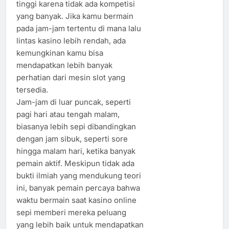
tinggi karena tidak ada kompetisi
yang banyak. Jika kamu bermain
pada jam-jam tertentu di mana lalu
lintas kasino lebih rendah, ada
kemungkinan kamu bisa
mendapatkan lebih banyak
perhatian dari mesin slot yang
tersedia.
Jam-jam di luar puncak, seperti
pagi hari atau tengah malam,
biasanya lebih sepi dibandingkan
dengan jam sibuk, seperti sore
hingga malam hari, ketika banyak
pemain aktif. Meskipun tidak ada
bukti ilmiah yang mendukung teori
ini, banyak pemain percaya bahwa
waktu bermain saat kasino online
sepi memberi mereka peluang
yang lebih baik untuk mendapatkan