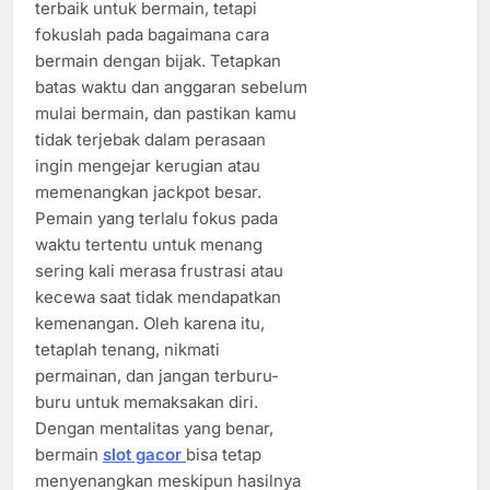
terbaik untuk bermain, tetapi
fokuslah pada bagaimana cara
bermain dengan bijak. Tetapkan
batas waktu dan anggaran sebelum
mulai bermain, dan pastikan kamu
tidak terjebak dalam perasaan
ingin mengejar kerugian atau
memenangkan jackpot besar.
Pemain yang terlalu fokus pada
waktu tertentu untuk menang
sering kali merasa frustrasi atau
kecewa saat tidak mendapatkan
kemenangan. Oleh karena itu,
tetaplah tenang, nikmati
permainan, dan jangan terburu-
buru untuk memaksakan diri.
Dengan mentalitas yang benar,
bermain
slot gacor
bisa tetap
menyenangkan meskipun hasilnya