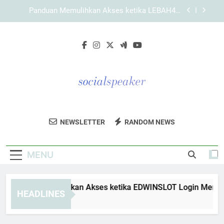
Skip
Panduan Memulihkan Akses Saat Login KAYA787
to
Mengalami Kendala
content
Panduan Menggunakan Bookmark untuk
Menyimpan Halaman KAYA787 Login
Panduan Memulihkan Akses ketika EDWINSLOT
Login Mengalami Kendala
Panduan Memulihkan Akses ketika LEBAH4D
Login Mengalami Kendala
Panduan Memulihkan Akses Saat Login KAYA787
Mengalami Kendala
Social Speaker
Tingkatkan Kehadiran Media Sosial Anda
Panduan Menggunakan Bookmark untuk
NEWSLETTER
RANDOM NEWS
Menyimpan Halaman KAYA787 Login
Dengan Layanan Pemasaran Dari Social
Speaker. Solusi Untuk Bisnis Modern.
MENU
nduan Memulihkan Akses ketika EDWINSLOT Login Mengalam
HEADLINES
eeks Ago