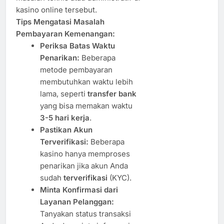
kasino online tersebut.
Tips Mengatasi Masalah
Pembayaran Kemenangan:
Periksa Batas Waktu
Penarikan:
Beberapa
metode pembayaran
membutuhkan waktu lebih
lama, seperti
transfer bank
yang bisa memakan waktu
3-5 hari kerja
.
Pastikan Akun
Terverifikasi:
Beberapa
kasino hanya memproses
penarikan jika akun Anda
sudah
terverifikasi
(KYC).
Minta Konfirmasi dari
Layanan Pelanggan:
Tanyakan status transaksi