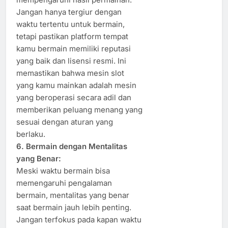
Jangan hanya tergiur dengan
waktu tertentu untuk bermain,
tetapi pastikan platform tempat
kamu bermain memiliki reputasi
yang baik dan lisensi resmi. Ini
memastikan bahwa mesin slot
yang kamu mainkan adalah mesin
yang beroperasi secara adil dan
memberikan peluang menang yang
sesuai dengan aturan yang
berlaku.
6. Bermain dengan Mentalitas
yang Benar:
Meski waktu bermain bisa
memengaruhi pengalaman
bermain, mentalitas yang benar
saat bermain jauh lebih penting.
Jangan terfokus pada kapan waktu