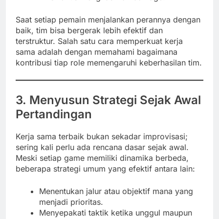
Saat setiap pemain menjalankan perannya dengan
baik, tim bisa bergerak lebih efektif dan
terstruktur. Salah satu cara memperkuat kerja
sama adalah dengan memahami bagaimana
kontribusi tiap role memengaruhi keberhasilan tim.
3. Menyusun Strategi Sejak Awal
Pertandingan
Kerja sama terbaik bukan sekadar improvisasi;
sering kali perlu ada rencana dasar sejak awal.
Meski setiap game memiliki dinamika berbeda,
beberapa strategi umum yang efektif antara lain:
Menentukan jalur atau objektif mana yang
menjadi prioritas.
Menyepakati taktik ketika unggul maupun