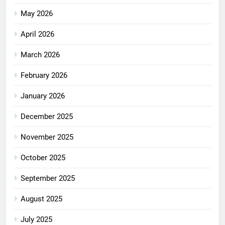
May 2026
April 2026
March 2026
February 2026
January 2026
December 2025
November 2025
October 2025
September 2025
August 2025
July 2025