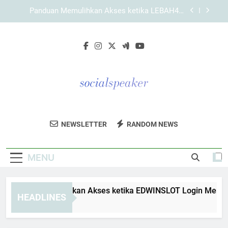
Skip
Panduan Memulihkan Akses Saat Login KAYA787
to
Mengalami Kendala
content
Panduan Menggunakan Bookmark untuk
Menyimpan Halaman KAYA787 Login
Panduan Memulihkan Akses ketika EDWINSLOT
Login Mengalami Kendala
Panduan Memulihkan Akses ketika LEBAH4D
Login Mengalami Kendala
Panduan Memulihkan Akses Saat Login KAYA787
Mengalami Kendala
Social Speaker
Tingkatkan Kehadiran Media Sosial Anda
Panduan Menggunakan Bookmark untuk
NEWSLETTER
RANDOM NEWS
Menyimpan Halaman KAYA787 Login
Dengan Layanan Pemasaran Dari Social
Speaker. Solusi Untuk Bisnis Modern.
MENU
nduan Memulihkan Akses ketika EDWINSLOT Login Mengalam
HEADLINES
Weeks Ago