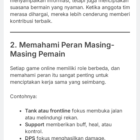
menyampaikan informasi, tetapi juga menciptakan
suasana bermain yang nyaman. Ketika anggota tim
merasa dihargai, mereka lebih cenderung memberi
kontribusi terbaik.
2. Memahami Peran Masing-
Masing Pemain
Setiap game online memiliki role berbeda, dan
memahami peran itu sangat penting untuk
menciptakan kerja sama yang seimbang.
Contohnya:
Tank atau frontline
fokus membuka jalan
atau melindungi rekan.
Support
memberikan buff, heal, atau
kontrol.
DPS
fokus menghasilkan damage.