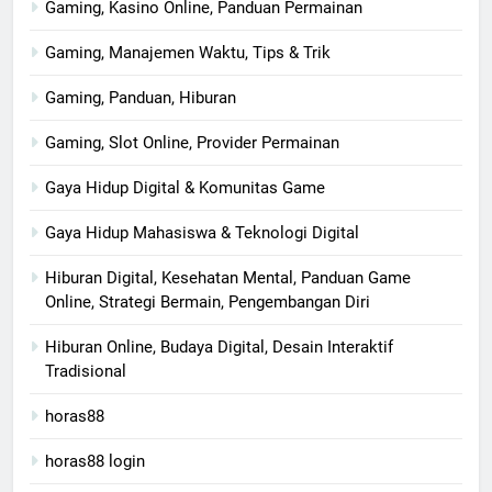
Gaming, Kasino Online, Panduan Permainan
Gaming, Manajemen Waktu, Tips & Trik
Gaming, Panduan, Hiburan
Gaming, Slot Online, Provider Permainan
Gaya Hidup Digital & Komunitas Game
Gaya Hidup Mahasiswa & Teknologi Digital
Hiburan Digital, Kesehatan Mental, Panduan Game
Online, Strategi Bermain, Pengembangan Diri
Hiburan Online, Budaya Digital, Desain Interaktif
Tradisional
horas88
horas88 login