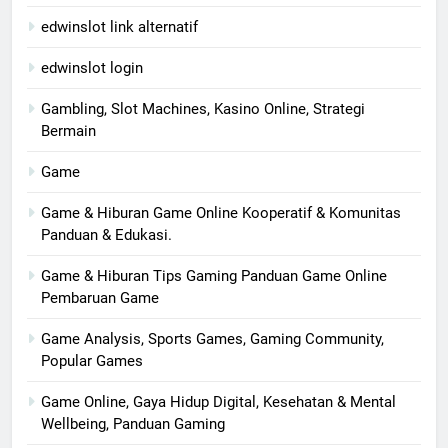
edwinslot link alternatif
edwinslot login
Gambling, Slot Machines, Kasino Online, Strategi
Bermain
Game
Game & Hiburan Game Online Kooperatif & Komunitas
Panduan & Edukasi.
Game & Hiburan Tips Gaming Panduan Game Online
Pembaruan Game
Game Analysis, Sports Games, Gaming Community,
Popular Games
Game Online, Gaya Hidup Digital, Kesehatan & Mental
Wellbeing, Panduan Gaming