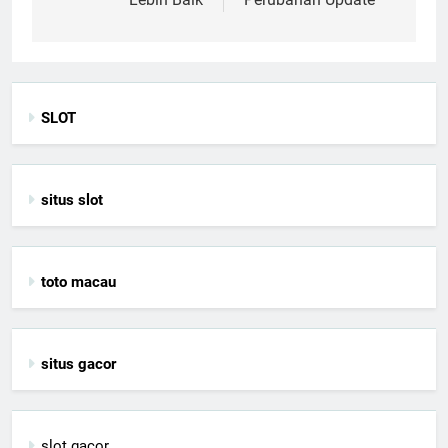
SLOT
situs slot
toto macau
situs gacor
slot gacor