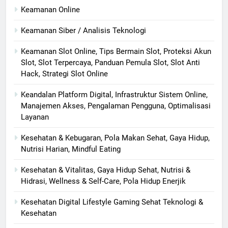
Keamanan Online
Keamanan Siber / Analisis Teknologi
Keamanan Slot Online, Tips Bermain Slot, Proteksi Akun
Slot, Slot Terpercaya, Panduan Pemula Slot, Slot Anti
Hack, Strategi Slot Online
Keandalan Platform Digital, Infrastruktur Sistem Online,
Manajemen Akses, Pengalaman Pengguna, Optimalisasi
Layanan
Kesehatan & Kebugaran, Pola Makan Sehat, Gaya Hidup,
Nutrisi Harian, Mindful Eating
Kesehatan & Vitalitas, Gaya Hidup Sehat, Nutrisi &
Hidrasi, Wellness & Self-Care, Pola Hidup Enerjik
Kesehatan Digital Lifestyle Gaming Sehat Teknologi &
Kesehatan