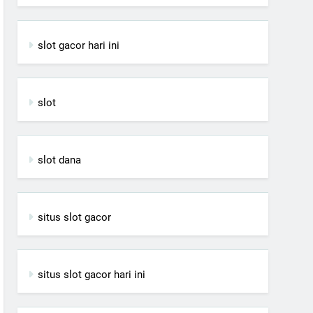
slot gacor hari ini
slot
slot dana
situs slot gacor
situs slot gacor hari ini