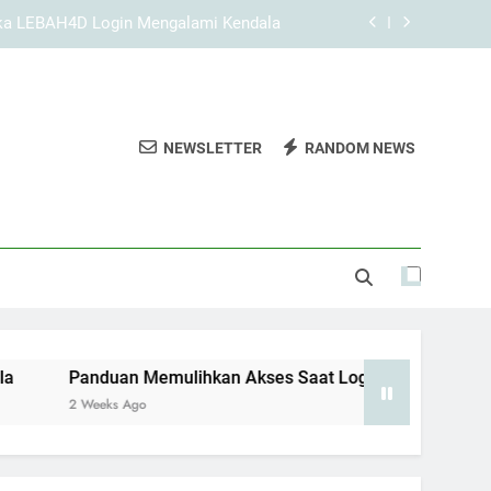
ka LEBAH4D Login Mengalami Kendala
at Login KAYA787 Mengalami Kendala
k Menyimpan Halaman KAYA787 Login
NEWSLETTER
RANDOM NEWS
 EDWINSLOT Login Mengalami Kendala
ka LEBAH4D Login Mengalami Kendala
 Social Speaker. Solusi Untuk Bisnis Modern.
at Login KAYA787 Mengalami Kendala
k Menyimpan Halaman KAYA787 Login
duan Memulihkan Akses Saat Login KAYA787 Mengalami Ken
eks Ago