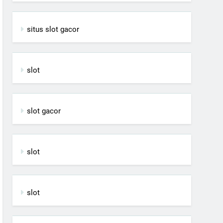
situs slot gacor
slot
slot gacor
slot
slot