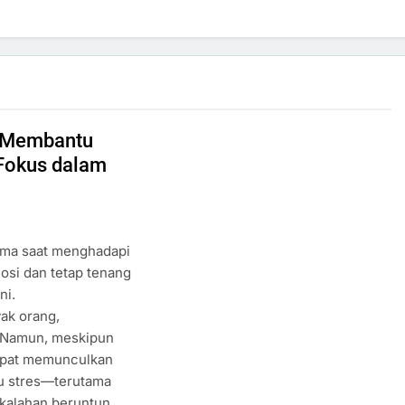
g Membantu
 Fokus dalam
ama saat menghadapi
osi dan tetap tenang
ni.
ak orang,
. Namun, meskipun
dapat memunculkan
au stres—terutama
kalahan beruntun.