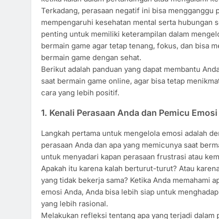
Terkadang, perasaan negatif ini bisa mengganggu
mempengaruhi kesehatan mental serta hubungan sos
penting untuk memiliki keterampilan dalam mengel
bermain game agar tetap tenang, fokus, dan bisa 
bermain game dengan sehat.
Berikut adalah panduan yang dapat membantu And
saat bermain game online, agar bisa tetap menikm
cara yang lebih positif.
1.
Kenali Perasaan Anda dan Pemicu Emosi
Langkah pertama untuk mengelola emosi adalah d
perasaan Anda dan apa yang memicunya saat berm
untuk menyadari kapan perasaan frustrasi atau ke
Apakah itu karena kalah berturut-turut? Atau karen
yang tidak bekerja sama? Ketika Anda memahami 
emosi Anda, Anda bisa lebih siap untuk menghadap
yang lebih rasional.
Melakukan refleksi tentang apa yang terjadi dalam 