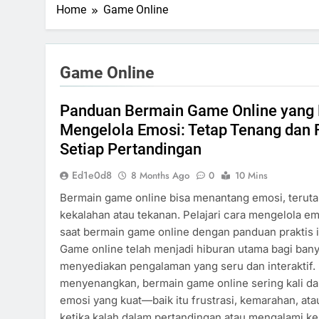
Home
Game Online
Game Online
Panduan Bermain Game Online yan
Mengelola Emosi: Tetap Tenang dan
Setiap Pertandingan
Ed1e0d8
8 Months Ago
0
10 Mins
Bermain game online bisa menantang emosi, terut
kekalahan atau tekanan. Pelajari cara mengelola em
saat bermain game online dengan panduan praktis i
Game online telah menjadi hiburan utama bagi bany
menyediakan pengalaman yang seru dan interaktif
menyenangkan, bermain game online sering kali 
emosi yang kuat—baik itu frustrasi, kemarahan, at
ketika kalah dalam pertandingan atau mengalami ke