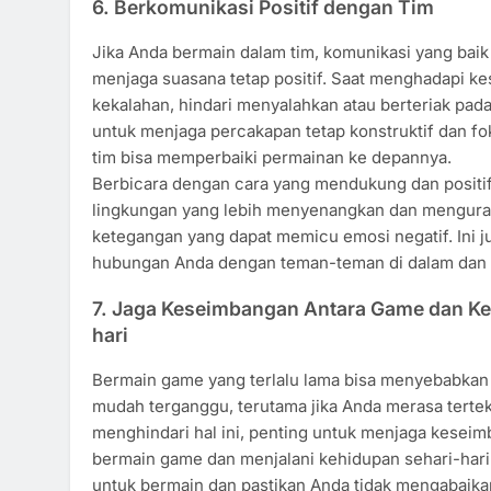
6.
Berkomunikasi Positif dengan Tim
Jika Anda bermain dalam tim, komunikasi yang baik
menjaga suasana tetap positif. Saat menghadapi kes
kekalahan, hindari menyalahkan atau berteriak pada
untuk menjaga percakapan tetap konstruktif dan f
tim bisa memperbaiki permainan ke depannya.
Berbicara dengan cara yang mendukung dan positi
lingkungan yang lebih menyenangkan dan mengur
ketegangan yang dapat memicu emosi negatif. Ini 
hubungan Anda dengan teman-teman di dalam dan 
7.
Jaga Keseimbangan Antara Game dan Ke
hari
Bermain game yang terlalu lama bisa menyebabkan
mudah terganggu, terutama jika Anda merasa tertek
menghindari hal ini, penting untuk menjaga keseim
bermain game dan menjalani kehidupan sehari-hari
untuk bermain dan pastikan Anda tidak mengabaikan