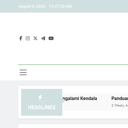
Skip
August 6, 2026
10:27:24 AM
to
content
Soc
Tingkatka
SLOT Login Mengalami Kendala
Panduan Memulihkan Ak
2 Weeks Ago
HEADLINES