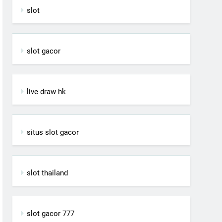
slot
slot gacor
live draw hk
situs slot gacor
slot thailand
slot gacor 777