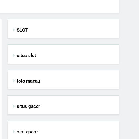
SLOT
situs slot
toto macau
situs gacor
slot gacor