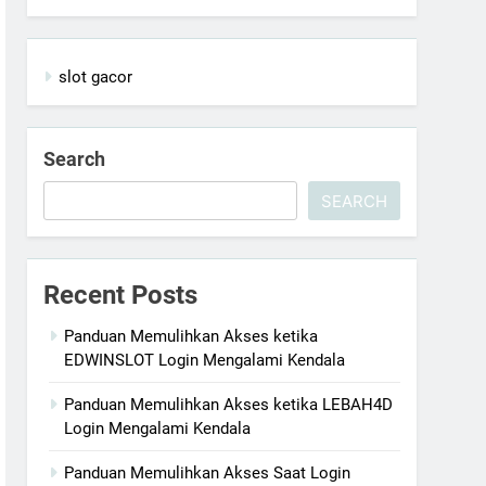
slot gacor
Search
SEARCH
Recent Posts
Panduan Memulihkan Akses ketika
EDWINSLOT Login Mengalami Kendala
Panduan Memulihkan Akses ketika LEBAH4D
Login Mengalami Kendala
Panduan Memulihkan Akses Saat Login