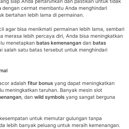
ang siap Anda pertaruhkan dan pastikan untuk tidak
n
dengan cermat membantu Anda menghindari
 bertahan lebih lama di permainan.
l agar bisa menikmati permainan lebih lama, sembari
da merasa lebih percaya diri, Anda bisa meningkatkan
lalu menetapkan
batas kemenangan
dan
batas
 salah satu batas tersebut untuk menghindari
imal
gacor adalah
fitur bonus
yang dapat meningkatkan
u meningkatkan taruhan. Banyak mesin slot
menangan
, dan
wild symbols
yang sangat berguna
a kesempatan untuk memutar gulungan tanpa
a lebih banyak peluang untuk meraih kemenangan.