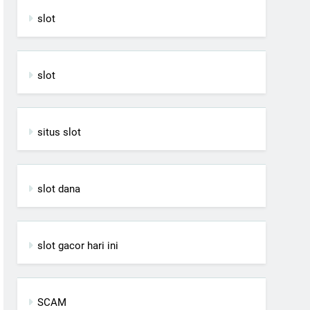
slot
slot
situs slot
slot dana
slot gacor hari ini
SCAM