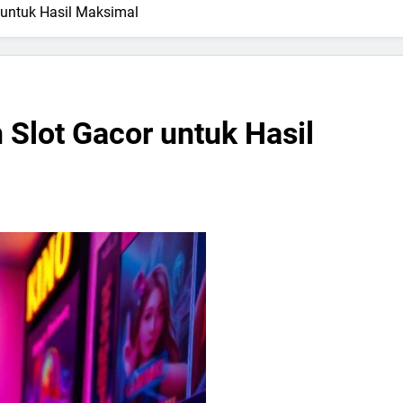
 untuk Hasil Maksimal
 Slot Gacor untuk Hasil