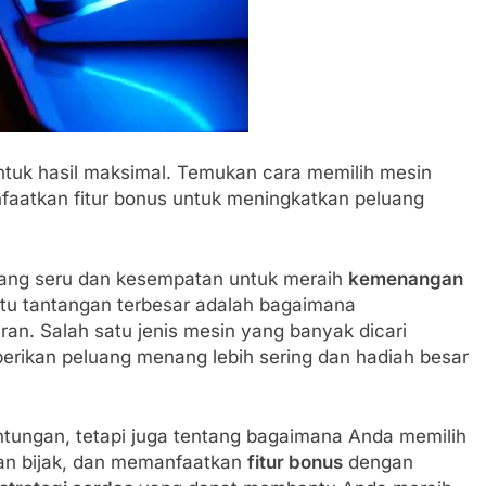
tuk hasil maksimal. Temukan cara memilih mesin
faatkan fitur bonus untuk meningkatkan peluang
ang seru dan kesempatan untuk meraih
kemenangan
atu tantangan terbesar adalah bagaimana
aran. Salah satu jenis mesin yang banyak dicari
erikan peluang menang lebih sering dan hadiah besar
ntungan, tetapi juga tentang bagaimana Anda memilih
an bijak, dan memanfaatkan
fitur bonus
dengan