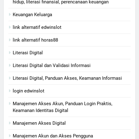
hidup, literasi finansial, perencanaan keuangan
Keuangan Keluarga
link alternatif edwinslot
link alternatif horas88
Literasi Digital
Literasi Digital dan Validasi Informasi
Literasi Digital, Panduan Akses, Keamanan Informasi
login edwinslot
Manajemen Akses Akun, Panduan Login Praktis,
Keamanan Identitas Digital
Manajemen Akses Digital
Manajemen Akun dan Akses Pengguna