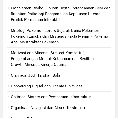
Manajemen Risiko Hiburan Digital Perencanaan Sesi dan
Rutinitas Psikologi Pengambilan Keputusan Literasi
Produk Permainan Interaktif
Mitologi Pokémon Lore & Sejarah Dunia Pokémon
Pokémon Langka dan Misterius Fakta Menarik Pokémon
Analisis Karakter Pokémon
Motivasi dan Mindset, Strategi Kompetitif,
Pengembangan Mental, Ketahanan dan Resiliensi,
Growth Mindset, Kinerja Optimal
Olahraga, Judi, Taruhan Bola
Onboarding Digital dan Orientasi Navigasi
Optimasi Sistem dan Pembaruan Infrastruktur
Organisasi Navigasi dan Akses Tersimpan