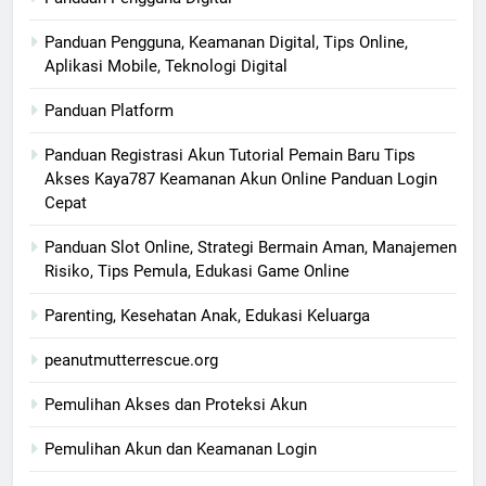
Panduan Pengguna, Keamanan Digital, Tips Online,
Aplikasi Mobile, Teknologi Digital
Panduan Platform
Panduan Registrasi Akun Tutorial Pemain Baru Tips
Akses Kaya787 Keamanan Akun Online Panduan Login
Cepat
Panduan Slot Online, Strategi Bermain Aman, Manajemen
Risiko, Tips Pemula, Edukasi Game Online
Parenting, Kesehatan Anak, Edukasi Keluarga
peanutmutterrescue.org
Pemulihan Akses dan Proteksi Akun
Pemulihan Akun dan Keamanan Login