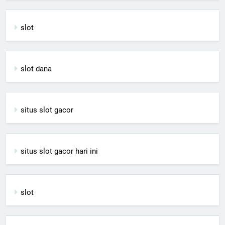
slot
slot dana
situs slot gacor
situs slot gacor hari ini
slot