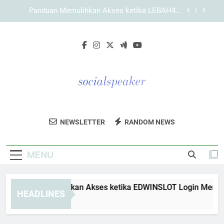
Skip
Panduan Memulihkan Akses Saat Login KAYA787
to
Mengalami Kendala
content
Panduan Menggunakan Bookmark untuk
Menyimpan Halaman KAYA787 Login
Panduan Memulihkan Akses ketika EDWINSLOT
Login Mengalami Kendala
Panduan Memulihkan Akses ketika LEBAH4D
Login Mengalami Kendala
Panduan Memulihkan Akses Saat Login KAYA787
Mengalami Kendala
Social Speaker
Tingkatkan Kehadiran Media Sosial Anda
Panduan Menggunakan Bookmark untuk
NEWSLETTER
RANDOM NEWS
Menyimpan Halaman KAYA787 Login
Dengan Layanan Pemasaran Dari Social
Speaker. Solusi Untuk Bisnis Modern.
MENU
nduan Memulihkan Akses ketika EDWINSLOT Login Mengalam
HEADLINES
eeks Ago