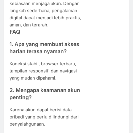
kebiasaan menjaga akun. Dengan
langkah sederhana, pengalaman
digital dapat menjadi lebih praktis,
aman, dan terarah.
FAQ
1. Apa yang membuat akses
harian terasa nyaman?
Koneksi stabil, browser terbaru,
tampilan responsif, dan navigasi
yang mudah dipahami.
2. Mengapa keamanan akun
penting?
Karena akun dapat berisi data
pribadi yang perlu dilindungi dari
penyalahgunaan.