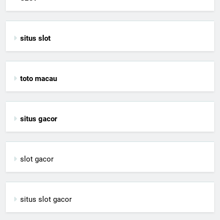
situs slot
toto macau
situs gacor
slot gacor
situs slot gacor