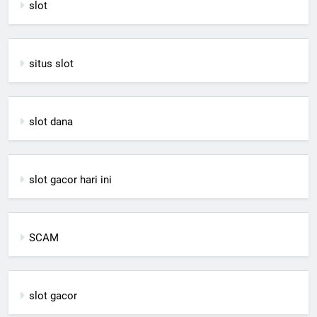
slot
situs slot
slot dana
slot gacor hari ini
SCAM
slot gacor