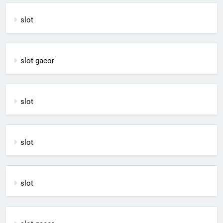
slot
slot gacor
slot
slot
slot