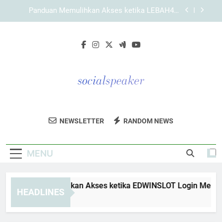
Skip
Panduan Memulihkan Akses Saat Login KAYA787
to
Mengalami Kendala
content
Panduan Menggunakan Bookmark untuk
Menyimpan Halaman KAYA787 Login
Panduan Memulihkan Akses ketika EDWINSLOT
Login Mengalami Kendala
Panduan Memulihkan Akses ketika LEBAH4D
Login Mengalami Kendala
Panduan Memulihkan Akses Saat Login KAYA787
Mengalami Kendala
Social Speaker
Tingkatkan Kehadiran Media Sosial Anda
Panduan Menggunakan Bookmark untuk
NEWSLETTER
RANDOM NEWS
Menyimpan Halaman KAYA787 Login
Dengan Layanan Pemasaran Dari Social
Speaker. Solusi Untuk Bisnis Modern.
MENU
nduan Memulihkan Akses ketika EDWINSLOT Login Mengalam
HEADLINES
Weeks Ago