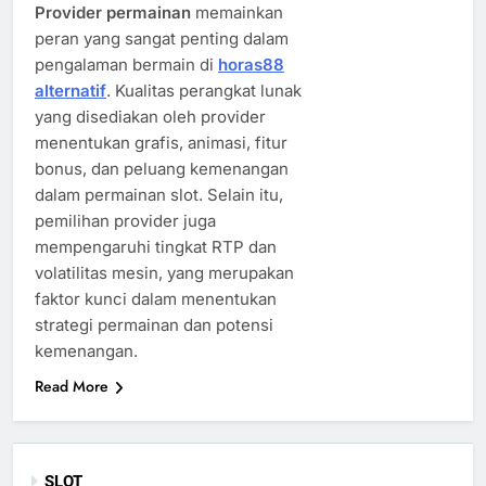
Provider permainan
memainkan
peran yang sangat penting dalam
pengalaman bermain di
horas88
alternatif
. Kualitas perangkat lunak
yang disediakan oleh provider
menentukan grafis, animasi, fitur
bonus, dan peluang kemenangan
dalam permainan slot. Selain itu,
pemilihan provider juga
mempengaruhi tingkat RTP dan
volatilitas mesin, yang merupakan
faktor kunci dalam menentukan
strategi permainan dan potensi
kemenangan.
Read More
SLOT