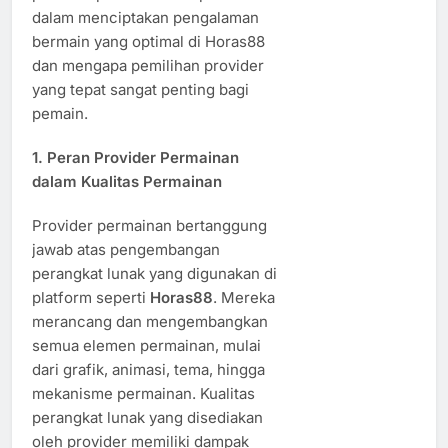
dalam menciptakan pengalaman
bermain yang optimal di Horas88
dan mengapa pemilihan provider
yang tepat sangat penting bagi
pemain.
1.
Peran Provider Permainan
dalam Kualitas Permainan
Provider permainan bertanggung
jawab atas pengembangan
perangkat lunak yang digunakan di
platform seperti
Horas88
. Mereka
merancang dan mengembangkan
semua elemen permainan, mulai
dari grafik, animasi, tema, hingga
mekanisme permainan. Kualitas
perangkat lunak yang disediakan
oleh provider memiliki dampak