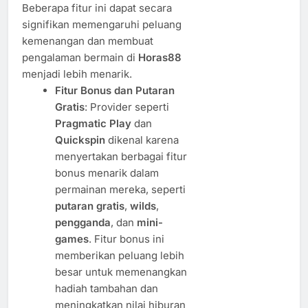
Beberapa fitur ini dapat secara
signifikan memengaruhi peluang
kemenangan dan membuat
pengalaman bermain di
Horas88
menjadi lebih menarik.
Fitur Bonus dan Putaran
Gratis
: Provider seperti
Pragmatic Play
dan
Quickspin
dikenal karena
menyertakan berbagai fitur
bonus menarik dalam
permainan mereka, seperti
putaran gratis
,
wilds
,
pengganda
, dan
mini-
games
. Fitur bonus ini
memberikan peluang lebih
besar untuk memenangkan
hadiah tambahan dan
meningkatkan nilai hiburan