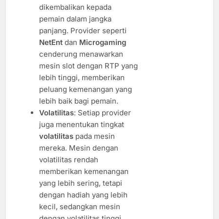
dikembalikan kepada
pemain dalam jangka
panjang. Provider seperti
NetEnt
dan
Microgaming
cenderung menawarkan
mesin slot dengan RTP yang
lebih tinggi, memberikan
peluang kemenangan yang
lebih baik bagi pemain.
Volatilitas
: Setiap provider
juga menentukan tingkat
volatilitas
pada mesin
mereka. Mesin dengan
volatilitas rendah
memberikan kemenangan
yang lebih sering, tetapi
dengan hadiah yang lebih
kecil, sedangkan mesin
dengan volatilitas tinggi