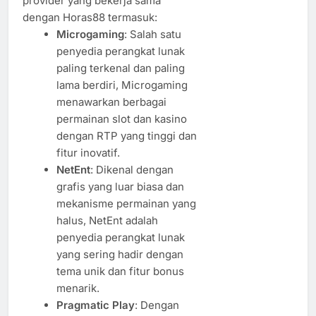
provider yang bekerja sama
dengan Horas88 termasuk:
Microgaming
: Salah satu
penyedia perangkat lunak
paling terkenal dan paling
lama berdiri, Microgaming
menawarkan berbagai
permainan slot dan kasino
dengan RTP yang tinggi dan
fitur inovatif.
NetEnt
: Dikenal dengan
grafis yang luar biasa dan
mekanisme permainan yang
halus, NetEnt adalah
penyedia perangkat lunak
yang sering hadir dengan
tema unik dan fitur bonus
menarik.
Pragmatic Play
: Dengan