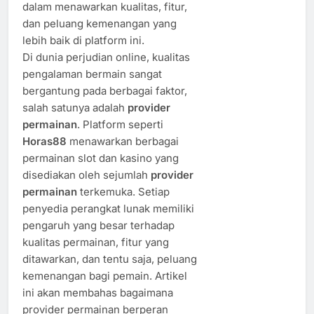
dalam menawarkan kualitas, fitur,
dan peluang kemenangan yang
lebih baik di platform ini.
Di dunia perjudian online, kualitas
pengalaman bermain sangat
bergantung pada berbagai faktor,
salah satunya adalah
provider
permainan
. Platform seperti
Horas88
menawarkan berbagai
permainan slot dan kasino yang
disediakan oleh sejumlah
provider
permainan
terkemuka. Setiap
penyedia perangkat lunak memiliki
pengaruh yang besar terhadap
kualitas permainan, fitur yang
ditawarkan, dan tentu saja, peluang
kemenangan bagi pemain. Artikel
ini akan membahas bagaimana
provider permainan berperan