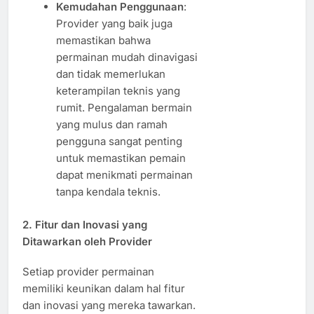
Kemudahan Penggunaan
:
Provider yang baik juga
memastikan bahwa
permainan mudah dinavigasi
dan tidak memerlukan
keterampilan teknis yang
rumit. Pengalaman bermain
yang mulus dan ramah
pengguna sangat penting
untuk memastikan pemain
dapat menikmati permainan
tanpa kendala teknis.
2.
Fitur dan Inovasi yang
Ditawarkan oleh Provider
Setiap provider permainan
memiliki keunikan dalam hal fitur
dan inovasi yang mereka tawarkan.