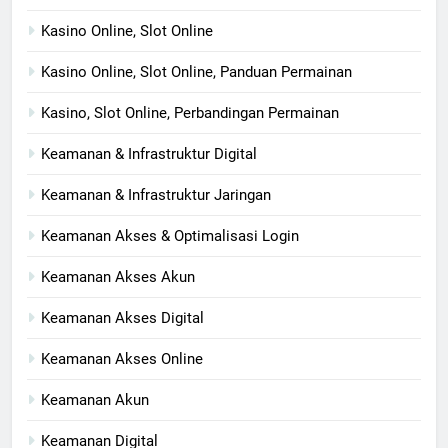
Kasino Online, Slot Online
Kasino Online, Slot Online, Panduan Permainan
Kasino, Slot Online, Perbandingan Permainan
Keamanan & Infrastruktur Digital
Keamanan & Infrastruktur Jaringan
Keamanan Akses & Optimalisasi Login
Keamanan Akses Akun
Keamanan Akses Digital
Keamanan Akses Online
Keamanan Akun
Keamanan Digital