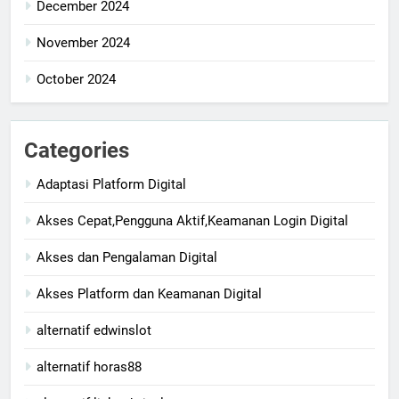
December 2024
November 2024
October 2024
Categories
Adaptasi Platform Digital
Akses Cepat,Pengguna Aktif,Keamanan Login Digital
Akses dan Pengalaman Digital
Akses Platform dan Keamanan Digital
alternatif edwinslot
alternatif horas88