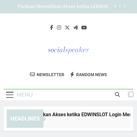
Skip
Panduan Memulihkan Akses Saat Login KAYA787
to
Mengalami Kendala
content
Panduan Menggunakan Bookmark untuk
Menyimpan Halaman KAYA787 Login
Panduan Memulihkan Akses ketika EDWINSLOT
Login Mengalami Kendala
Panduan Memulihkan Akses ketika LEBAH4D
Login Mengalami Kendala
Panduan Memulihkan Akses Saat Login KAYA787
Mengalami Kendala
Social Speaker
Tingkatkan Kehadiran Media Sosial Anda
Panduan Menggunakan Bookmark untuk
NEWSLETTER
RANDOM NEWS
Menyimpan Halaman KAYA787 Login
Dengan Layanan Pemasaran Dari Social
Speaker. Solusi Untuk Bisnis Modern.
MENU
nduan Memulihkan Akses ketika EDWINSLOT Login Mengalami
HEADLINES
eeks Ago