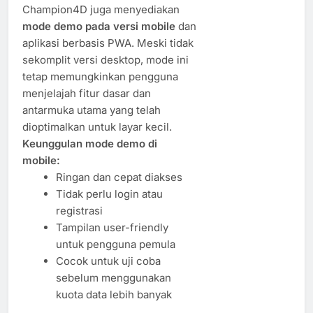
Champion4D juga menyediakan
mode demo pada versi mobile
dan
aplikasi berbasis PWA. Meski tidak
sekomplit versi desktop, mode ini
tetap memungkinkan pengguna
menjelajah fitur dasar dan
antarmuka utama yang telah
dioptimalkan untuk layar kecil.
Keunggulan mode demo di
mobile:
Ringan dan cepat diakses
Tidak perlu login atau
registrasi
Tampilan user-friendly
untuk pengguna pemula
Cocok untuk uji coba
sebelum menggunakan
kuota data lebih banyak