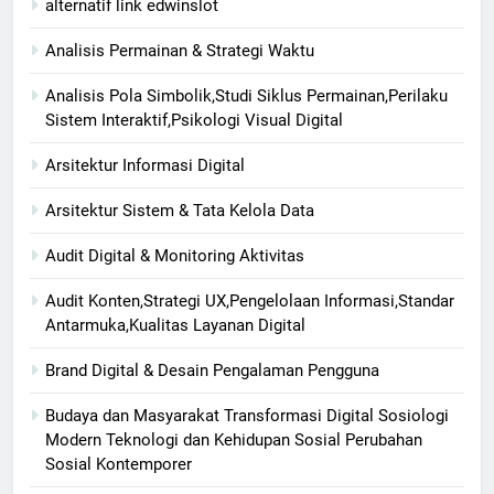
alternatif link edwinslot
Analisis Permainan & Strategi Waktu
Analisis Pola Simbolik,Studi Siklus Permainan,Perilaku
Sistem Interaktif,Psikologi Visual Digital
Arsitektur Informasi Digital
Arsitektur Sistem & Tata Kelola Data
Audit Digital & Monitoring Aktivitas
Audit Konten,Strategi UX,Pengelolaan Informasi,Standar
Antarmuka,Kualitas Layanan Digital
Brand Digital & Desain Pengalaman Pengguna
Budaya dan Masyarakat Transformasi Digital Sosiologi
Modern Teknologi dan Kehidupan Sosial Perubahan
Sosial Kontemporer