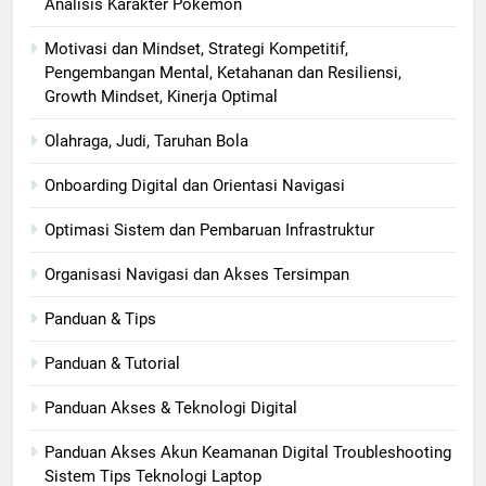
Analisis Karakter Pokémon
Motivasi dan Mindset, Strategi Kompetitif,
Pengembangan Mental, Ketahanan dan Resiliensi,
Growth Mindset, Kinerja Optimal
Olahraga, Judi, Taruhan Bola
Onboarding Digital dan Orientasi Navigasi
Optimasi Sistem dan Pembaruan Infrastruktur
Organisasi Navigasi dan Akses Tersimpan
Panduan & Tips
Panduan & Tutorial
Panduan Akses & Teknologi Digital
Panduan Akses Akun Keamanan Digital Troubleshooting
Sistem Tips Teknologi Laptop