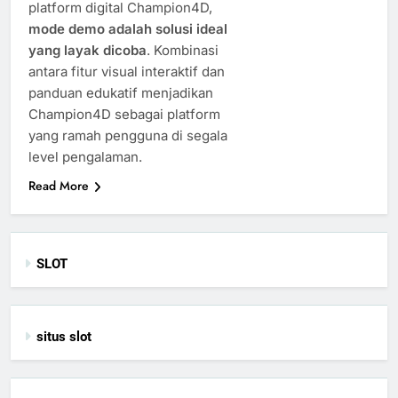
platform digital Champion4D,
mode demo adalah solusi ideal
yang layak dicoba
. Kombinasi
antara fitur visual interaktif dan
panduan edukatif menjadikan
Champion4D sebagai platform
yang ramah pengguna di segala
level pengalaman.
Read More
SLOT
situs slot