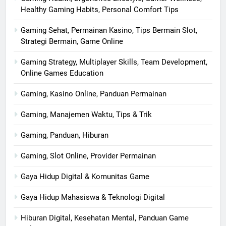
Healthy Gaming Habits, Personal Comfort Tips
Gaming Sehat, Permainan Kasino, Tips Bermain Slot,
Strategi Bermain, Game Online
Gaming Strategy, Multiplayer Skills, Team Development,
Online Games Education
Gaming, Kasino Online, Panduan Permainan
Gaming, Manajemen Waktu, Tips & Trik
Gaming, Panduan, Hiburan
Gaming, Slot Online, Provider Permainan
Gaya Hidup Digital & Komunitas Game
Gaya Hidup Mahasiswa & Teknologi Digital
Hiburan Digital, Kesehatan Mental, Panduan Game