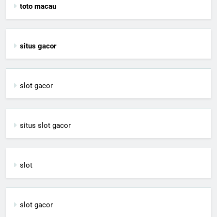
toto macau
situs gacor
slot gacor
situs slot gacor
slot
slot gacor