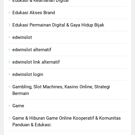
Edukasi & Keamanan Digital
Edukasi Akses Brand
Edukasi Permainan Digital & Gaya Hidup Bijak
edwinslot
edwinslot alternatif
edwinslot link alternatif
edwinslot login
Gambling, Slot Machines, Kasino Online, Strategi
Bermain
Game
Game & Hiburan Game Online Kooperatif & Komunitas
Panduan & Edukasi.