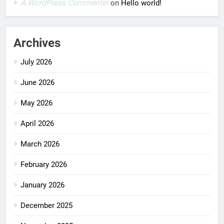
A WordPress Commenter
on
Hello world!
Archives
July 2026
June 2026
May 2026
April 2026
March 2026
February 2026
January 2026
December 2025