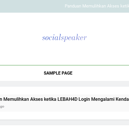
Panduan Memulihkan Akses keti
Panduan Memulihkan Akses Sa
Panduan Menggunakan Bookmark untu
Panduan Memulihkan Akses ketika
ial Speaker
Panduan Memulihkan Akses keti
n Kehadiran Media Sosial Anda Dengan Layanan Pemasaran Dari
Panduan Memulihkan Akses Sa
SAMPLE PAGE
Panduan Menggunakan Bookmark untu
n Akses ketika LEBAH4D Login Mengalami Kendala
Pan
2 We