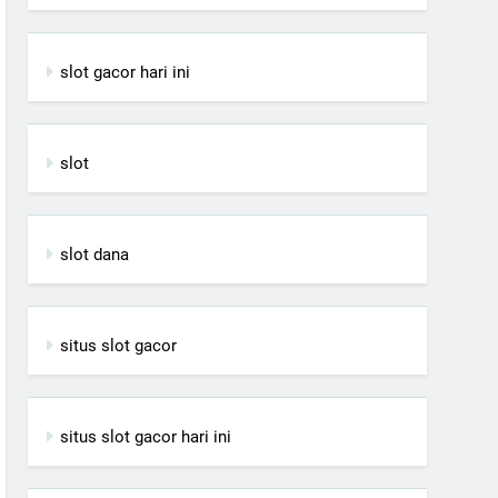
slot gacor hari ini
slot
slot dana
situs slot gacor
situs slot gacor hari ini