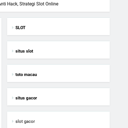
ti Hack, Strategi Slot Online
SLOT
situs slot
toto macau
situs gacor
slot gacor