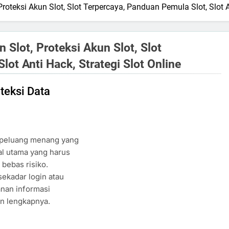
roteksi Akun Slot, Slot Terpercaya, Panduan Pemula Slot, Slot An
 Slot, Proteksi Akun Slot, Slot
lot Anti Hack, Strategi Slot Online
teksi Data
s peluang menang yang
al utama yang harus
bebas risiko.
ekadar login atau
anan informasi
an lengkapnya.