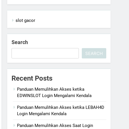
slot gacor
Search
SEARCH
Recent Posts
Panduan Memulihkan Akses ketika
EDWINSLOT Login Mengalami Kendala
Panduan Memulihkan Akses ketika LEBAH4D
Login Mengalami Kendala
Panduan Memulihkan Akses Saat Login