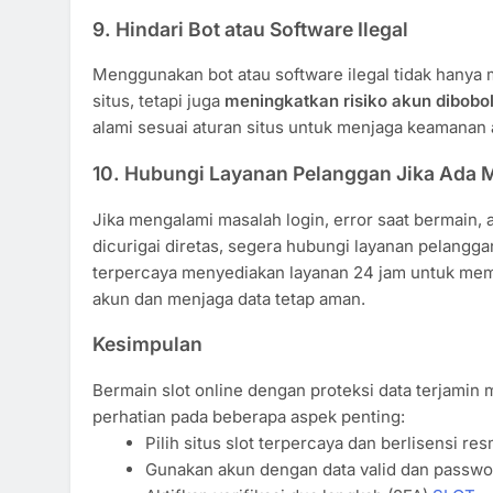
9. Hindari Bot atau Software Ilegal
Menggunakan bot atau software ilegal tidak hanya 
situs, tetapi juga
meningkatkan risiko akun dibobo
alami sesuai aturan situs untuk menjaga keamanan 
10. Hubungi Layanan Pelanggan Jika Ada 
Jika mengalami masalah login, error saat bermain, 
dicurigai diretas, segera hubungi layanan pelanggan
terpercaya menyediakan layanan 24 jam untuk me
akun dan menjaga data tetap aman.
Kesimpulan
Bermain slot online dengan proteksi data terjami
perhatian pada beberapa aspek penting:
Pilih situs slot terpercaya dan berlisensi res
Gunakan akun dengan data valid dan passwo