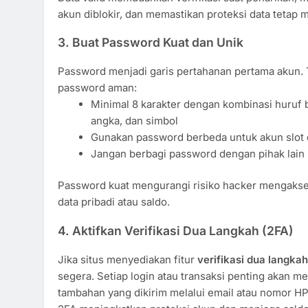
akun diblokir, dan memastikan proteksi data tetap 
3. Buat Password Kuat dan Unik
Password menjadi garis pertahanan pertama akun.
password aman:
Minimal 8 karakter dengan kombinasi huruf b
angka, dan simbol
Gunakan password berbeda untuk akun slot 
Jangan berbagi password dengan pihak lain
Password kuat mengurangi risiko hacker mengaks
data pribadi atau saldo.
4. Aktifkan Verifikasi Dua Langkah (2FA)
Jika situs menyediakan fitur
verifikasi dua langka
segera. Setiap login atau transaksi penting akan 
tambahan yang dikirim melalui email atau nomor HP