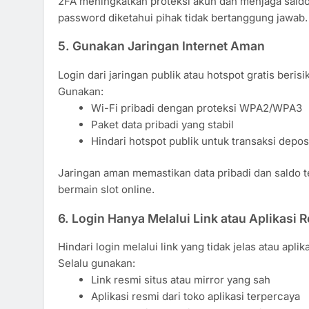
2FA meningkatkan proteksi akun dan menjaga sald
password diketahui pihak tidak bertanggung jawab.
5. Gunakan Jaringan Internet Aman
Login dari jaringan publik atau hotspot gratis berisi
Gunakan:
Wi-Fi pribadi dengan proteksi WPA2/WPA3
Paket data pribadi yang stabil
Hindari hotspot publik untuk transaksi depos
Jaringan aman memastikan data pribadi dan saldo te
bermain slot online.
6. Login Hanya Melalui Link atau Aplikasi 
Hindari login melalui link yang tidak jelas atau aplik
Selalu gunakan:
Link resmi situs atau mirror yang sah
Aplikasi resmi dari toko aplikasi terpercaya