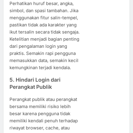
Perhatikan huruf besar, angka,
simbol, dan spasi tambahan. Jika
menggunakan fitur salin-tempel,
pastikan tidak ada karakter yang
ikut tersalin secara tidak sengaja.
Ketelitian menjadi bagian penting
dari pengalaman login yang
praktis. Semakin rapi pengguna
memasukkan data, semakin kecil
kemungkinan terjadi kendala.
5. Hindari Login dari
Perangkat Publik
Perangkat publik atau perangkat
bersama memiliki risiko lebih
besar karena pengguna tidak
memiliki kendali penuh terhadap
riwayat browser, cache, atau