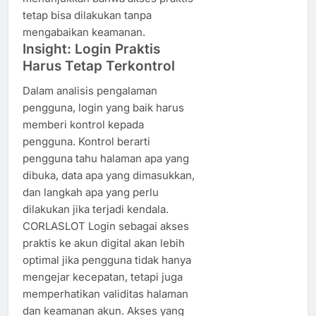
tetap bisa dilakukan tanpa
mengabaikan keamanan.
Insight: Login Praktis
Harus Tetap Terkontrol
Dalam analisis pengalaman
pengguna, login yang baik harus
memberi kontrol kepada
pengguna. Kontrol berarti
pengguna tahu halaman apa yang
dibuka, data apa yang dimasukkan,
dan langkah apa yang perlu
dilakukan jika terjadi kendala.
CORLASLOT Login sebagai akses
praktis ke akun digital akan lebih
optimal jika pengguna tidak hanya
mengejar kecepatan, tetapi juga
memperhatikan validitas halaman
dan keamanan akun. Akses yang