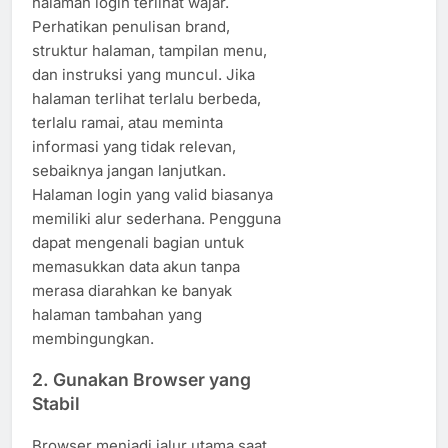
halaman login terlihat wajar.
Perhatikan penulisan brand,
struktur halaman, tampilan menu,
dan instruksi yang muncul. Jika
halaman terlihat terlalu berbeda,
terlalu ramai, atau meminta
informasi yang tidak relevan,
sebaiknya jangan lanjutkan.
Halaman login yang valid biasanya
memiliki alur sederhana. Pengguna
dapat mengenali bagian untuk
memasukkan data akun tanpa
merasa diarahkan ke banyak
halaman tambahan yang
membingungkan.
2. Gunakan Browser yang
Stabil
Browser menjadi jalur utama saat