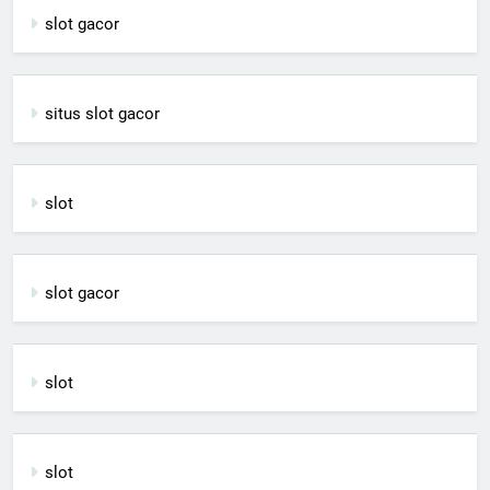
slot gacor
situs slot gacor
slot
slot gacor
slot
slot