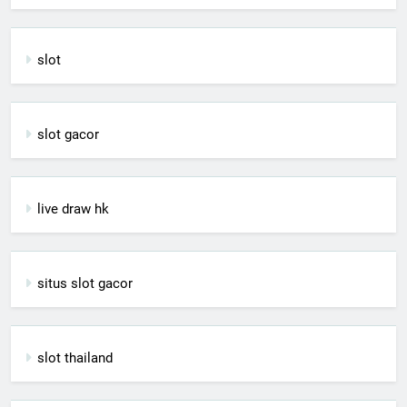
slot
slot gacor
live draw hk
situs slot gacor
slot thailand