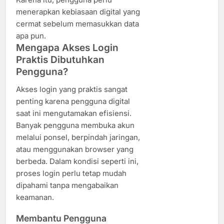
menerapkan kebiasaan digital yang
cermat sebelum memasukkan data
apa pun.
Mengapa Akses Login
Praktis Dibutuhkan
Pengguna?
Akses login yang praktis sangat
penting karena pengguna digital
saat ini mengutamakan efisiensi.
Banyak pengguna membuka akun
melalui ponsel, berpindah jaringan,
atau menggunakan browser yang
berbeda. Dalam kondisi seperti ini,
proses login perlu tetap mudah
dipahami tanpa mengabaikan
keamanan.
Membantu Pengguna