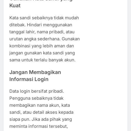
Kuat
Kata sandi sebaiknya tidak mudah
ditebak. Hindari menggunakan
tanggal lahir, nama pribadi, atau
urutan angka sederhana. Gunakan
kombinasi yang lebih aman dan
jangan gunakan kata sandi yang
sama untuk terlalu banyak akun.
Jangan Membagikan
Informasi Login
Data login bersifat pribadi.
Pengguna sebaiknya tidak
membagikan nama akun, kata
sandi, atau detail akses kepada
siapa pun. Jika ada pihak yang
meminta informasi tersebut,