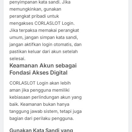
penyimpanan kata sandi. Jika
memungkinkan, gunakan
perangkat pribadi untuk
mengakses CORLASLOT Login.
Jika terpaksa memakai perangkat
umum, jangan simpan kata sandi,
jangan aktifkan login otomatis, dan
pastikan keluar dari akun setelah
selesai.
Keamanan Akun sebagai
Fondasi Akses Digital
CORLASLOT Login akan lebih
aman jika pengguna memiliki
kebiasaan perlindungan akun yang
baik. Keamanan bukan hanya
tanggung jawab sistem, tetapi juga
bagian dari perilaku pengguna.
Gunakan Kata Sandi yang