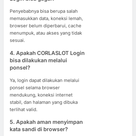
Penyebabnya bisa berupa salah
memasukkan data, koneksi lemah,
browser belum diperbarui, cache
menumpuk, atau akses yang tidak
sesuai.
4. Apakah CORLASLOT Login
bisa dilakukan melalui
ponsel?
Ya, login dapat dilakukan melalui
ponsel selama browser
mendukung, koneksi internet
stabil, dan halaman yang dibuka
terlihat valid.
5. Apakah aman menyimpan
kata sandi di browser?