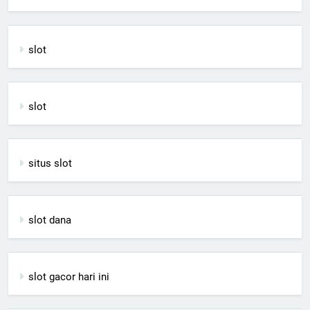
slot
slot
situs slot
slot dana
slot gacor hari ini