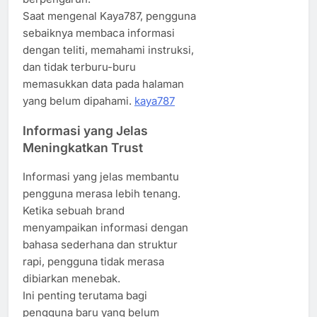
Saat mengenal Kaya787, pengguna
sebaiknya membaca informasi
dengan teliti, memahami instruksi,
dan tidak terburu-buru
memasukkan data pada halaman
yang belum dipahami.
kaya787
Informasi yang Jelas
Meningkatkan Trust
Informasi yang jelas membantu
pengguna merasa lebih tenang.
Ketika sebuah brand
menyampaikan informasi dengan
bahasa sederhana dan struktur
rapi, pengguna tidak merasa
dibiarkan menebak.
Ini penting terutama bagi
pengguna baru yang belum