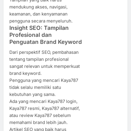
mendukung akses, navigasi,
keamanan, dan kenyamanan
pengguna secara menyeluruh.
Insight SEO: Tampilan
Profesional dan
Penguatan Brand Keyword
Dari perspektif SEO, pembahasan
tentang tampilan profesional
sangat relevan untuk memperkuat
brand keyword.
Pengguna yang mencari Kaya787
tidak selalu memiliki satu
kebutuhan yang sama.
Ada yang mencari Kaya787 login,
Kaya787 resmi, Kaya787 alternatif,
atau review Kaya787 sebelum
memahami brand lebih jauh.
Artikel SEO yang baik harus