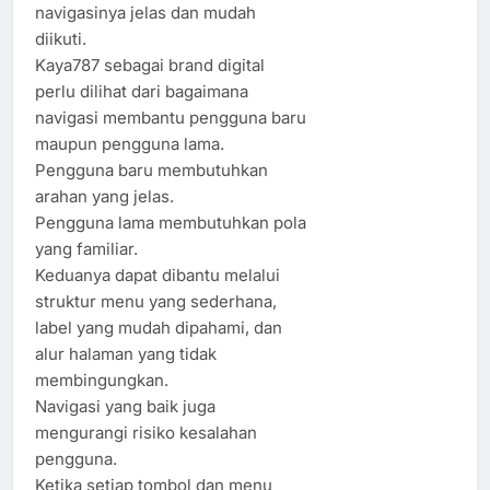
navigasinya jelas dan mudah
diikuti.
Kaya787 sebagai brand digital
perlu dilihat dari bagaimana
navigasi membantu pengguna baru
maupun pengguna lama.
Pengguna baru membutuhkan
arahan yang jelas.
Pengguna lama membutuhkan pola
yang familiar.
Keduanya dapat dibantu melalui
struktur menu yang sederhana,
label yang mudah dipahami, dan
alur halaman yang tidak
membingungkan.
Navigasi yang baik juga
mengurangi risiko kesalahan
pengguna.
Ketika setiap tombol dan menu