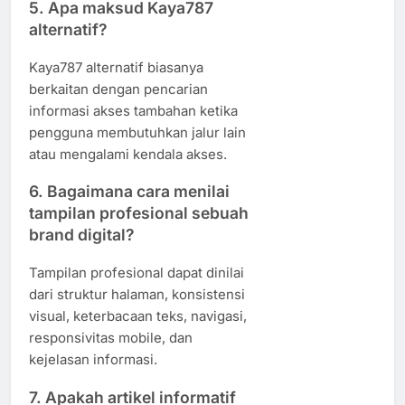
5. Apa maksud Kaya787
alternatif?
Kaya787 alternatif biasanya
berkaitan dengan pencarian
informasi akses tambahan ketika
pengguna membutuhkan jalur lain
atau mengalami kendala akses.
6. Bagaimana cara menilai
tampilan profesional sebuah
brand digital?
Tampilan profesional dapat dinilai
dari struktur halaman, konsistensi
visual, keterbacaan teks, navigasi,
responsivitas mobile, dan
kejelasan informasi.
7. Apakah artikel informatif