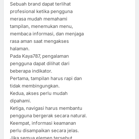
Sebuah brand dapat terlihat
profesional ketika pengguna
merasa mudah memahami
tampilan, menemukan menu,
membaca informasi, dan menjaga
rasa aman saat mengakses
halaman.
Pada Kaya787, pengalaman
pengguna dapat dilihat dari
beberapa indikator.
Pertama, tampilan harus rapi dan
tidak membingungkan.
Kedua, akses perlu mudah
dipahami.
Ketiga, navigasi harus membantu
pengguna bergerak secara natural.
Keempat, informasi keamanan
perlu disampaikan secara jelas.
Jika semua elemen tersebut