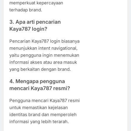
memperkuat kepercayaan
terhadap brand.
3. Apa arti pencarian
Kaya787 login?
Pencarian Kaya787 login biasanya
menunjukkan intent navigational,
yaitu pengguna ingin menemukan
informasi akses atau area masuk
yang berkaitan dengan brand.
4. Mengapa pengguna
mencari Kaya787 resmi?
Pengguna mencari Kaya787 resmi
untuk memastikan kejelasan
identitas brand dan memperoleh
informasi yang lebih terarah.