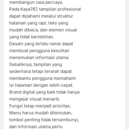
membangun rasa percaya.
Pada Kaya787, tampilan profesional
dapat dipahami melalui struktur
halaman yang rapi, teks yang
mudah dibaca, dan elemen visual
yang tidak berlebihan.
Desain yang terlalu ramai dapat
membuat pengguna kesulitan
menemukan informasi utama.
Sebaliknya, tampilan yang
sederhana tetapi terarah dapat
membantu pengguna memahami
isi halaman dengan lebih cepat.
Brand digital yang baik tidak hanya
mengejar visual menarik.
Fungsi tetap menjadi prioritas.
Menu harus mudah ditemukan,
tombol penting tidak tersembunyi,
dan informasi utama perlu