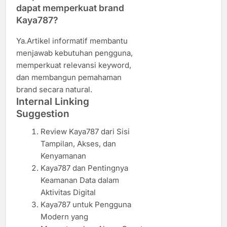
dapat memperkuat brand
Kaya787?
Ya.Artikel informatif membantu
menjawab kebutuhan pengguna,
memperkuat relevansi keyword,
dan membangun pemahaman
brand secara natural.
Internal Linking
Suggestion
Review Kaya787 dari Sisi
Tampilan, Akses, dan
Kenyamanan
Kaya787 dan Pentingnya
Keamanan Data dalam
Aktivitas Digital
Kaya787 untuk Pengguna
Modern yang