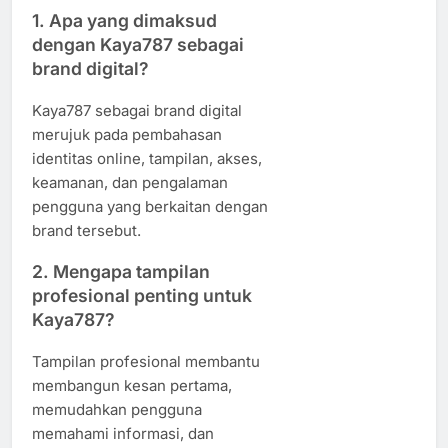
1. Apa yang dimaksud
dengan Kaya787 sebagai
brand digital?
Kaya787 sebagai brand digital
merujuk pada pembahasan
identitas online, tampilan, akses,
keamanan, dan pengalaman
pengguna yang berkaitan dengan
brand tersebut.
2. Mengapa tampilan
profesional penting untuk
Kaya787?
Tampilan profesional membantu
membangun kesan pertama,
memudahkan pengguna
memahami informasi, dan