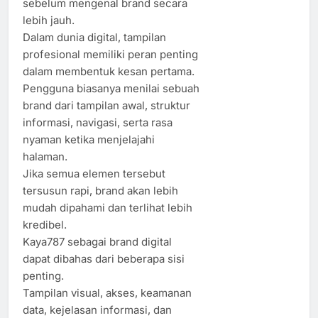
sebelum mengenal brand secara
lebih jauh.
Dalam dunia digital, tampilan
profesional memiliki peran penting
dalam membentuk kesan pertama.
Pengguna biasanya menilai sebuah
brand dari tampilan awal, struktur
informasi, navigasi, serta rasa
nyaman ketika menjelajahi
halaman.
Jika semua elemen tersebut
tersusun rapi, brand akan lebih
mudah dipahami dan terlihat lebih
kredibel.
Kaya787 sebagai brand digital
dapat dibahas dari beberapa sisi
penting.
Tampilan visual, akses, keamanan
data, kejelasan informasi, dan