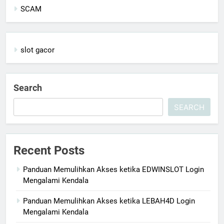
SCAM
slot gacor
Search
SEARCH
Recent Posts
Panduan Memulihkan Akses ketika EDWINSLOT Login
Mengalami Kendala
Panduan Memulihkan Akses ketika LEBAH4D Login
Mengalami Kendala