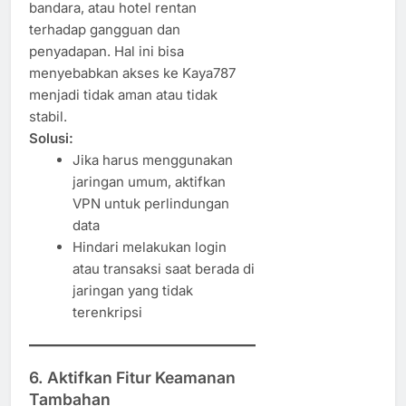
bandara, atau hotel rentan
terhadap gangguan dan
penyadapan. Hal ini bisa
menyebabkan akses ke Kaya787
menjadi tidak aman atau tidak
stabil.
Solusi:
Jika harus menggunakan
jaringan umum, aktifkan
VPN untuk perlindungan
data
Hindari melakukan login
atau transaksi saat berada di
jaringan yang tidak
terenkripsi
6.
Aktifkan Fitur Keamanan
Tambahan