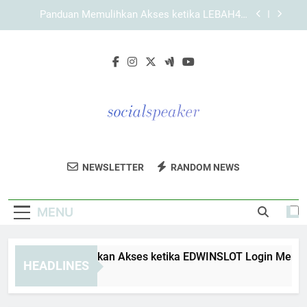
Skip
Panduan Memulihkan Akses Saat Login KAYA787
to
Mengalami Kendala
content
Panduan Menggunakan Bookmark untuk
Menyimpan Halaman KAYA787 Login
Panduan Memulihkan Akses ketika EDWINSLOT
Login Mengalami Kendala
Panduan Memulihkan Akses ketika LEBAH4D
Login Mengalami Kendala
Panduan Memulihkan Akses Saat Login KAYA787
Mengalami Kendala
Social Speaker
Tingkatkan Kehadiran Media Sosial Anda
Panduan Menggunakan Bookmark untuk
NEWSLETTER
RANDOM NEWS
Menyimpan Halaman KAYA787 Login
Dengan Layanan Pemasaran Dari Social
Speaker. Solusi Untuk Bisnis Modern.
MENU
nduan Memulihkan Akses ketika EDWINSLOT Login Mengalam
HEADLINES
Weeks Ago