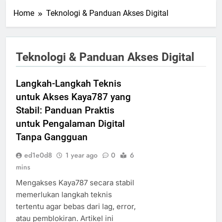
Home
Teknologi & Panduan Akses Digital
Teknologi & Panduan Akses Digital
Langkah-Langkah Teknis
untuk Akses Kaya787 yang
Stabil: Panduan Praktis
untuk Pengalaman Digital
Tanpa Gangguan
ed1e0d8
1 year ago
0
6
mins
Mengakses Kaya787 secara stabil
memerlukan langkah teknis
tertentu agar bebas dari lag, error,
atau pemblokiran. Artikel ini