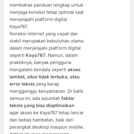
membahas panduan lengkap untuk
menjaga koneksi tetap optimal saat
menjelajahi platform digital
Kaya787.
Koneksi internet yang cepat dan
stabil merupakan kebutuhan utama
dalam menjelajahi platform digital
seperti
Kaya787
. Namun, dalam
praktiknya, banyak pengguna
mengalami kendala seperti
akses
lambat, situs tidak terbuka, atau
error teknis
yang kerap
mengganggu kenyamanan. Di balik
semua ini, ada sejumlah
faktor
teknis yang bisa dioptimalkan
agar akses ke Kaya787 tetap lancar
dan bebas hambatan, baik dari
perangkat desktop maupun mobile.