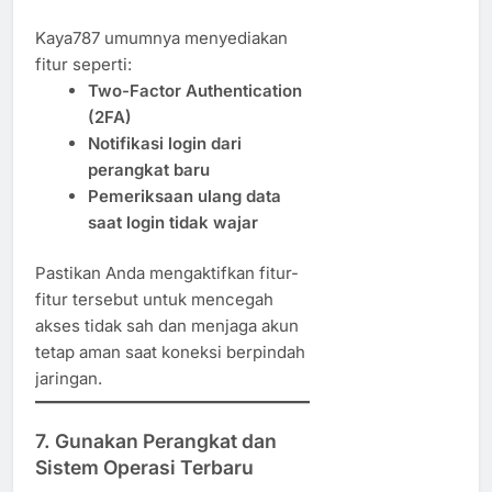
Kaya787 umumnya menyediakan
fitur seperti:
Two-Factor Authentication
(2FA)
Notifikasi login dari
perangkat baru
Pemeriksaan ulang data
saat login tidak wajar
Pastikan Anda mengaktifkan fitur-
fitur tersebut untuk mencegah
akses tidak sah dan menjaga akun
tetap aman saat koneksi berpindah
jaringan.
7.
Gunakan Perangkat dan
Sistem Operasi Terbaru