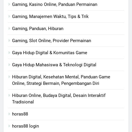
Gaming, Kasino Online, Panduan Permainan
Gaming, Manajemen Waktu, Tips & Trik
Gaming, Panduan, Hiburan
Gaming, Slot Online, Provider Permainan
Gaya Hidup Digital & Komunitas Game
Gaya Hidup Mahasiswa & Teknologi Digital
Hiburan Digital, Kesehatan Mental, Panduan Game
Online, Strategi Bermain, Pengembangan Diri
Hiburan Online, Budaya Digital, Desain Interaktif
Tradisional
horas88
horas88 login