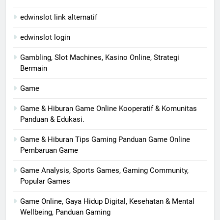
edwinslot link alternatif
edwinslot login
Gambling, Slot Machines, Kasino Online, Strategi
Bermain
Game
Game & Hiburan Game Online Kooperatif & Komunitas
Panduan & Edukasi.
Game & Hiburan Tips Gaming Panduan Game Online
Pembaruan Game
Game Analysis, Sports Games, Gaming Community,
Popular Games
Game Online, Gaya Hidup Digital, Kesehatan & Mental
Wellbeing, Panduan Gaming