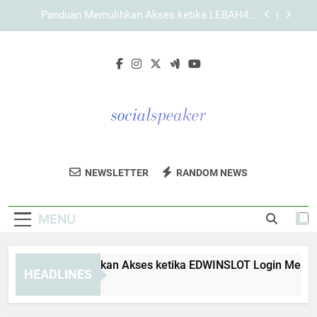
Skip
Panduan Memulihkan Akses Saat Login KAYA787
to
Mengalami Kendala
content
Panduan Menggunakan Bookmark untuk
Menyimpan Halaman KAYA787 Login
Panduan Memulihkan Akses ketika EDWINSLOT
Login Mengalami Kendala
Panduan Memulihkan Akses ketika LEBAH4D
Login Mengalami Kendala
Panduan Memulihkan Akses Saat Login KAYA787
Mengalami Kendala
Social Speaker
Tingkatkan Kehadiran Media Sosial Anda
Panduan Menggunakan Bookmark untuk
NEWSLETTER
RANDOM NEWS
Menyimpan Halaman KAYA787 Login
Dengan Layanan Pemasaran Dari Social
Speaker. Solusi Untuk Bisnis Modern.
MENU
nduan Memulihkan Akses ketika EDWINSLOT Login Mengalam
HEADLINES
Weeks Ago