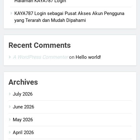
Halaman KAYA787 Login
KAYA787 Login sebagai Pusat Akses Akun Pengguna
yang Terarah dan Mudah Dipahami
Recent Comments
A WordPress Commenter
on
Hello world!
Archives
July 2026
June 2026
May 2026
April 2026