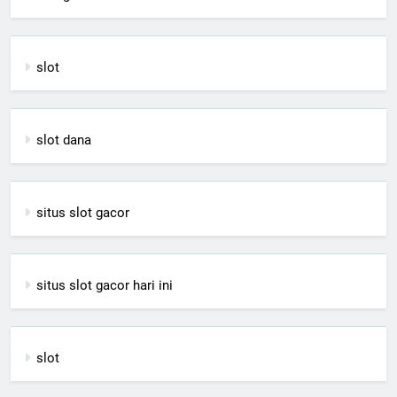
slot
slot dana
situs slot gacor
situs slot gacor hari ini
slot