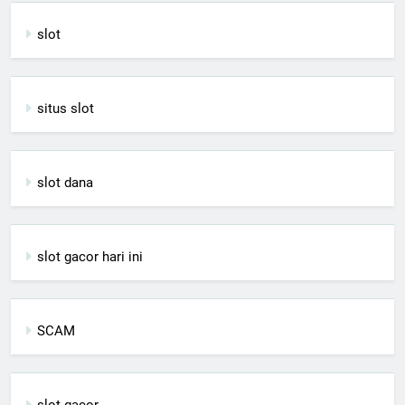
slot
situs slot
slot dana
slot gacor hari ini
SCAM
slot gacor