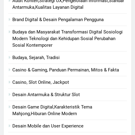
Audit Konten,Strategi UX,Pengelolaan Informasi,Standar
Antarmuka,Kualitas Layanan Digital
Brand Digital & Desain Pengalaman Pengguna
Budaya dan Masyarakat Transformasi Digital Sosiologi
Modern Teknologi dan Kehidupan Sosial Perubahan
Sosial Kontemporer
Budaya, Sejarah, Tradisi
Casino & Gaming, Panduan Permainan, Mitos & Fakta
Casino, Slot Online, Jackpot
Desain Antarmuka & Struktur Slot
Desain Game Digital,Karakteristik Tema
Mahjong,Hiburan Online Modern
Desain Mobile dan User Experience