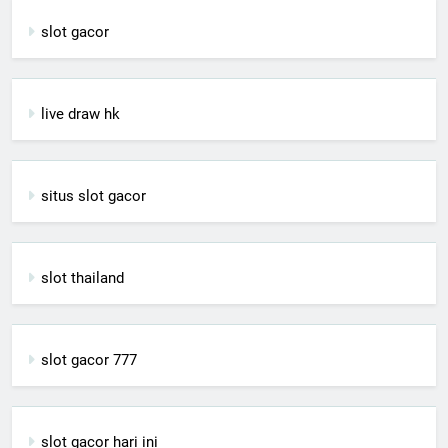
slot gacor
live draw hk
situs slot gacor
slot thailand
slot gacor 777
slot gacor hari ini