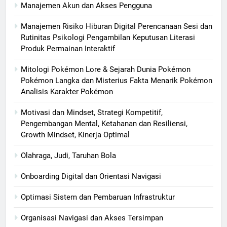
Manajemen Akun dan Akses Pengguna
Manajemen Risiko Hiburan Digital Perencanaan Sesi dan
Rutinitas Psikologi Pengambilan Keputusan Literasi
Produk Permainan Interaktif
Mitologi Pokémon Lore & Sejarah Dunia Pokémon
Pokémon Langka dan Misterius Fakta Menarik Pokémon
Analisis Karakter Pokémon
Motivasi dan Mindset, Strategi Kompetitif,
Pengembangan Mental, Ketahanan dan Resiliensi,
Growth Mindset, Kinerja Optimal
Olahraga, Judi, Taruhan Bola
Onboarding Digital dan Orientasi Navigasi
Optimasi Sistem dan Pembaruan Infrastruktur
Organisasi Navigasi dan Akses Tersimpan