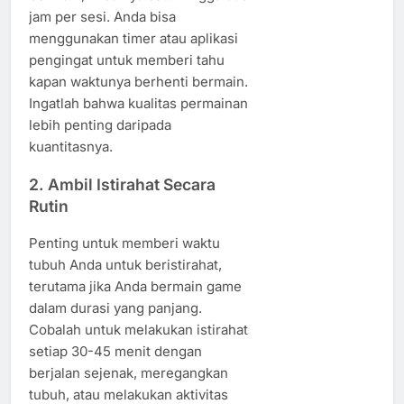
jam per sesi. Anda bisa
menggunakan timer atau aplikasi
pengingat untuk memberi tahu
kapan waktunya berhenti bermain.
Ingatlah bahwa kualitas permainan
lebih penting daripada
kuantitasnya.
2.
Ambil Istirahat Secara
Rutin
Penting untuk memberi waktu
tubuh Anda untuk beristirahat,
terutama jika Anda bermain game
dalam durasi yang panjang.
Cobalah untuk melakukan istirahat
setiap 30-45 menit dengan
berjalan sejenak, meregangkan
tubuh, atau melakukan aktivitas