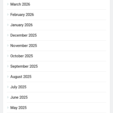
March 2026
February 2026
January 2026
December 2025
November 2025
October 2025
September 2025
August 2025
July 2025
June 2025
May 2025