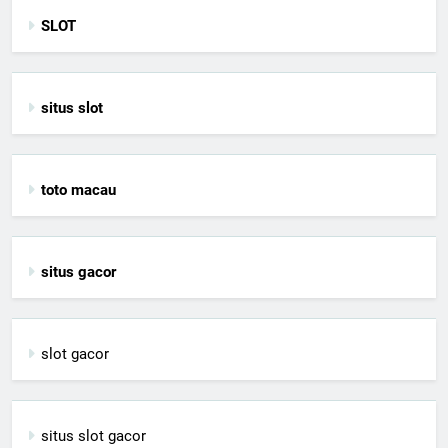
SLOT
situs slot
toto macau
situs gacor
slot gacor
situs slot gacor