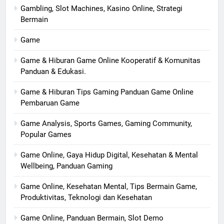
Gambling, Slot Machines, Kasino Online, Strategi
Bermain
Game
Game & Hiburan Game Online Kooperatif & Komunitas
Panduan & Edukasi.
Game & Hiburan Tips Gaming Panduan Game Online
Pembaruan Game
Game Analysis, Sports Games, Gaming Community,
Popular Games
Game Online, Gaya Hidup Digital, Kesehatan & Mental
Wellbeing, Panduan Gaming
Game Online, Kesehatan Mental, Tips Bermain Game,
Produktivitas, Teknologi dan Kesehatan
Game Online, Panduan Bermain, Slot Demo