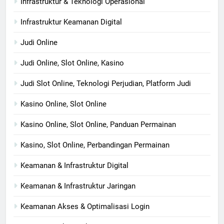
Infrastruktur & Teknologi Operasional
Infrastruktur Keamanan Digital
Judi Online
Judi Online, Slot Online, Kasino
Judi Slot Online, Teknologi Perjudian, Platform Judi
Kasino Online, Slot Online
Kasino Online, Slot Online, Panduan Permainan
Kasino, Slot Online, Perbandingan Permainan
Keamanan & Infrastruktur Digital
Keamanan & Infrastruktur Jaringan
Keamanan Akses & Optimalisasi Login