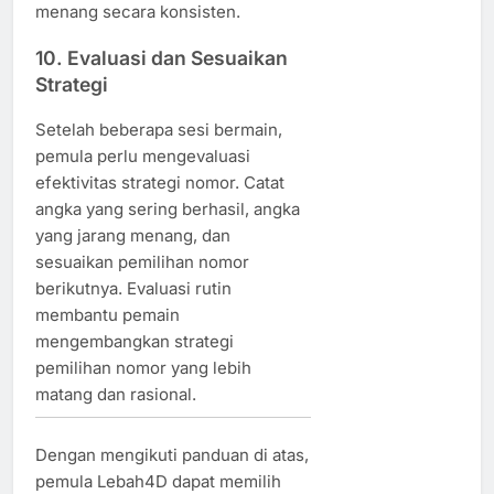
menang secara konsisten.
10. Evaluasi dan Sesuaikan
Strategi
Setelah beberapa sesi bermain,
pemula perlu mengevaluasi
efektivitas strategi nomor. Catat
angka yang sering berhasil, angka
yang jarang menang, dan
sesuaikan pemilihan nomor
berikutnya. Evaluasi rutin
membantu pemain
mengembangkan strategi
pemilihan nomor yang lebih
matang dan rasional.
Dengan mengikuti panduan di atas,
pemula Lebah4D dapat memilih