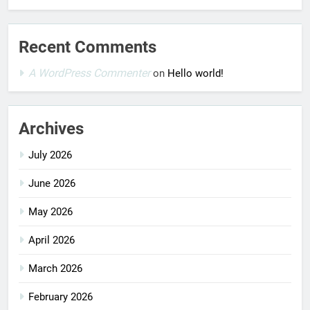
Recent Comments
A WordPress Commenter
on
Hello world!
Archives
July 2026
June 2026
May 2026
April 2026
March 2026
February 2026