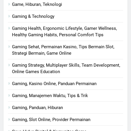
Game, Hiburan, Teknologi
Gaming & Technology
Gaming Health, Ergonomic Lifestyle, Gamer Wellness,
Healthy Gaming Habits, Personal Comfort Tips
Gaming Sehat, Permainan Kasino, Tips Bermain Slot,
Strategi Bermain, Game Online
Gaming Strategy, Multiplayer Skills, Team Development,
Online Games Education
Gaming, Kasino Online, Panduan Permainan
Gaming, Manajemen Waktu, Tips & Trik
Gaming, Panduan, Hiburan
Gaming, Slot Online, Provider Permainan