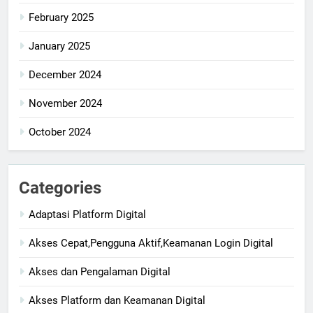
February 2025
January 2025
December 2024
November 2024
October 2024
Categories
Adaptasi Platform Digital
Akses Cepat,Pengguna Aktif,Keamanan Login Digital
Akses dan Pengalaman Digital
Akses Platform dan Keamanan Digital