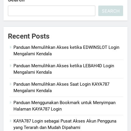
SEARCH
Recent Posts
Panduan Memulihkan Akses ketika EDWINSLOT Login
Mengalami Kendala
Panduan Memulihkan Akses ketika LEBAH4D Login
Mengalami Kendala
Panduan Memulihkan Akses Saat Login KAYA787
Mengalami Kendala
Panduan Menggunakan Bookmark untuk Menyimpan
Halaman KAYA787 Login
KAYA787 Login sebagai Pusat Akses Akun Pengguna
yang Terarah dan Mudah Dipahami