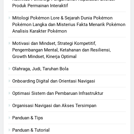
Produk Permainan Interaktif
Mitologi Pokémon Lore & Sejarah Dunia Pokémon
Pokémon Langka dan Misterius Fakta Menarik Pokémon
Analisis Karakter Pokémon
Motivasi dan Mindset, Strategi Kompetitif,
Pengembangan Mental, Ketahanan dan Resiliensi,
Growth Mindset, Kinerja Optimal
Olahraga, Judi, Taruhan Bola
Onboarding Digital dan Orientasi Navigasi
Optimasi Sistem dan Pembaruan Infrastruktur
Organisasi Navigasi dan Akses Tersimpan
Panduan & Tips
Panduan & Tutorial