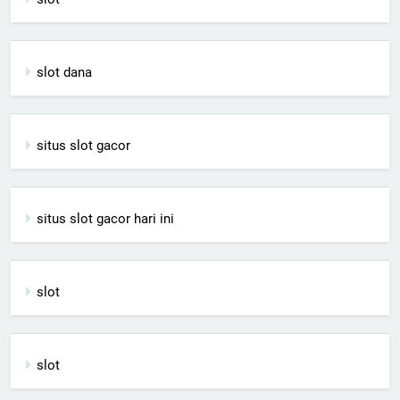
slot dana
situs slot gacor
situs slot gacor hari ini
slot
slot