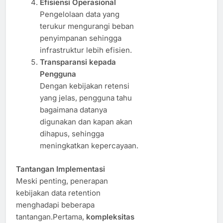
Efisiensi Operasional
Pengelolaan data yang
terukur mengurangi beban
penyimpanan sehingga
infrastruktur lebih efisien.
Transparansi kepada
Pengguna
Dengan kebijakan retensi
yang jelas, pengguna tahu
bagaimana datanya
digunakan dan kapan akan
dihapus, sehingga
meningkatkan kepercayaan.
Tantangan Implementasi
Meski penting, penerapan
kebijakan data retention
menghadapi beberapa
tantangan.Pertama,
kompleksitas