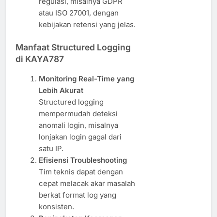
regulasi, misalnya GDPR
atau ISO 27001, dengan
kebijakan retensi yang jelas.
Manfaat Structured Logging
di KAYA787
Monitoring Real-Time yang
Lebih Akurat
Structured logging
mempermudah deteksi
anomali login, misalnya
lonjakan login gagal dari
satu IP.
Efisiensi Troubleshooting
Tim teknis dapat dengan
cepat melacak akar masalah
berkat format log yang
konsisten.