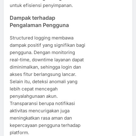
untuk efisiensi penyimpanan.
Dampak terhadap
Pengalaman Pengguna
Structured logging membawa
dampak positif yang signifikan bagi
pengguna. Dengan monitoring
real-time, downtime layanan dapat
diminimalkan, sehingga login dan
akses fitur berlangsung lancar.
Selain itu, deteksi anomali yang
lebih cepat mencegah
penyalahgunaan akun.
Transparansi berupa notifikasi
aktivitas mencurigakan juga
meningkatkan rasa aman dan
kepercayaan pengguna terhadap
platform.