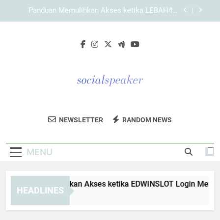
Skip
Panduan Memulihkan Akses Saat Login KAYA787
to
Mengalami Kendala
content
Panduan Menggunakan Bookmark untuk
Menyimpan Halaman KAYA787 Login
Panduan Memulihkan Akses ketika EDWINSLOT
Login Mengalami Kendala
Panduan Memulihkan Akses ketika LEBAH4D
Login Mengalami Kendala
Panduan Memulihkan Akses Saat Login KAYA787
Mengalami Kendala
Social Speaker
Tingkatkan Kehadiran Media Sosial Anda
Panduan Menggunakan Bookmark untuk
NEWSLETTER
RANDOM NEWS
Menyimpan Halaman KAYA787 Login
Dengan Layanan Pemasaran Dari Social
Speaker. Solusi Untuk Bisnis Modern.
MENU
nduan Memulihkan Akses ketika EDWINSLOT Login Mengalam
HEADLINES
eeks Ago