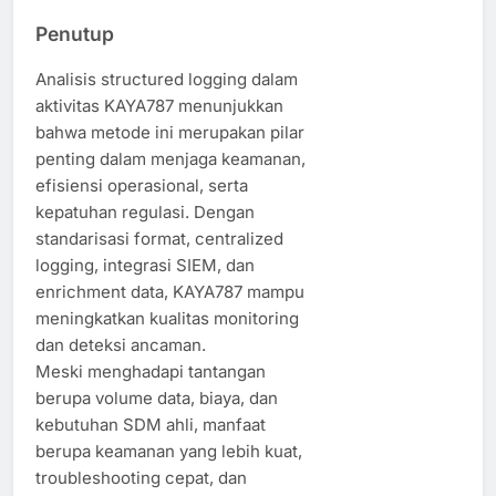
Penutup
Analisis structured logging dalam
aktivitas KAYA787 menunjukkan
bahwa metode ini merupakan pilar
penting dalam menjaga keamanan,
efisiensi operasional, serta
kepatuhan regulasi. Dengan
standarisasi format, centralized
logging, integrasi SIEM, dan
enrichment data, KAYA787 mampu
meningkatkan kualitas monitoring
dan deteksi ancaman.
Meski menghadapi tantangan
berupa volume data, biaya, dan
kebutuhan SDM ahli, manfaat
berupa keamanan yang lebih kuat,
troubleshooting cepat, dan