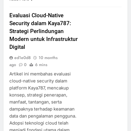
Evaluasi Cloud-Native
Security dalam Kaya787:
Strategi Perlindungan
Modern untuk Infrastruktur
Digital
ed1e0d8
10 months
ago
0
6 mins
Artikel ini membahas evaluasi
cloud-native security dalam
platform Kaya787, mencakup
konsep, strategi penerapan,
manfaat, tantangan, serta
dampaknya terhadap keamanan
data dan pengalaman pengguna.
Adopsi teknologi cloud telah
menjadi fondasi utama dalam