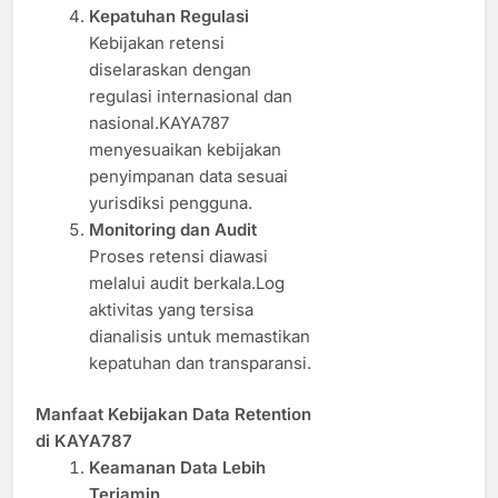
Kepatuhan Regulasi
Kebijakan retensi
diselaraskan dengan
regulasi internasional dan
nasional.KAYA787
menyesuaikan kebijakan
penyimpanan data sesuai
yurisdiksi pengguna.
Monitoring dan Audit
Proses retensi diawasi
melalui audit berkala.Log
aktivitas yang tersisa
dianalisis untuk memastikan
kepatuhan dan transparansi.
Manfaat Kebijakan Data Retention
di KAYA787
Keamanan Data Lebih
Terjamin