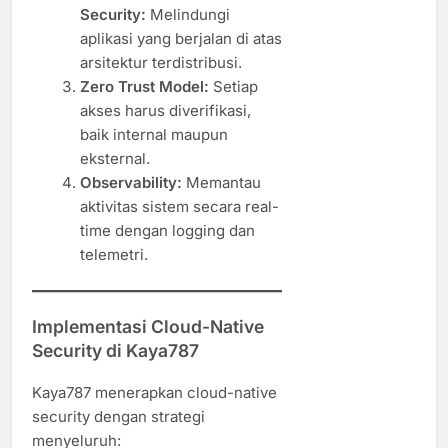
Security:
Melindungi
aplikasi yang berjalan di atas
arsitektur terdistribusi.
Zero Trust Model:
Setiap
akses harus diverifikasi,
baik internal maupun
eksternal.
Observability:
Memantau
aktivitas sistem secara real-
time dengan logging dan
telemetri.
Implementasi Cloud-Native
Security di Kaya787
Kaya787 menerapkan cloud-native
security dengan strategi
menyeluruh: