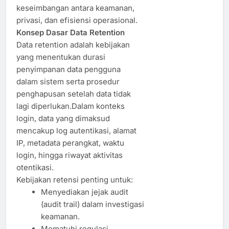
keseimbangan antara keamanan,
privasi, dan efisiensi operasional.
Konsep Dasar Data Retention
Data retention adalah kebijakan
yang menentukan durasi
penyimpanan data pengguna
dalam sistem serta prosedur
penghapusan setelah data tidak
lagi diperlukan.Dalam konteks
login, data yang dimaksud
mencakup log autentikasi, alamat
IP, metadata perangkat, waktu
login, hingga riwayat aktivitas
otentikasi.
Kebijakan retensi penting untuk:
Menyediakan jejak audit
(audit trail) dalam investigasi
keamanan.
Mematuhi regulasi