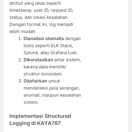
atribut yang jelas seperti
timestamp, user ID, request ID,
status, dan lokasi kesalahan.
Dengan format ini, log menjadi
lebih mudah:
Dianalisis otomatis
dengan
tools seperti ELK Stack,
Splunk, atau Grafana Loki.
Dikorelasikan
antar sistem,
karena data memiliki
struktur konsisten.
Ditafsirkan
untuk
mendeteksi pola serangan,
anomali, maupun kesalahan
sistem.
Implementasi Structured
Logging di KAYA787