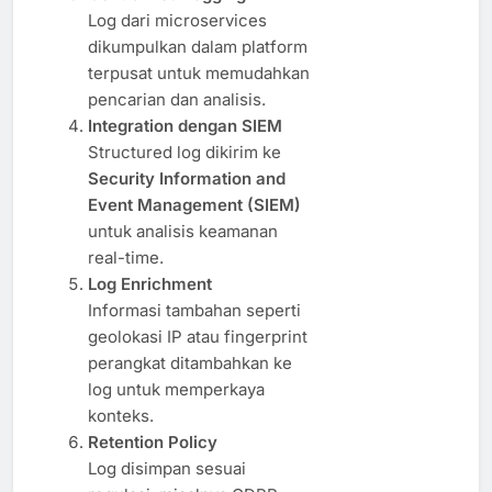
Log dari microservices
dikumpulkan dalam platform
terpusat untuk memudahkan
pencarian dan analisis.
Integration dengan SIEM
Structured log dikirim ke
Security Information and
Event Management (SIEM)
untuk analisis keamanan
real-time.
Log Enrichment
Informasi tambahan seperti
geolokasi IP atau fingerprint
perangkat ditambahkan ke
log untuk memperkaya
konteks.
Retention Policy
Log disimpan sesuai