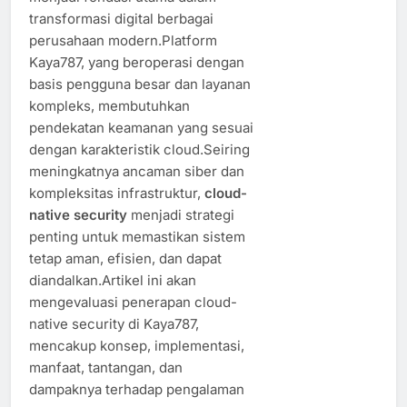
transformasi digital berbagai
perusahaan modern.Platform
Kaya787, yang beroperasi dengan
basis pengguna besar dan layanan
kompleks, membutuhkan
pendekatan keamanan yang sesuai
dengan karakteristik cloud.Seiring
meningkatnya ancaman siber dan
kompleksitas infrastruktur,
cloud-
native security
menjadi strategi
penting untuk memastikan sistem
tetap aman, efisien, dan dapat
diandalkan.Artikel ini akan
mengevaluasi penerapan cloud-
native security di Kaya787,
mencakup konsep, implementasi,
manfaat, tantangan, dan
dampaknya terhadap pengalaman