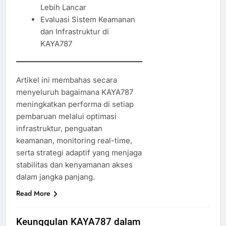
Lebih Lancar
Evaluasi Sistem Keamanan
dan Infrastruktur di
KAYA787
Artikel ini membahas secara
menyeluruh bagaimana KAYA787
meningkatkan performa di setiap
pembaruan melalui optimasi
infrastruktur, penguatan
keamanan, monitoring real-time,
serta strategi adaptif yang menjaga
stabilitas dan kenyamanan akses
dalam jangka panjang.
Read More
Keunggulan KAYA787 dalam