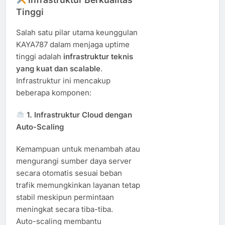
Tinggi
Salah satu pilar utama keunggulan
KAYA787 dalam menjaga uptime
tinggi adalah
infrastruktur teknis
yang kuat dan scalable
.
Infrastruktur ini mencakup
beberapa komponen:
1. Infrastruktur Cloud dengan
Auto-Scaling
Kemampuan untuk menambah atau
mengurangi sumber daya server
secara otomatis sesuai beban
trafik memungkinkan layanan tetap
stabil meskipun permintaan
meningkat secara tiba-tiba.
Auto-scaling membantu