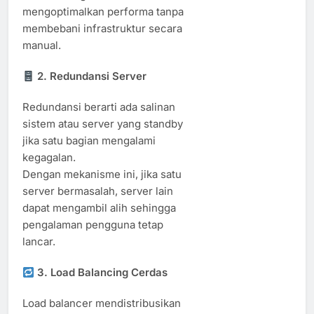
mengoptimalkan performa tanpa
membebani infrastruktur secara
manual.
2. Redundansi Server
Redundansi berarti ada salinan
sistem atau server yang standby
jika satu bagian mengalami
kegagalan.
Dengan mekanisme ini, jika satu
server bermasalah, server lain
dapat mengambil alih sehingga
pengalaman pengguna tetap
lancar.
3. Load Balancing Cerdas
Load balancer mendistribusikan