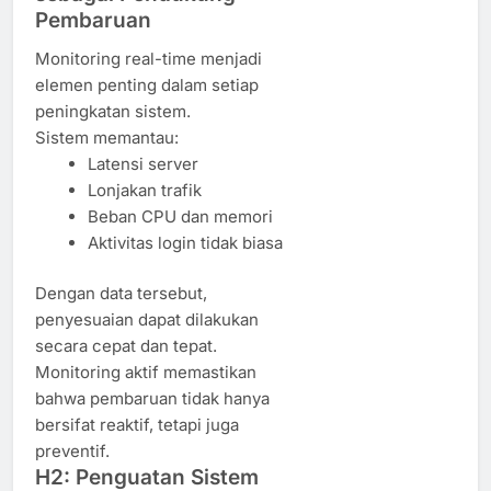
Pembaruan
Monitoring real-time menjadi
elemen penting dalam setiap
peningkatan sistem.
Sistem memantau:
Latensi server
Lonjakan trafik
Beban CPU dan memori
Aktivitas login tidak biasa
Dengan data tersebut,
penyesuaian dapat dilakukan
secara cepat dan tepat.
Monitoring aktif memastikan
bahwa pembaruan tidak hanya
bersifat reaktif, tetapi juga
preventif.
H2: Penguatan Sistem