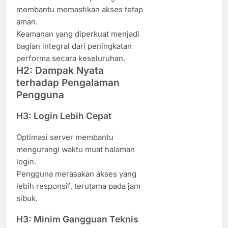
membantu memastikan akses tetap
aman.
Keamanan yang diperkuat menjadi
bagian integral dari peningkatan
performa secara keseluruhan.
H2: Dampak Nyata
terhadap Pengalaman
Pengguna
H3: Login Lebih Cepat
Optimasi server membantu
mengurangi waktu muat halaman
login.
Pengguna merasakan akses yang
lebih responsif, terutama pada jam
sibuk.
H3: Minim Gangguan Teknis