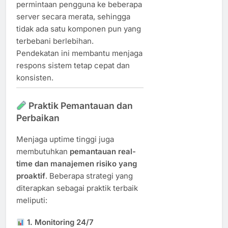
permintaan pengguna ke beberapa
server secara merata, sehingga
tidak ada satu komponen pun yang
terbebani berlebihan.
Pendekatan ini membantu menjaga
respons sistem tetap cepat dan
konsisten.
Praktik Pemantauan dan
Perbaikan
Menjaga uptime tinggi juga
membutuhkan
pemantauan real-
time dan manajemen risiko yang
proaktif
. Beberapa strategi yang
diterapkan sebagai praktik terbaik
meliputi:
1. Monitoring 24/7