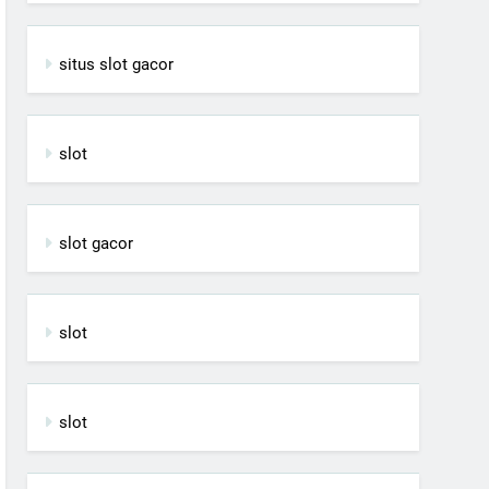
situs slot gacor
slot
slot gacor
slot
slot