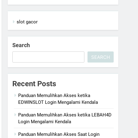
slot gacor
Search
SEARCH
Recent Posts
Panduan Memulihkan Akses ketika
EDWINSLOT Login Mengalami Kendala
Panduan Memulihkan Akses ketika LEBAH4D
Login Mengalami Kendala
Panduan Memulihkan Akses Saat Login