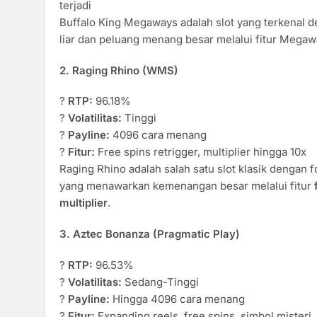
terjadi
Buffalo King Megaways adalah slot yang terkenal 
liar dan peluang menang besar melalui fitur Megaw
2. Raging Rhino (WMS)
?
RTP:
96.18%
?
Volatilitas:
Tinggi
?
Payline:
4096 cara menang
?
Fitur:
Free spins retrigger, multiplier hingga 10x
Raging Rhino adalah salah satu slot klasik dengan 
yang menawarkan kemenangan besar melalui fitur
multiplier
.
3. Aztec Bonanza (Pragmatic Play)
?
RTP:
96.53%
?
Volatilitas:
Sedang-Tinggi
?
Payline:
Hingga 4096 cara menang
?
Fitur:
Expanding reels, free spins, simbol misteri