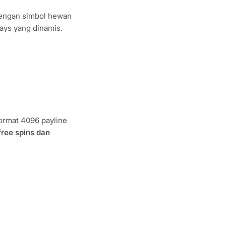
dengan simbol hewan
ays yang dinamis.
format 4096 payline
free spins dan