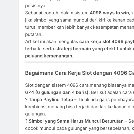
posisinya.
Sebagai contoh, dalam sistem
4096 ways to win
, 
jika simbol yang sama muncul dari kiri ke kanan pa
turut, memberikan lebih banyak kesempatan menan
putaran.
Artikel ini akan mengulas
cara kerja slot 4096 pay
terbaik, serta strategi bermain yang efektif unt
peluang kemenangan
.
Bagaimana Cara Kerja Slot dengan 4096 
Slot dengan sistem 4096 cara menang biasanya m
6×4 (6 gulungan dan 4 baris)
. Berikut adalah cara 
?
Tanpa Payline Tetap
– Tidak ada garis pembayaran
kombinasi menang bisa terjadi dari kiri ke kanan di
gulungan.
?
Simbol yang Sama Harus Muncul Berurutan
– Se
cocok muncul pada gulungan yang bersebelahan,