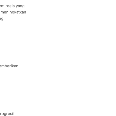
em reels yang
, meningkatkan
ng.
emberikan
progresif