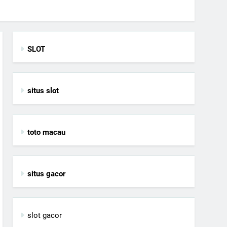
SLOT
situs slot
toto macau
situs gacor
slot gacor