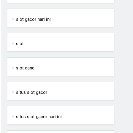
slot gacor hari ini
slot
slot dana
situs slot gacor
situs slot gacor hari ini