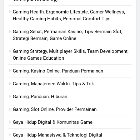
Gaming Health, Ergonomic Lifestyle, Gamer Wellness,
Healthy Gaming Habits, Personal Comfort Tips
Gaming Sehat, Permainan Kasino, Tips Bermain Slot,
Strategi Bermain, Game Online
Gaming Strategy, Multiplayer Skills, Team Development,
Online Games Education
Gaming, Kasino Online, Panduan Permainan
Gaming, Manajemen Waktu, Tips & Trik
Gaming, Panduan, Hiburan
Gaming, Slot Online, Provider Permainan
Gaya Hidup Digital & Komunitas Game
Gaya Hidup Mahasiswa & Teknologi Digital