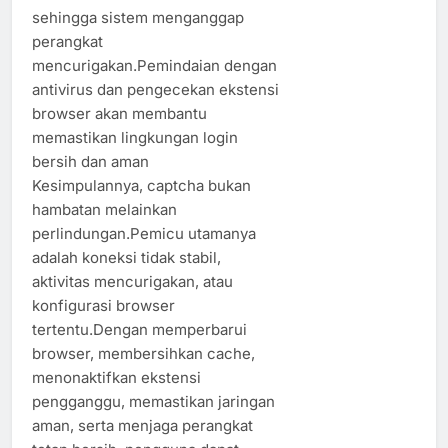
sehingga sistem menganggap
perangkat
mencurigakan.Pemindaian dengan
antivirus dan pengecekan ekstensi
browser akan membantu
memastikan lingkungan login
bersih dan aman
Kesimpulannya, captcha bukan
hambatan melainkan
perlindungan.Pemicu utamanya
adalah koneksi tidak stabil,
aktivitas mencurigakan, atau
konfigurasi browser
tertentu.Dengan memperbarui
browser, membersihkan cache,
menonaktifkan ekstensi
pengganggu, memastikan jaringan
aman, serta menjaga perangkat