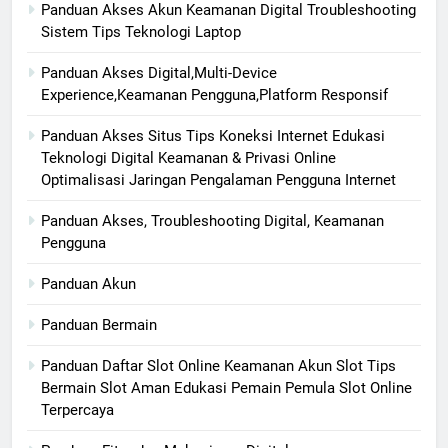
Panduan Akses Akun Keamanan Digital Troubleshooting
Sistem Tips Teknologi Laptop
Panduan Akses Digital,Multi-Device
Experience,Keamanan Pengguna,Platform Responsif
Panduan Akses Situs Tips Koneksi Internet Edukasi
Teknologi Digital Keamanan & Privasi Online
Optimalisasi Jaringan Pengalaman Pengguna Internet
Panduan Akses, Troubleshooting Digital, Keamanan
Pengguna
Panduan Akun
Panduan Bermain
Panduan Daftar Slot Online Keamanan Akun Slot Tips
Bermain Slot Aman Edukasi Pemain Pemula Slot Online
Terpercaya