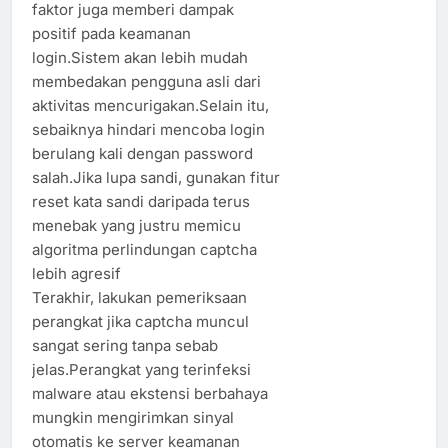
faktor juga memberi dampak
positif pada keamanan
login.Sistem akan lebih mudah
membedakan pengguna asli dari
aktivitas mencurigakan.Selain itu,
sebaiknya hindari mencoba login
berulang kali dengan password
salah.Jika lupa sandi, gunakan fitur
reset kata sandi daripada terus
menebak yang justru memicu
algoritma perlindungan captcha
lebih agresif
Terakhir, lakukan pemeriksaan
perangkat jika captcha muncul
sangat sering tanpa sebab
jelas.Perangkat yang terinfeksi
malware atau ekstensi berbahaya
mungkin mengirimkan sinyal
otomatis ke server keamanan