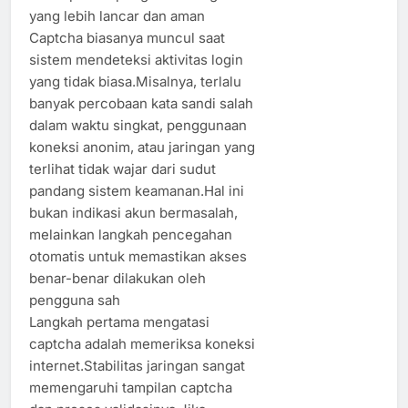
yang lebih lancar dan aman
Captcha biasanya muncul saat
sistem mendeteksi aktivitas login
yang tidak biasa.Misalnya, terlalu
banyak percobaan kata sandi salah
dalam waktu singkat, penggunaan
koneksi anonim, atau jaringan yang
terlihat tidak wajar dari sudut
pandang sistem keamanan.Hal ini
bukan indikasi akun bermasalah,
melainkan langkah pencegahan
otomatis untuk memastikan akses
benar-benar dilakukan oleh
pengguna sah
Langkah pertama mengatasi
captcha adalah memeriksa koneksi
internet.Stabilitas jaringan sangat
memengaruhi tampilan captcha