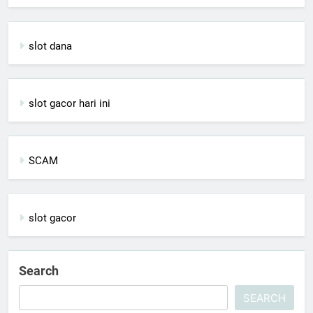
slot dana
slot gacor hari ini
SCAM
slot gacor
Search
SEARCH