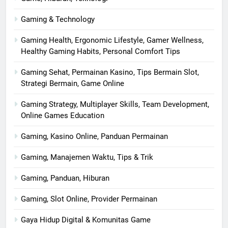
Gaming & Technology
Gaming Health, Ergonomic Lifestyle, Gamer Wellness,
Healthy Gaming Habits, Personal Comfort Tips
Gaming Sehat, Permainan Kasino, Tips Bermain Slot,
Strategi Bermain, Game Online
Gaming Strategy, Multiplayer Skills, Team Development,
Online Games Education
Gaming, Kasino Online, Panduan Permainan
Gaming, Manajemen Waktu, Tips & Trik
Gaming, Panduan, Hiburan
Gaming, Slot Online, Provider Permainan
Gaya Hidup Digital & Komunitas Game