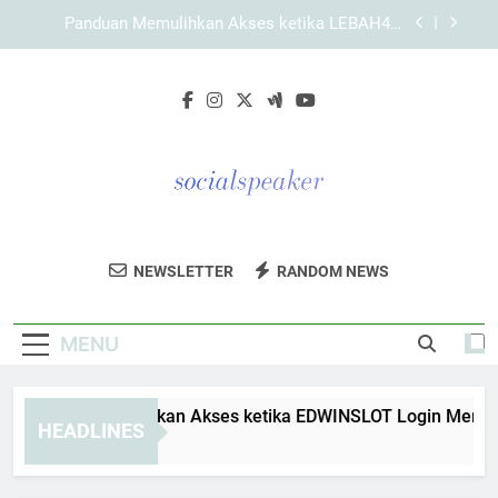
Skip
Panduan Memulihkan Akses Saat Login KAYA787
to
Mengalami Kendala
content
Panduan Menggunakan Bookmark untuk
Menyimpan Halaman KAYA787 Login
Panduan Memulihkan Akses ketika EDWINSLOT
Login Mengalami Kendala
Panduan Memulihkan Akses ketika LEBAH4D
Login Mengalami Kendala
Panduan Memulihkan Akses Saat Login KAYA787
Mengalami Kendala
Social Speaker
Tingkatkan Kehadiran Media Sosial Anda
Panduan Menggunakan Bookmark untuk
NEWSLETTER
RANDOM NEWS
Menyimpan Halaman KAYA787 Login
Dengan Layanan Pemasaran Dari Social
Speaker. Solusi Untuk Bisnis Modern.
MENU
nduan Memulihkan Akses ketika EDWINSLOT Login Mengalam
HEADLINES
Weeks Ago