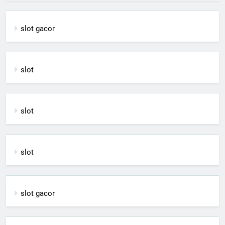
slot gacor
slot
slot
slot
slot gacor