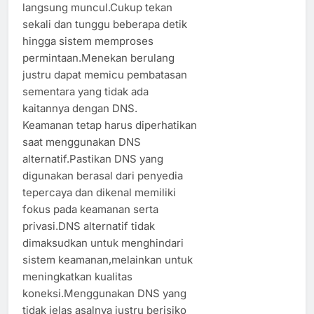
langsung muncul.Cukup tekan
sekali dan tunggu beberapa detik
hingga sistem memproses
permintaan.Menekan berulang
justru dapat memicu pembatasan
sementara yang tidak ada
kaitannya dengan DNS.
Keamanan tetap harus diperhatikan
saat menggunakan DNS
alternatif.Pastikan DNS yang
digunakan berasal dari penyedia
tepercaya dan dikenal memiliki
fokus pada keamanan serta
privasi.DNS alternatif tidak
dimaksudkan untuk menghindari
sistem keamanan,melainkan untuk
meningkatkan kualitas
koneksi.Menggunakan DNS yang
tidak jelas asalnya justru berisiko