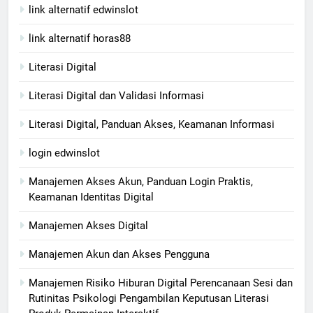
link alternatif edwinslot
link alternatif horas88
Literasi Digital
Literasi Digital dan Validasi Informasi
Literasi Digital, Panduan Akses, Keamanan Informasi
login edwinslot
Manajemen Akses Akun, Panduan Login Praktis,
Keamanan Identitas Digital
Manajemen Akses Digital
Manajemen Akun dan Akses Pengguna
Manajemen Risiko Hiburan Digital Perencanaan Sesi dan
Rutinitas Psikologi Pengambilan Keputusan Literasi