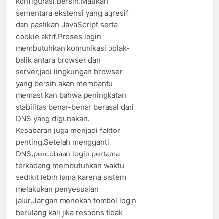
konfigurasi bersih.Matikan
sementara ekstensi yang agresif
dan pastikan JavaScript serta
cookie aktif.Proses login
membutuhkan komunikasi bolak-
balik antara browser dan
server,jadi lingkungan browser
yang bersih akan membantu
memastikan bahwa peningkatan
stabilitas benar-benar berasal dari
DNS yang digunakan.
Kesabaran juga menjadi faktor
penting.Setelah mengganti
DNS,percobaan login pertama
terkadang membutuhkan waktu
sedikit lebih lama karena sistem
melakukan penyesuaian
jalur.Jangan menekan tombol login
berulang kali jika respons tidak