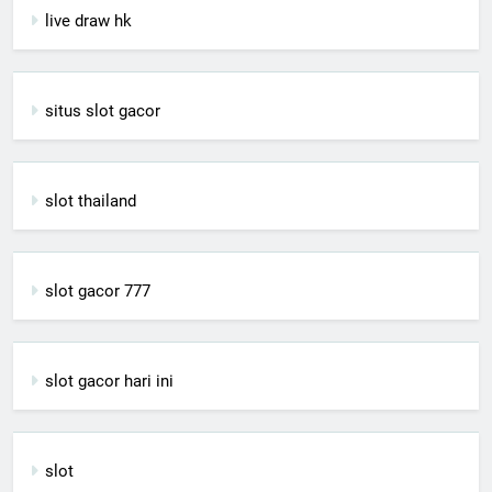
live draw hk
situs slot gacor
slot thailand
slot gacor 777
slot gacor hari ini
slot