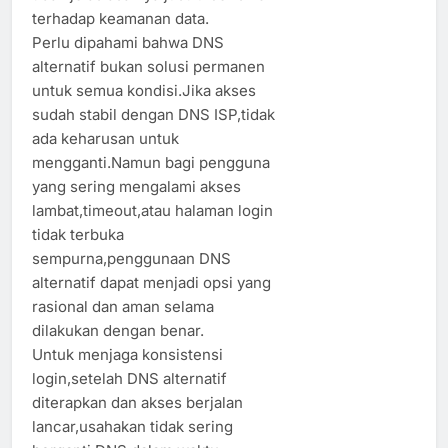
terhadap keamanan data.
Perlu dipahami bahwa DNS
alternatif bukan solusi permanen
untuk semua kondisi.Jika akses
sudah stabil dengan DNS ISP,tidak
ada keharusan untuk
mengganti.Namun bagi pengguna
yang sering mengalami akses
lambat,timeout,atau halaman login
tidak terbuka
sempurna,penggunaan DNS
alternatif dapat menjadi opsi yang
rasional dan aman selama
dilakukan dengan benar.
Untuk menjaga konsistensi
login,setelah DNS alternatif
diterapkan dan akses berjalan
lancar,usahakan tidak sering