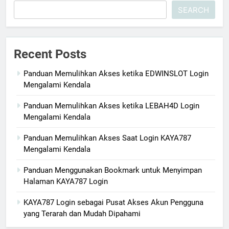
SEARCH
Recent Posts
Panduan Memulihkan Akses ketika EDWINSLOT Login
Mengalami Kendala
Panduan Memulihkan Akses ketika LEBAH4D Login
Mengalami Kendala
Panduan Memulihkan Akses Saat Login KAYA787
Mengalami Kendala
Panduan Menggunakan Bookmark untuk Menyimpan
Halaman KAYA787 Login
KAYA787 Login sebagai Pusat Akses Akun Pengguna
yang Terarah dan Mudah Dipahami