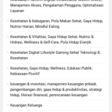
Manajemen Akses, Pengalaman Pengguna, Optimalisasi
Layanan
Kesehatan & Kebugaran, Pola Makan Sehat, Gaya Hidup,
Nutrisi Harian, Mindful Eating
Kesehatan & Vitalitas, Gaya Hidup Sehat, Nutrisi &
Hidrasi, Wellness & Self-Care, Pola Hidup Enerjik
Kesehatan Digital Lifestyle Gaming Sehat Teknologi &
Kesehatan
Kesehatan, Gaya Hidup, Wellness, Edukasi Publik,
Kebiasaan Positif
keuangan & investasi, manajemen keuangan pribadi,
pengembangan diri, gaya hidup & produktivitas, strategi
hidup, literasi finansial, perencanaan keuangan
Keuangan Keluarga