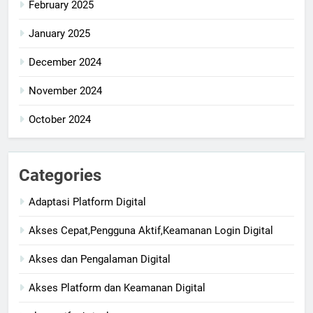
February 2025
January 2025
December 2024
November 2024
October 2024
Categories
Adaptasi Platform Digital
Akses Cepat,Pengguna Aktif,Keamanan Login Digital
Akses dan Pengalaman Digital
Akses Platform dan Keamanan Digital