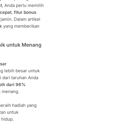
t
, Anda perlu memilih
cepat
,
fitur bonus
jamin. Dalam artikel
ik
yang memberikan
aik untuk Menang
sar
g lebih besar untuk
 dari taruhan Anda
bih dari 96%
k menang.
eraih hadiah yang
tan untuk
hidup.