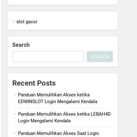
slot gacor
Search
SEARCH
Recent Posts
Panduan Memulihkan Akses ketika
EDWINSLOT Login Mengalami Kendala
Panduan Memulihkan Akses ketika LEBAH4D
Login Mengalami Kendala
Panduan Memulihkan Akses Saat Login