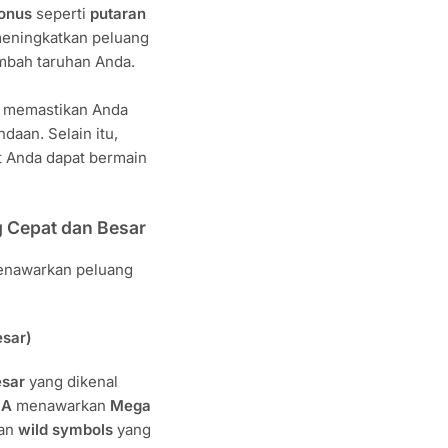
bonus
seperti
putaran
eningkatkan peluang
mbah taruhan Anda.
memastikan Anda
aan. Selain itu,
 Anda dapat bermain
g Cepat dan Besar
nawarkan peluang
esar)
esar
yang dikenal
 A
menawarkan
Mega
an
wild symbols
yang