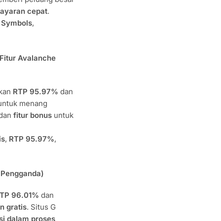
ayaran cepat
.
 Symbols
,
 Fitur Avalanche
kan
RTP 95.97%
dan
untuk menang
dan
fitur bonus
untuk
is
,
RTP 95.97%
,
ur Pengganda)
TP 96.01%
dan
n gratis
. Situs G
si dalam proses