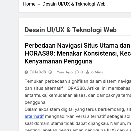
Home
Desain UI/UX & Teknologi Web
Desain UI/UX & Teknologi Web
Perbedaan Navigasi Situs Utama dan 
HORAS88: Menakar Konsistensi, Kec
Kenyamanan Pengguna
Ed1e0d8
1 Year Ago
0
6 Mins
Temukan perbedaan signifikan dalam sistem navigas
dan situs alternatif HORAS88. Artikel ini membahas
antarmuka, kemudahan akses, dan dampaknya ter
pengguna.
Dalam ekosistem digital yang terus berkembang, si
alternatif
menghadirkan versi alternatif sebagai so
saat domain utama tidak dapat dijangkau. Namun, 
penting: apakah pengalaman pengguna (UX) dari sis