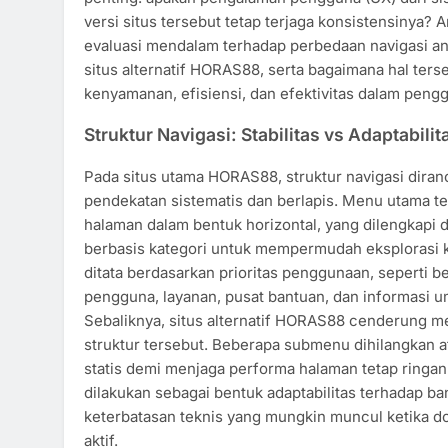
versi situs tersebut tetap terjaga konsistensinya? A
evaluasi mendalam terhadap perbedaan navigasi an
situs alternatif HORAS88, serta bagaimana hal te
kenyamanan, efisiensi, dan efektivitas dalam peng
Struktur Navigasi: Stabilitas vs Adaptabilit
Pada situs utama HORAS88, struktur navigasi dira
pendekatan sistematis dan berlapis. Menu utama ter
halaman dalam bentuk horizontal, yang dilengkap
berbasis kategori untuk mempermudah eksplorasi 
ditata berdasarkan prioritas penggunaan, seperti b
pengguna, layanan, pusat bantuan, dan informasi 
Sebaliknya, situs alternatif HORAS88 cenderung 
struktur tersebut. Beberapa submenu dihilangkan a
statis demi menjaga performa halaman tetap ringan
dilakukan sebagai bentuk adaptabilitas terhadap b
keterbatasan teknis yang mungkin muncul ketika d
aktif.