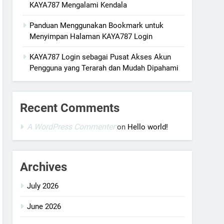
KAYA787 Mengalami Kendala
Panduan Menggunakan Bookmark untuk
Menyimpan Halaman KAYA787 Login
KAYA787 Login sebagai Pusat Akses Akun
Pengguna yang Terarah dan Mudah Dipahami
Recent Comments
A WordPress Commenter
on
Hello world!
Archives
July 2026
June 2026