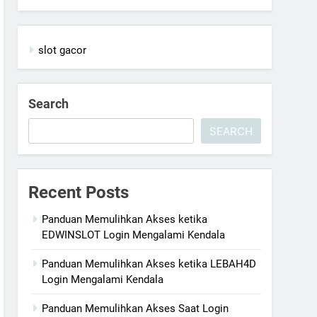
slot gacor
Search
SEARCH
Recent Posts
Panduan Memulihkan Akses ketika
EDWINSLOT Login Mengalami Kendala
Panduan Memulihkan Akses ketika LEBAH4D
Login Mengalami Kendala
Panduan Memulihkan Akses Saat Login