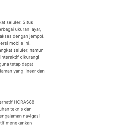
t seluler. Situs
rbagai ukuran layar,
akses dengan jempol.
rsi mobile ini.
angkat seluler, namun
nteraktif dikurangi
guna tetap dapat
laman yang linear dan
lternatif HORAS88
uhan teknis dan
engalaman navigasi
natif menekankan