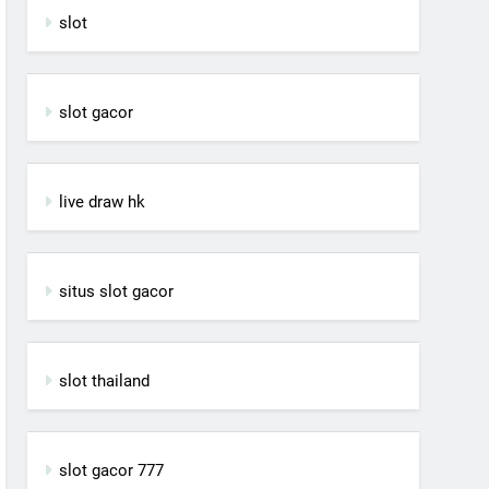
slot
slot gacor
live draw hk
situs slot gacor
slot thailand
slot gacor 777