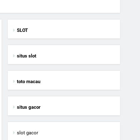
SLOT
situs slot
toto macau
situs gacor
slot gacor