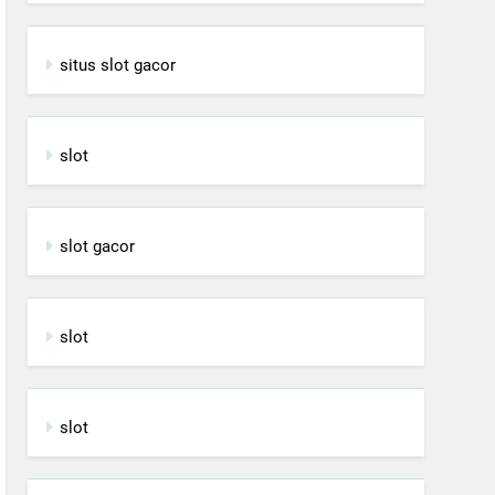
situs slot gacor
slot
slot gacor
slot
slot