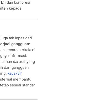
rk)
, dan kompresi
nten kepada
uga tak lepas dari
terjadi gangguan
:
pan secara berkala di
ngnya informasi.
ulihan darurat yang
ih dari gangguan
ting.
kaya787
eksternal membantu
etap sesuai standar