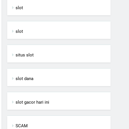
slot
slot
situs slot
slot dana
slot gacor hari ini
SCAM