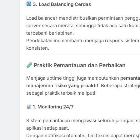
3. Load Balancing Cerdas
Load balancer mendistribusikan permintaan pengg
server secara merata, sehingga tidak ada satu ko
terbebani berlebihan.
Pendekatan ini membantu menjaga respons sistem 
konsisten.
Praktik Pemantauan dan Perbaikan
Menjaga uptime tinggi juga membutuhkan
pemanta
manajemen risiko yang proaktif
. Beberapa strateg
sebagai praktik terbaik meliputi:
1. Monitoring 24/7
Sistem pemantauan mengawasi seluruh jaringan, se
aplikasi setiap saat.
Dengan notifikasi otomatis, tim teknis dapat mere