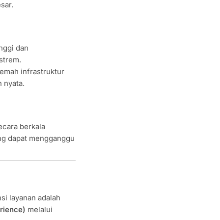
sar.
nggi dan
strem.
 lemah infrastruktur
 nyata.
cara berkala
ang dapat mengganggu
si layanan adalah
rience)
melalui