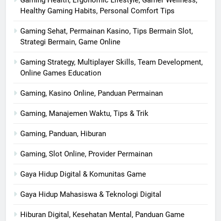
Healthy Gaming Habits, Personal Comfort Tips
Gaming Sehat, Permainan Kasino, Tips Bermain Slot,
Strategi Bermain, Game Online
Gaming Strategy, Multiplayer Skills, Team Development,
Online Games Education
Gaming, Kasino Online, Panduan Permainan
Gaming, Manajemen Waktu, Tips & Trik
Gaming, Panduan, Hiburan
Gaming, Slot Online, Provider Permainan
Gaya Hidup Digital & Komunitas Game
Gaya Hidup Mahasiswa & Teknologi Digital
Hiburan Digital, Kesehatan Mental, Panduan Game