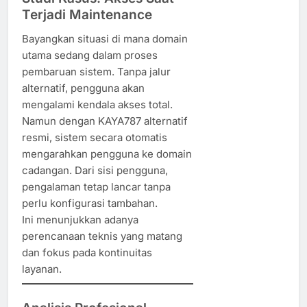
Terjadi Maintenance
Bayangkan situasi di mana domain
utama sedang dalam proses
pembaruan sistem. Tanpa jalur
alternatif, pengguna akan
mengalami kendala akses total.
Namun dengan KAYA787 alternatif
resmi, sistem secara otomatis
mengarahkan pengguna ke domain
cadangan. Dari sisi pengguna,
pengalaman tetap lancar tanpa
perlu konfigurasi tambahan.
Ini menunjukkan adanya
perencanaan teknis yang matang
dan fokus pada kontinuitas
layanan.