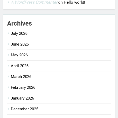
A WordPress Commenter
on
Hello world!
Archives
July 2026
June 2026
May 2026
April 2026
March 2026
February 2026
January 2026
December 2025