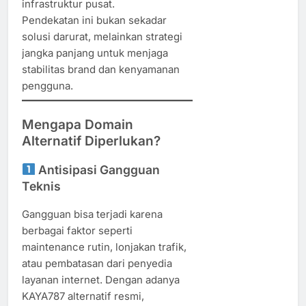
infrastruktur pusat.
Pendekatan ini bukan sekadar
solusi darurat, melainkan strategi
jangka panjang untuk menjaga
stabilitas brand dan kenyamanan
pengguna.
Mengapa Domain
Alternatif Diperlukan?
Antisipasi Gangguan
Teknis
Gangguan bisa terjadi karena
berbagai faktor seperti
maintenance rutin, lonjakan trafik,
atau pembatasan dari penyedia
layanan internet. Dengan adanya
KAYA787 alternatif resmi,