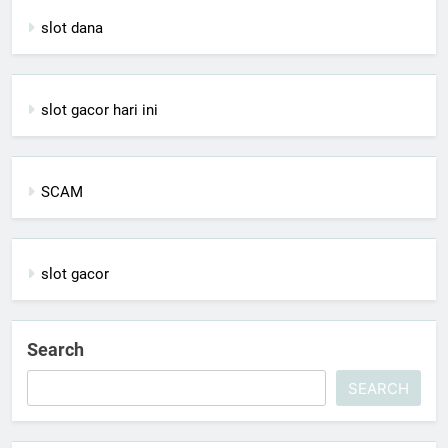
slot dana
slot gacor hari ini
SCAM
slot gacor
Search
SEARCH