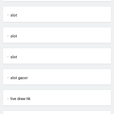
slot
slot
slot
slot gacor
live draw hk