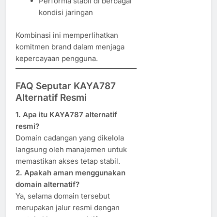
Performa stabil di berbagai
kondisi jaringan
Kombinasi ini memperlihatkan
komitmen brand dalam menjaga
kepercayaan pengguna.
FAQ Seputar KAYA787
Alternatif Resmi
1. Apa itu KAYA787 alternatif
resmi?
Domain cadangan yang dikelola
langsung oleh manajemen untuk
memastikan akses tetap stabil.
2. Apakah aman menggunakan
domain alternatif?
Ya, selama domain tersebut
merupakan jalur resmi dengan