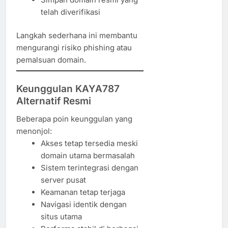
telah diverifikasi
Langkah sederhana ini membantu
mengurangi risiko phishing atau
pemalsuan domain.
Keunggulan KAYA787
Alternatif Resmi
Beberapa poin keunggulan yang
menonjol:
Akses tetap tersedia meski
domain utama bermasalah
Sistem terintegrasi dengan
server pusat
Keamanan tetap terjaga
Navigasi identik dengan
situs utama