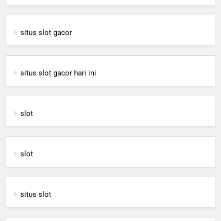
situs slot gacor
situs slot gacor hari ini
slot
slot
situs slot