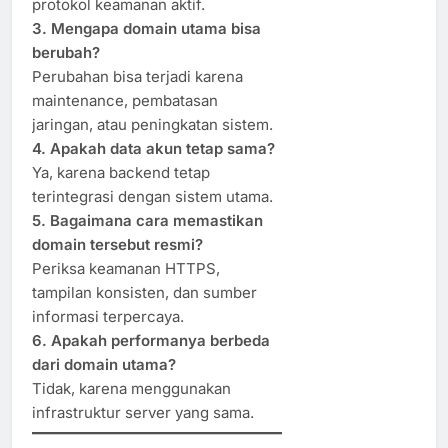
protokol keamanan aktif.
3. Mengapa domain utama bisa
berubah?
Perubahan bisa terjadi karena
maintenance, pembatasan
jaringan, atau peningkatan sistem.
4. Apakah data akun tetap sama?
Ya, karena backend tetap
terintegrasi dengan sistem utama.
5. Bagaimana cara memastikan
domain tersebut resmi?
Periksa keamanan HTTPS,
tampilan konsisten, dan sumber
informasi terpercaya.
6. Apakah performanya berbeda
dari domain utama?
Tidak, karena menggunakan
infrastruktur server yang sama.