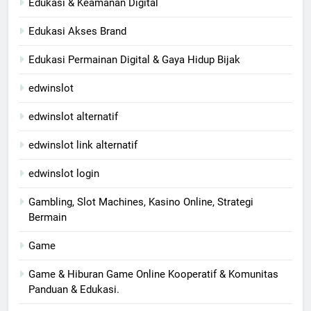
Edukasi & Keamanan Digital
Edukasi Akses Brand
Edukasi Permainan Digital & Gaya Hidup Bijak
edwinslot
edwinslot alternatif
edwinslot link alternatif
edwinslot login
Gambling, Slot Machines, Kasino Online, Strategi
Bermain
Game
Game & Hiburan Game Online Kooperatif & Komunitas
Panduan & Edukasi.