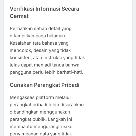
Verifikasi Informasi Secara
Cermat
Perhatikan setiap detail yang
ditampilkan pada halaman.
Kesalahan tata bahasa yang
mencolok, desain yang tidak
konsisten, atau instruksi yang tidak
jelas dapat menjadi tanda bahwa
pengguna perlu lebih berhati-hati.
Gunakan Perangkat Pribadi
Mengakses platform melalui
perangkat pribadi lebih disarankan
dibandingkan menggunakan
perangkat publik. Langkah ini
membantu mengurangi risiko
penyimpanan data yang tidak