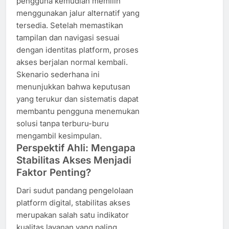
pengguna kemudian memilih
menggunakan jalur alternatif yang
tersedia. Setelah memastikan
tampilan dan navigasi sesuai
dengan identitas platform, proses
akses berjalan normal kembali.
Skenario sederhana ini
menunjukkan bahwa keputusan
yang terukur dan sistematis dapat
membantu pengguna menemukan
solusi tanpa terburu-buru
mengambil kesimpulan.
Perspektif Ahli: Mengapa
Stabilitas Akses Menjadi
Faktor Penting?
Dari sudut pandang pengelolaan
platform digital, stabilitas akses
merupakan salah satu indikator
kualitas layanan yang paling