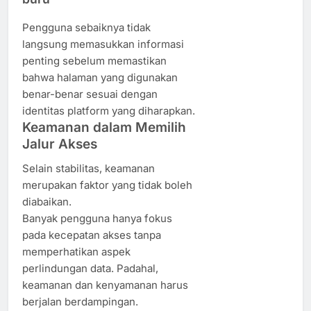
Pengguna sebaiknya tidak
langsung memasukkan informasi
penting sebelum memastikan
bahwa halaman yang digunakan
benar-benar sesuai dengan
identitas platform yang diharapkan.
Keamanan dalam Memilih
Jalur Akses
Selain stabilitas, keamanan
merupakan faktor yang tidak boleh
diabaikan.
Banyak pengguna hanya fokus
pada kecepatan akses tanpa
memperhatikan aspek
perlindungan data. Padahal,
keamanan dan kenyamanan harus
berjalan berdampingan.