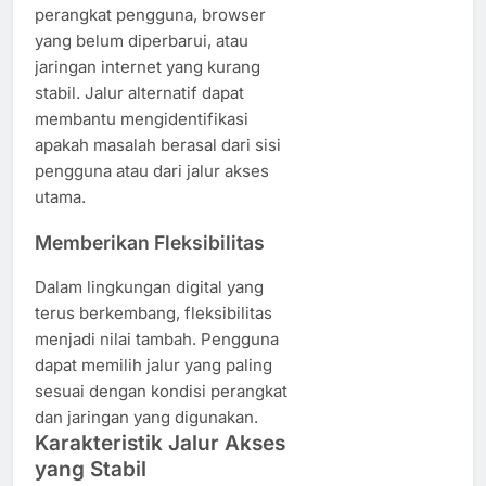
perangkat pengguna, browser
yang belum diperbarui, atau
jaringan internet yang kurang
stabil. Jalur alternatif dapat
membantu mengidentifikasi
apakah masalah berasal dari sisi
pengguna atau dari jalur akses
utama.
Memberikan Fleksibilitas
Dalam lingkungan digital yang
terus berkembang, fleksibilitas
menjadi nilai tambah. Pengguna
dapat memilih jalur yang paling
sesuai dengan kondisi perangkat
dan jaringan yang digunakan.
Karakteristik Jalur Akses
yang Stabil