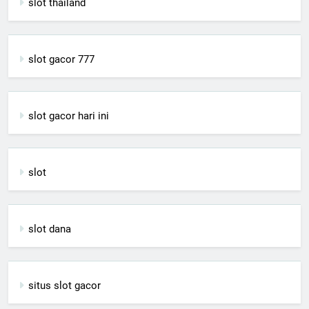
slot thailand
slot gacor 777
slot gacor hari ini
slot
slot dana
situs slot gacor