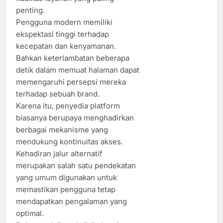
penting.
Pengguna modern memiliki
ekspektasi tinggi terhadap
kecepatan dan kenyamanan.
Bahkan keterlambatan beberapa
detik dalam memuat halaman dapat
memengaruhi persepsi mereka
terhadap sebuah brand.
Karena itu, penyedia platform
biasanya berupaya menghadirkan
berbagai mekanisme yang
mendukung kontinuitas akses.
Kehadiran jalur alternatif
merupakan salah satu pendekatan
yang umum digunakan untuk
memastikan pengguna tetap
mendapatkan pengalaman yang
optimal.