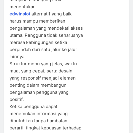
menentukan.
edwinslot
alternatif yang baik
harus mampu memberikan
pengalaman yang mendekati akses
utama. Pengguna tidak seharusnya
merasa kebingungan ketika
berpindah dari satu jalur ke jalur
lainnya.
Struktur menu yang jelas, waktu
muat yang cepat, serta desain
yang responsif menjadi elemen
penting dalam membangun
pengalaman pengguna yang
positif.
Ketika pengguna dapat
menemukan informasi yang
dibutuhkan tanpa hambatan
berarti, tingkat kepuasan terhadap