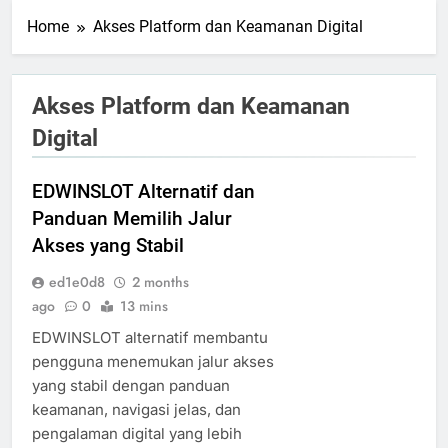
Home
Akses Platform dan Keamanan Digital
Akses Platform dan Keamanan
Digital
EDWINSLOT Alternatif dan
Panduan Memilih Jalur
Akses yang Stabil
ed1e0d8
2 months
ago
0
13 mins
EDWINSLOT alternatif membantu
pengguna menemukan jalur akses
yang stabil dengan panduan
keamanan, navigasi jelas, dan
pengalaman digital yang lebih