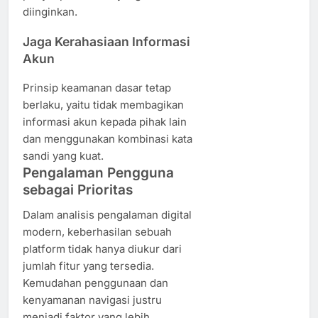
diinginkan.
Jaga Kerahasiaan Informasi
Akun
Prinsip keamanan dasar tetap
berlaku, yaitu tidak membagikan
informasi akun kepada pihak lain
dan menggunakan kombinasi kata
sandi yang kuat.
Pengalaman Pengguna
sebagai Prioritas
Dalam analisis pengalaman digital
modern, keberhasilan sebuah
platform tidak hanya diukur dari
jumlah fitur yang tersedia.
Kemudahan penggunaan dan
kenyamanan navigasi justru
menjadi faktor yang lebih