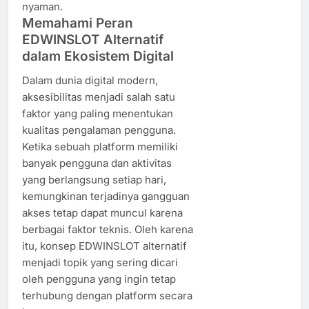
nyaman.
Memahami Peran
EDWINSLOT Alternatif
dalam Ekosistem Digital
Dalam dunia digital modern,
aksesibilitas menjadi salah satu
faktor yang paling menentukan
kualitas pengalaman pengguna.
Ketika sebuah platform memiliki
banyak pengguna dan aktivitas
yang berlangsung setiap hari,
kemungkinan terjadinya gangguan
akses tetap dapat muncul karena
berbagai faktor teknis. Oleh karena
itu, konsep EDWINSLOT alternatif
menjadi topik yang sering dicari
oleh pengguna yang ingin tetap
terhubung dengan platform secara