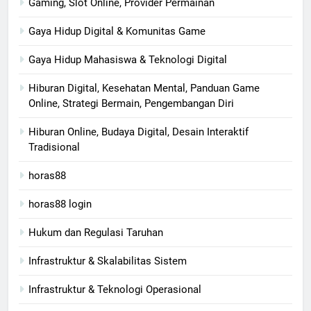
Gaming, Slot Online, Provider Permainan
Gaya Hidup Digital & Komunitas Game
Gaya Hidup Mahasiswa & Teknologi Digital
Hiburan Digital, Kesehatan Mental, Panduan Game
Online, Strategi Bermain, Pengembangan Diri
Hiburan Online, Budaya Digital, Desain Interaktif
Tradisional
horas88
horas88 login
Hukum dan Regulasi Taruhan
Infrastruktur & Skalabilitas Sistem
Infrastruktur & Teknologi Operasional