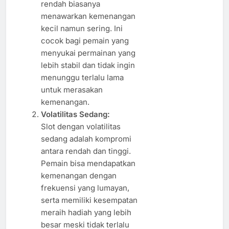
rendah biasanya
menawarkan kemenangan
kecil namun sering. Ini
cocok bagi pemain yang
menyukai permainan yang
lebih stabil dan tidak ingin
menunggu terlalu lama
untuk merasakan
kemenangan.
Volatilitas Sedang:
Slot dengan volatilitas
sedang adalah kompromi
antara rendah dan tinggi.
Pemain bisa mendapatkan
kemenangan dengan
frekuensi yang lumayan,
serta memiliki kesempatan
meraih hadiah yang lebih
besar meski tidak terlalu