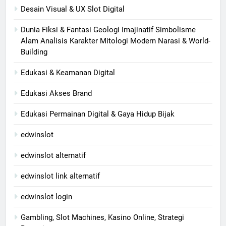
Desain Visual & UX Slot Digital
Dunia Fiksi & Fantasi Geologi Imajinatif Simbolisme
Alam Analisis Karakter Mitologi Modern Narasi & World-
Building
Edukasi & Keamanan Digital
Edukasi Akses Brand
Edukasi Permainan Digital & Gaya Hidup Bijak
edwinslot
edwinslot alternatif
edwinslot link alternatif
edwinslot login
Gambling, Slot Machines, Kasino Online, Strategi