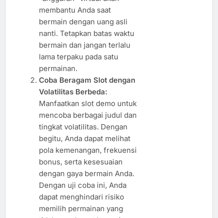
membantu Anda saat
bermain dengan uang asli
nanti. Tetapkan batas waktu
bermain dan jangan terlalu
lama terpaku pada satu
permainan.
Coba Beragam Slot dengan
Volatilitas Berbeda:
Manfaatkan slot demo untuk
mencoba berbagai judul dan
tingkat volatilitas. Dengan
begitu, Anda dapat melihat
pola kemenangan, frekuensi
bonus, serta kesesuaian
dengan gaya bermain Anda.
Dengan uji coba ini, Anda
dapat menghindari risiko
memilih permainan yang