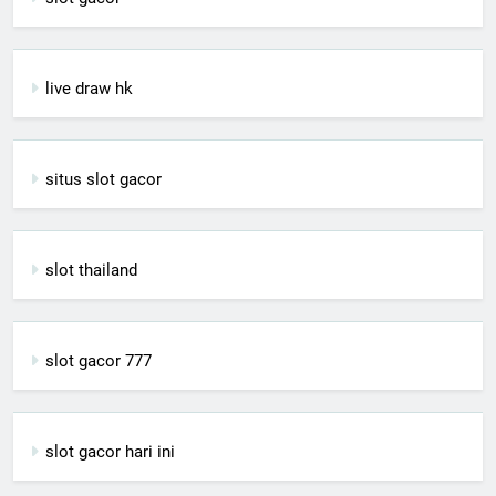
live draw hk
situs slot gacor
slot thailand
slot gacor 777
slot gacor hari ini