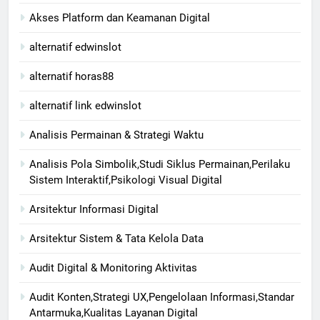
Akses Platform dan Keamanan Digital
alternatif edwinslot
alternatif horas88
alternatif link edwinslot
Analisis Permainan & Strategi Waktu
Analisis Pola Simbolik,Studi Siklus Permainan,Perilaku
Sistem Interaktif,Psikologi Visual Digital
Arsitektur Informasi Digital
Arsitektur Sistem & Tata Kelola Data
Audit Digital & Monitoring Aktivitas
Audit Konten,Strategi UX,Pengelolaan Informasi,Standar
Antarmuka,Kualitas Layanan Digital