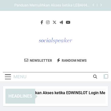
Skip
Panduan Memulihkan Akses Saat Login KAYA787
to
Mengalami Kendala
content
Panduan Menggunakan Bookmark untuk
Menyimpan Halaman KAYA787 Login
Panduan Memulihkan Akses ketika EDWINSLOT
Login Mengalami Kendala
Panduan Memulihkan Akses ketika LEBAH4D
Login Mengalami Kendala
Panduan Memulihkan Akses Saat Login KAYA787
Mengalami Kendala
Social Speaker
Tingkatkan Kehadiran Media Sosial Anda
Panduan Menggunakan Bookmark untuk
NEWSLETTER
RANDOM NEWS
Menyimpan Halaman KAYA787 Login
Dengan Layanan Pemasaran Dari Social
Speaker. Solusi Untuk Bisnis Modern.
MENU
anduan Memulihkan Akses ketika EDWINSLOT Login Mengala
HEADLINES
 Weeks Ago