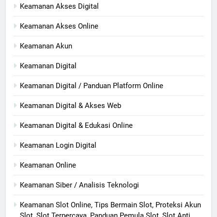
Keamanan Akses Digital
Keamanan Akses Online
Keamanan Akun
Keamanan Digital
Keamanan Digital / Panduan Platform Online
Keamanan Digital & Akses Web
Keamanan Digital & Edukasi Online
Keamanan Login Digital
Keamanan Online
Keamanan Siber / Analisis Teknologi
Keamanan Slot Online, Tips Bermain Slot, Proteksi Akun
Slot, Slot Terpercaya, Panduan Pemula Slot, Slot Anti