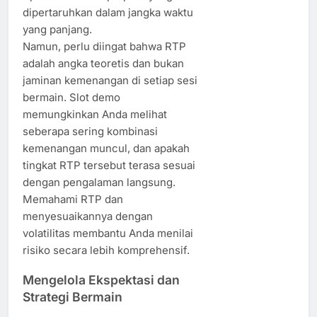
dipertaruhkan dalam jangka waktu
yang panjang.
Namun, perlu diingat bahwa RTP
adalah angka teoretis dan bukan
jaminan kemenangan di setiap sesi
bermain. Slot demo
memungkinkan Anda melihat
seberapa sering kombinasi
kemenangan muncul, dan apakah
tingkat RTP tersebut terasa sesuai
dengan pengalaman langsung.
Memahami RTP dan
menyesuaikannya dengan
volatilitas membantu Anda menilai
risiko secara lebih komprehensif.
Mengelola Ekspektasi dan
Strategi Bermain