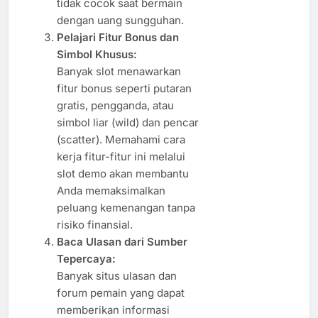
tidak cocok saat bermain
dengan uang sungguhan.
Pelajari Fitur Bonus dan
Simbol Khusus:
Banyak slot menawarkan
fitur bonus seperti putaran
gratis, pengganda, atau
simbol liar (wild) dan pencar
(scatter). Memahami cara
kerja fitur-fitur ini melalui
slot demo akan membantu
Anda memaksimalkan
peluang kemenangan tanpa
risiko finansial.
Baca Ulasan dari Sumber
Tepercaya:
Banyak situs ulasan dan
forum pemain yang dapat
memberikan informasi