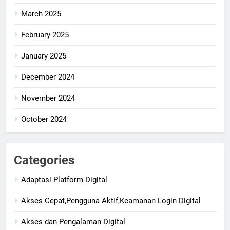
March 2025
February 2025
January 2025
December 2024
November 2024
October 2024
Categories
Adaptasi Platform Digital
Akses Cepat,Pengguna Aktif,Keamanan Login Digital
Akses dan Pengalaman Digital