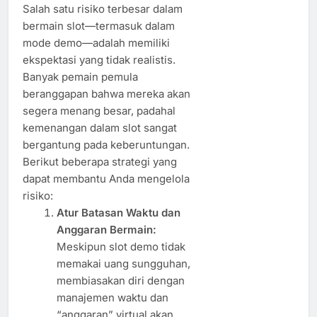
Salah satu risiko terbesar dalam
bermain slot—termasuk dalam
mode demo—adalah memiliki
ekspektasi yang tidak realistis.
Banyak pemain pemula
beranggapan bahwa mereka akan
segera menang besar, padahal
kemenangan dalam slot sangat
bergantung pada keberuntungan.
Berikut beberapa strategi yang
dapat membantu Anda mengelola
risiko:
Atur Batasan Waktu dan
Anggaran Bermain:
Meskipun slot demo tidak
memakai uang sungguhan,
membiasakan diri dengan
manajemen waktu dan
“anggaran” virtual akan