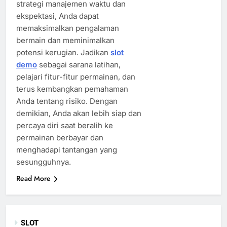
strategi manajemen waktu dan
ekspektasi, Anda dapat
memaksimalkan pengalaman
bermain dan meminimalkan
potensi kerugian. Jadikan
slot
demo
sebagai sarana latihan,
pelajari fitur-fitur permainan, dan
terus kembangkan pemahaman
Anda tentang risiko. Dengan
demikian, Anda akan lebih siap dan
percaya diri saat beralih ke
permainan berbayar dan
menghadapi tantangan yang
sesungguhnya.
Read More
SLOT