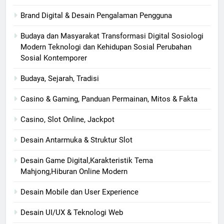
Brand Digital & Desain Pengalaman Pengguna
Budaya dan Masyarakat Transformasi Digital Sosiologi
Modern Teknologi dan Kehidupan Sosial Perubahan
Sosial Kontemporer
Budaya, Sejarah, Tradisi
Casino & Gaming, Panduan Permainan, Mitos & Fakta
Casino, Slot Online, Jackpot
Desain Antarmuka & Struktur Slot
Desain Game Digital,Karakteristik Tema
Mahjong,Hiburan Online Modern
Desain Mobile dan User Experience
Desain UI/UX & Teknologi Web